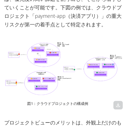
ていくことが可能です。下図の例では、クラウドプ
ロジェクト「payment-app（決済アプリ）」の重大
リスクが第一の着手点として特定されます。
図1：クラウドプロジェクトの構成例
download
プロジェクトビューのメリットは、外観上だけのも