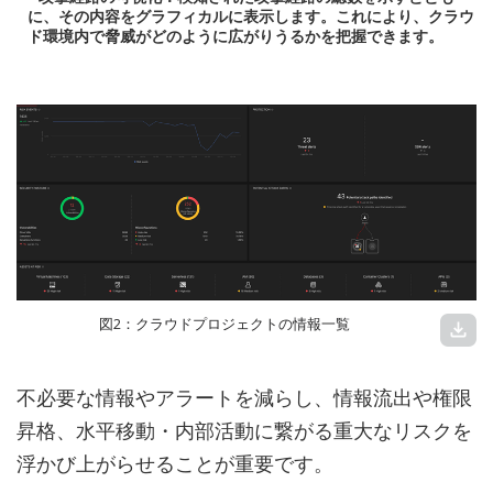
に、その内容をグラフィカルに表示します。これにより、クラウ
ド環境内で脅威がどのように広がりうるかを把握できます。
図2：クラウドプロジェクトの情報一覧
download
不必要な情報やアラートを減らし、情報流出や権限
昇格、水平移動・内部活動に繋がる重大なリスクを
浮かび上がらせることが重要です。