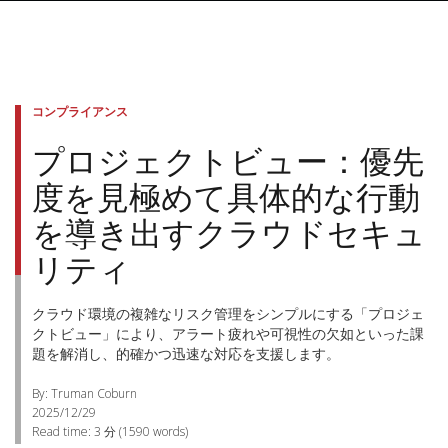
コンプライアンス
プロジェクトビュー：優先
度を見極めて具体的な行動
を導き出すクラウドセキュ
リティ
クラウド環境の複雑なリスク管理をシンプルにする「プロジェ
クトビュー」により、アラート疲れや可視性の欠如といった課
題を解消し、的確かつ迅速な対応を支援します。
By: Truman Coburn
2025/12/29
Read time:
3 分
(
1590
words)