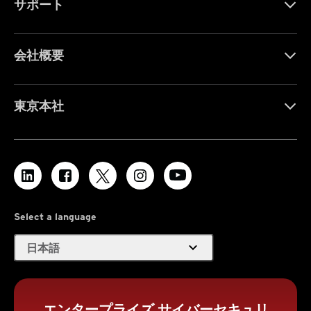
サポート
会社概要
東京本社
Select a language
expand_more
日本語
エンタープライズ サイバーセキュリ