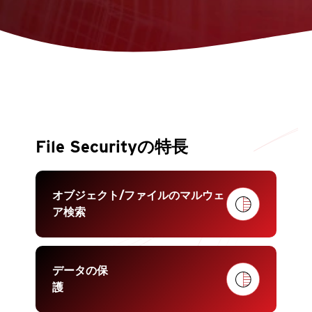
File Securityの特長
オブジェクト/ファイルのマルウェ
ア検索
データの保
護