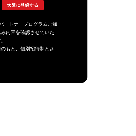
大阪に登録する
ドマイクロパートナープログラムご加
込み内容を確認させていた
す。
携のもと、個別招待制とさ