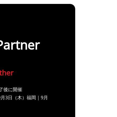
Partner
ther
演終了後に開催
9月3日（木）福岡｜9月