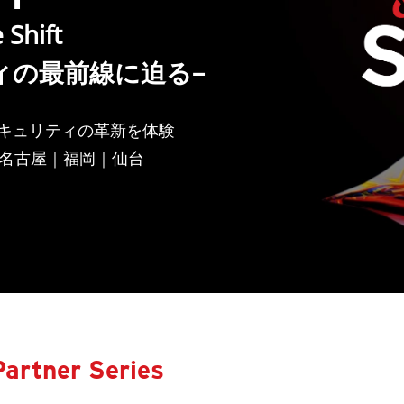
 Shift
ティの最前線に迫る–
セキュリティの革新を体験
名古屋｜福岡｜仙台
artner Series