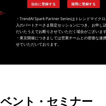
仙台に登録する
福岡に登録する
・TrendAI Spark Partner Seriesはトレン
入のパートナーさま限定セッションにつき、お申し
だいたうえでお断りさせていただく場合がございま
・東京開催につきましては営業チームとの密接な連
せていただいております。
イベント・セミナー