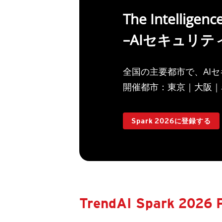
The Intelligence
–AIセキュリ
全国の主要都市で、AI
開催都市：東京｜大阪｜
Spark 2026に登録する
TrendAI Spark 2026 P