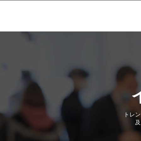
トレン
及