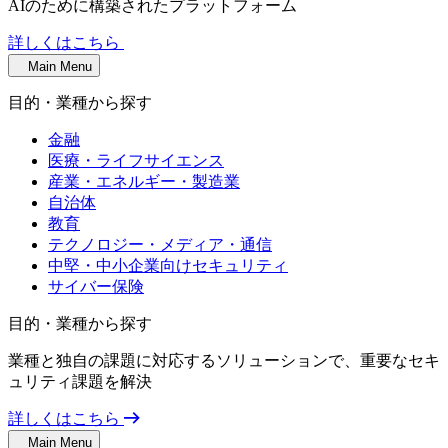
AIのために構築されたプラットフォーム
詳しくはこちら
Main Menu
目的・業種から探す
金融
医療・ライフサイエンス
産業・エネルギー・製造業
自治体
教育
テクノロジー・メディア・通信
中堅・中小企業向けセキュリティ
サイバー保険
目的・業種から探す
業種と独自の課題に対応するソリューションで、重要なセキ
ュリティ課題を解決
詳しくはこちら
Main Menu