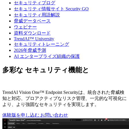
セキュリティブログ
セキュリティ情報サイト Security GO
セキュリティ用語解説
脅威データベース
ウェビナー
資料ダウンロード
TrendAI™ University
セキュリティトレーニング
2026年脅威予測
AI エンタープライズ組織の保護
多彩な
セキュリティ機能と
広範なOS
サポート
TrendAI Vision One™ Endpoint Securityは、統合された脅威検
知と対応、プロアクティブなリスク管理、一元的な可視化に
より、より強固なセキュリティを実現します。
体験版を申し込む
お問い合わせ