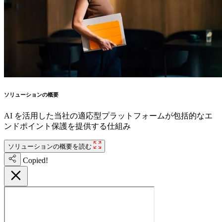
ソリューションの概要
AI を活用した当社の適応型プラットフォームが包括的なエ
ンドポイント保護を提供する仕組み
ソリューションの概要を読む
Copied!