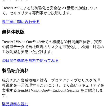
TrendAI™ による防御強化と安全な AI 活用の加速につい
て、セキュリティ専門家がご説明します。
専門家に問い合わせる
無料体験版
TrendAI Vision One™ の全ての機能を30日間無料体験。実際
の脅威データで自社環境のリスクを可視化し、検知・対応の
工数削減を実感いただけます。
30日間全機能を無料で使ってみる
製品紹介資料
統合された脅威検知と対応、プロアクティブなリスク管理、
可視化を一元管理することにより、より高いセキュリティを
実現するTrendAI Vision One™ Endpoint Security をご紹介しま
す。
製品資料を読む