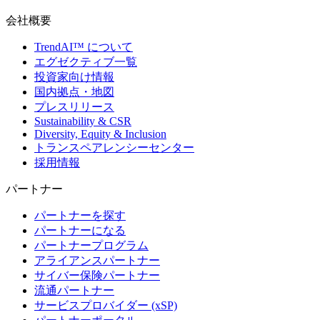
会社概要
TrendAI™ について
エグゼクティブ一覧
投資家向け情報
国内拠点・地図
プレスリリース
Sustainability & CSR
Diversity, Equity & Inclusion
トランスペアレンシーセンター
採用情報
パートナー
パートナーを探す
パートナーになる
パートナープログラム
アライアンスパートナー
サイバー保険パートナー
流通パートナー
サービスプロバイダー (xSP)