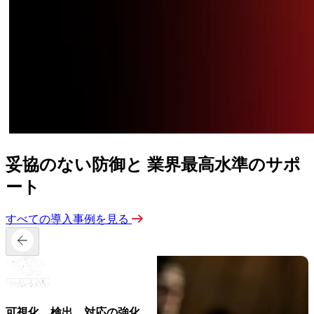
妥協のない防御と
業界最高水準のサポ
ート
すべての導入事例を見る
可視化、検出、対応の強化