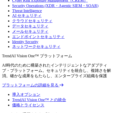
Cyber Risk Exposure Management（CREM）
Security Operations (XDR・Agentic SIEM・SOAR)
Threat Intelligence
AI セキュリティ
クラウドセキュリティ
データセキュリティ
メールセキュリティ
エンドポイントセキュリティ
Identity Security
ネットワークセキュリティ
TrendAI Vision One™ プラットフォーム
AI時代のために構築されたインテリジェントなアダプティ
ブ・プラットフォーム。セキュリティを統合し、複雑さを解
消。確かな成果をもたらし、エンタープライズ組織を保護
プラットフォームの詳細を見る
導入オプション
TrendAI Vision One™ との統合
価格とライセンス