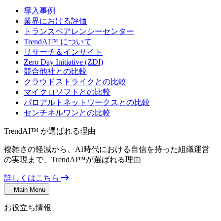
導入事例
業界における評価
トランスペアレンシーセンター
TrendAI™ について
リサーチ＆インサイト
Zero Day Initiative (ZDI)
競合他社との比較
クラウドストライクとの比較
マイクロソフトとの比較
パロアルトネットワークスとの比較
センチネルワンとの比較
TrendAI™ が選ばれる理由
複雑さの軽減から、AI時代における自信を持った組織運営
の実現まで、TrendAI™が選ばれる理由
詳しくはこちら
Main Menu
お役立ち情報