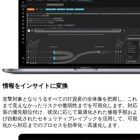
情報をインサイトに変換
攻撃対象となりうるすべてのIT資産の全体像を把握し、これ
まで見えなかったリスクや脆弱性までを可視化します。対応
策の優先順位付け、状況に応じて最適化された修復手順およ
び自動化されたセキュリティプレイブックを活用して、可視
化から対応までのプロセスを効率化・高速化します。