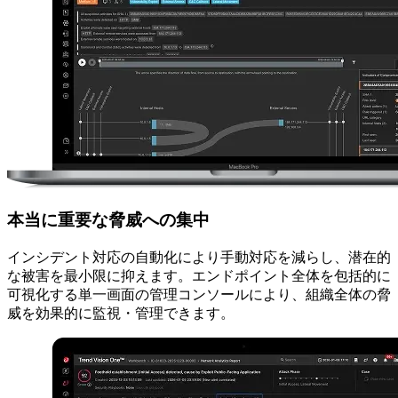
本当に重要な脅威への集中
インシデント対応の自動化により手動対応を減らし、潜在的
な被害を最小限に抑えます。エンドポイント全体を包括的に
可視化する単一画面の管理コンソールにより、組織全体の脅
威を効果的に監視・管理できます。