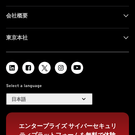
会社概要
東京本社
Select a language
expand_more
日本語
エンタープライズ サイバーセキュリ
ティプラットフォームを無料で体験