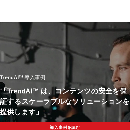
TrendAI™ 導入事例
「TrendAI™ は、コンテンツの安全を保
証するスケーラブルなソリューションを
提供します」
導入事例を読む