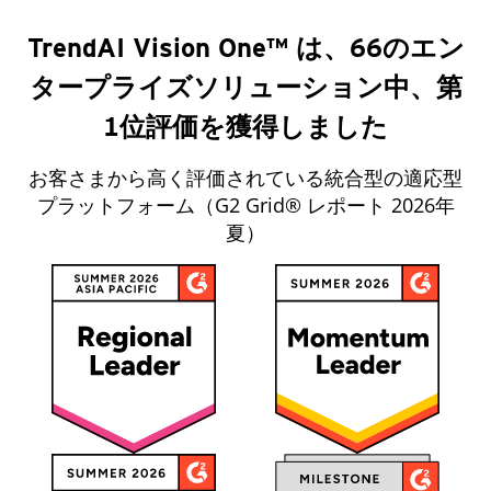
TrendAI Vision One™ は、66のエン
タープライズソリューション中、第
1位評価を獲得しました‌ ‍ ‍‍‌‍ ‌ ‍‌‍‍‌‌‍‌ ‌‍‍‌‌‍ ‍‍‍ ‍‍‍‍‌ ‌‍‌‌‍ ‍‌‍‍‌‌ ‌‌ ‍‌‍ ‍‌‍‍‌‌‍ ‍‍‍ ‍‍‌‍‍‌ ‍‌‍‌‌‌‍‌‍‍‍ ‍‍‍‍‌‍‍‌ ‌‌ ‌‌ ‍‍‍ ‍ ‌‍ ‌‍ ‌‍ ‌‍‌‌‍ ‌‍‍‌‍ ‌ ‌ ‌ ‍‍ ‌‍ ‌‍‍‌‌‍ ‍‌ ‌‌‍‌‌‌‍ ‍‌ ‌‍ ‌‍‌‌‌‍‌‌‍‍‌‌ ‌‍ ‌‍ ‌‌‍ ‌‍‌‌‍‌‌ ‌‌ ‌ ‍‌‍‌‌‌ ‌‍‌‌‌‍ ‍‌ ‌‌‍‌‌ ‌‌‍‍‌‌‍ ‌‍ ‍ ‍ ‌‍‍‌‌‍‌ ‌ ‍‌ ‌ ‌ ‌‍‌ ‌ ‍ ‍‌‍‌‌‍ ‌‌‍ ‍ ‌‌‍‌‍ ‌ ‌ ‍ ‍ ‍ ‌ ‍‌‌‍‌ ‍‌ ‌‍ ‌ ‌ ‍ ‍ ‌ ‌‍ ‌‌‍‌‍ ‌ ‌‍‌‍ ‌‌‍‍‍‌‍‌ ‍ ‌ ‌‌ ‍‌‌ ‌‍‌‌ ‌‌ ‌‍‌‌‍‌ ‌‍‌‌ ‍ ‌ ‌‍‌‌ ‌‌‍‍ ‌‌ ‌‍‌‌‌‍ ‌ ‌‌‍‍‌‌‍ ‌‍ ‍‌ ‍‌‌ ‌‌‌‍‌‌ ‌‍‍ ‌‍‌‌‌ ‍‌‍‌‌ ‌‌‍‌‌ ‌‌‍‌‌ ‍ ‍ ‌‌‌‍‌‍‌‍‌ ‌ ‌‍‌‍ ‌‍‌‌ ‌ ‌‍‌‍ ‌ ‌‍ ‍‌‌ ‍ ‍‍‌‌ ‌‌‌‌‍ ‍‌‍‍‌‍‌‌‌‍‌‌‍‌‌‍‍‌‌‍ ‍‌‍‌ ‌‍‍‌‍‌‌ ‌‍‌‌‌‌‌‌‌ ‍‌‍ ‌‌‍‍‌ ‌‌ ‌‌ ‍‌‌ ‌‌‍‌‌ ‍‌‌‍‍‌‌ ‍‌‌‍‌‍ ‌‍ ‌‍ ‌‍‌‌‍ ‌‍‍‌‍ ‌ ‌ ‌‍‌‌ ‌‌ ‌‍‌‍‌‍‍‌‌‍‌ ‌ ‍‌ ‌ ‌ ‌‍‌ ‌ ‍ ‍‌‍‌‌‍ ‌‌‍ ‍ ‌‌‍‌‍ ‌ ‌ ‍ ‍ ‍ ‌ ‍‌‌‍‌ ‍‌ ‌‍ ‌ ‌ ‍ ‍ ‌ ‌‍ ‌‌‍‌‍ ‌ ‌‍‌‍ ‌‌‍‍‍‌‍‌‍‌‍‌ ‌‌ ‍‌‌ ‌‍‌‌ ‌‌ ‌‍‌‌‍‌ ‌‍‌‌‍‌‍‌ ‌‍‌‌ ‌‌‍‍ ‌‌ ‌‍‌‌‌‍ ‌ ‌‌‍‍‌‌‍ ‌‍ ‍‌ ‍‌‌ ‌‌‌‍‌‌ ‌‍‍ ‌‍‌‌‌ ‍‌‍‌‌ ‌‌‍‌‌ ‌‌‍‌‌ ‍ ‍ ‌‌‌‍‌‍‌‍‌ ‌ ‌‍‌‍ ‌‍‌‌ ‌ ‌‍‌‍ ‌ ‌‍ ‍‌‌ ‍ ‍‍‌‌ ‌‌‌‌‍ ‍‌‍‍‌‍‌‌‌‍‌‌‍‌‌‍‍‌‌‍ ‍‌‍‌ ‍‍‌ ‌
お客さまから高く評価されている統合型の適応型
プラットフォーム（G2 Grid® レポート 2026年
夏）‌