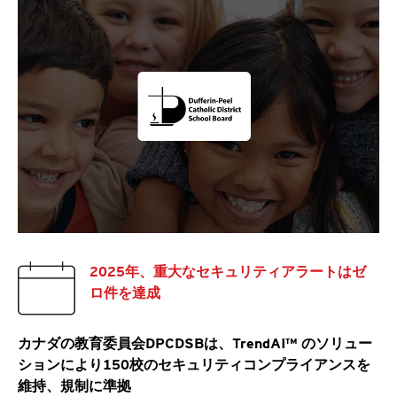
2025年、重大なセキュリティアラートはゼ
ロ件を達成
カナダの教育委員会DPCDSBは、TrendAI™ のソリュー
ションにより150校のセキュリティコンプライアンスを
維持、規制に準拠