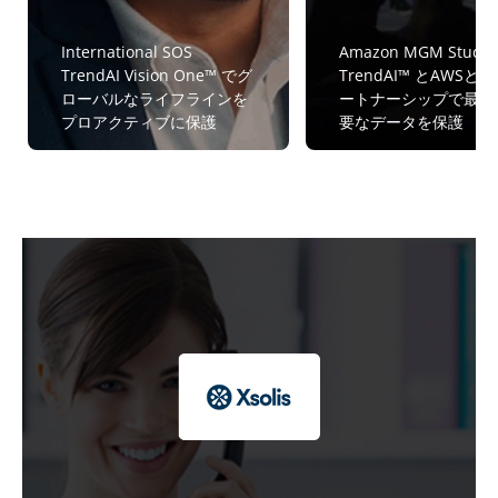
International SOS
Amazon MGM Studio
TrendAI Vision One™ でグ
TrendAI™ とAWSと
ローバルなライフラインを
ートナーシップで最も
プロアクティブに保護
要なデータを保護