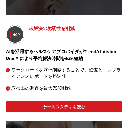
未解決の脆弱性を削減
AIを活用するヘルスケアプロバイダがTrendAI Vision
One™ により平均解決時間を63%短縮
ワークロードを20%削減することで、監査とコンプラ
イアンスレポートを迅速化
誤検出の調査を最大75%削減
ケーススタディを読む