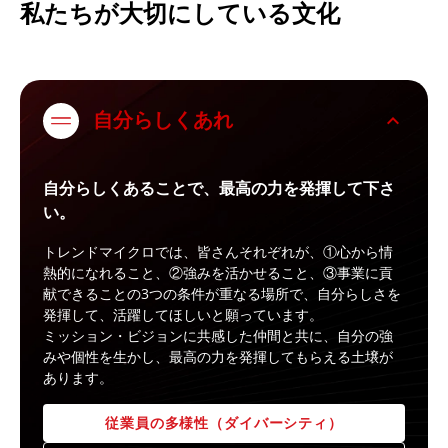
私たちが大切にしている文化
expand_less
自分らしくあれ​
自分らしくあることで、最高の力を発揮して下さ
い。
トレンドマイクロでは、皆さんそれぞれが、①心から情
熱的になれること、②強みを活かせること、③事業に貢
献できることの3つの条件が重なる場所で、自分らしさを
発揮して、活躍してほしいと願っています。
ミッション・ビジョンに共感した仲間と共に、自分の強
みや個性を生かし、最高の力を発揮してもらえる土壌が
あります。
従業員の多様性（ダイバーシティ）