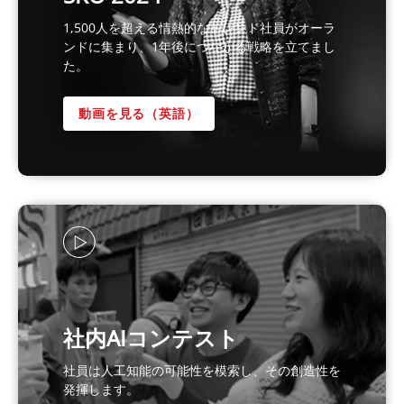
1,500人を超える情熱的なトレンド社員がオーラ
ンドに集まり、1年後につながる戦略を立てまし
た。
動画を見る（英語）
社内AIコンテスト
社員は人工知能の可能性を模索し、その創造性を
発揮します。