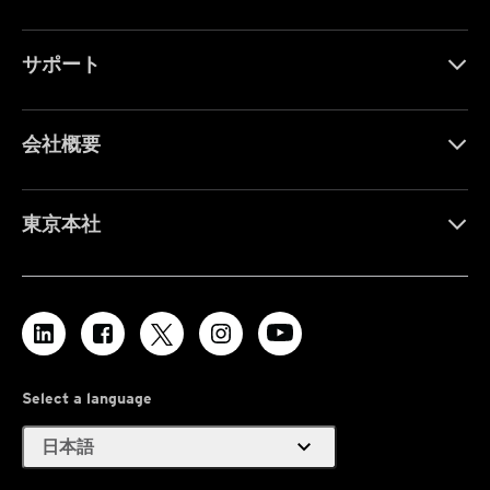
サポート
会社概要
東京本社
Select a language
expand_more
日本語