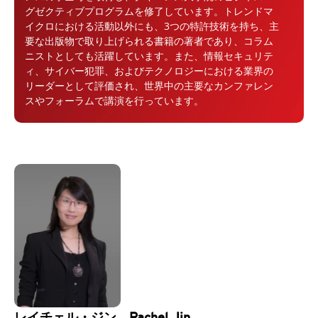
グゼクティブプログラムを修了しています。トレンドマ
イクロにおける活動以外にも、3つの特許技術を持ち、主
要な出版物で取り上げられる書籍の著者であり、コラム
ニストとしても活躍しています。また、情報セキュリテ
ィ、サイバー犯罪、およびテクノロジーにおける業界の
リーダーとして評価され、世界中の主要なカンファレン
スやフォーラムで講演を行っています。
レイチェル・ジン Rachel Jin