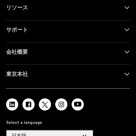
リソース
サポート
会社概要
東京本社
Select a language
expand_more
日本語