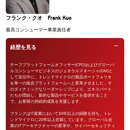
フランク・クオ Frank Kuo
最高コンシューマー事業責任者
remove
経歴を見る
チーフプラットフォームオフィサー(CPO)およびグローバ
ルコンシューマビジネスのジェネラルマネージャ(GM)と
して在任中に、トレンドマイクロの製品ポートフォリオ
を単一の統合プラットフォームへと変革させました。そ
のダイナミックなリーダーシップにより、エキスパート
たちが団結し、新的な製品やサービスを提供すること
で、お客様の持続的成長を支援します。
フランクはIT産業において30年以上の経験を持ち、トレ
ンドマイクロに20年以上在籍しています。グローバル企
業のITアーキテクチャーの変革や、サイバーセキュリティ