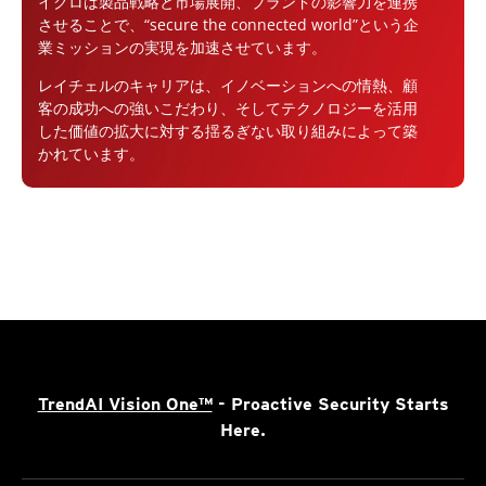
イクロは製品戦略と市場展開、ブランドの影響力を連携
させることで、“secure the connected world”という企
業ミッションの実現を加速させています。
レイチェルのキャリアは、イノベーションへの情熱、顧
客の成功への強いこだわり、そしてテクノロジーを活用
した価値の拡大に対する揺るぎない取り組みによって築
かれています。
TrendAI Vision One™
- Proactive Security Starts
Here.