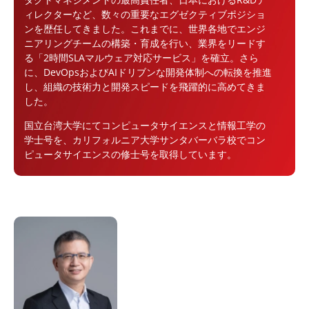
ィレクターなど、数々の重要なエグゼクティブポジショ
ンを歴任してきました。これまでに、世界各地でエンジ
ニアリングチームの構築・育成を行い、業界をリードす
る「2時間SLAマルウェア対応サービス」を確立。さら
に、DevOpsおよびAIドリブンな開発体制への転換を推進
し、組織の技術力と開発スピードを飛躍的に高めてきま
した。
国立台湾大学にてコンピュータサイエンスと情報工学の
学士号を、カリフォルニア大学サンタバーバラ校でコン
ピュータサイエンスの修士号を取得しています。