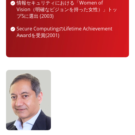
情報セキュリティにおける「Women of
Vision（明確なビジョンを持った女性）」トッ
プ5に選出 (2003)
Secure ComputingのLifetime Achievement
Awardを受賞(2001)