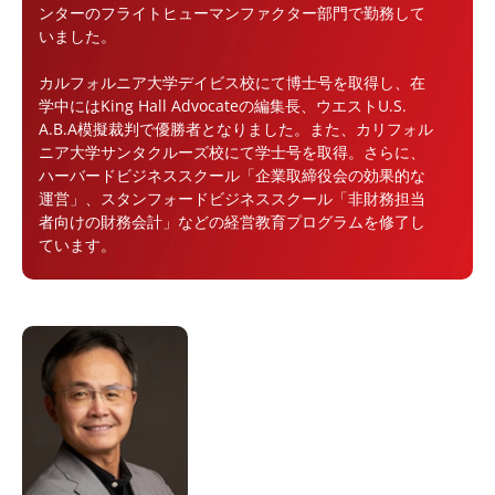
ンターのフライトヒューマンファクター部門で勤務して
いました。
カルフォルニア大学デイビス校にて博士号を取得し、在
学中にはKing Hall Advocateの編集長、ウエストU.S.
A.B.A模擬裁判で優勝者となりました。また、カリフォル
ニア大学サンタクルーズ校にて学士号を取得。さらに、
ハーバードビジネススクール「企業取締役会の効果的な
運営」、スタンフォードビジネススクール「非財務担当
者向けの財務会計」などの経営教育プログラムを修了し
ています。