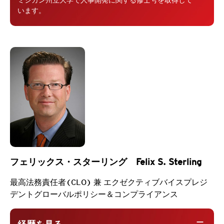
います。
フェリックス・スターリング Felix S. Sterling
最高法務責任者(CLO) 兼 エクゼクティブバイスプレジ
デントグローバルポリシー＆コンプライアンス
remove