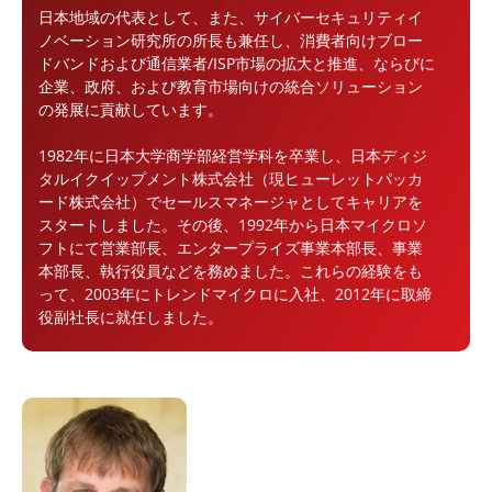
日本地域の代表として、また、サイバーセキュリティイ
ノベーション研究所の所長も兼任し、消費者向けブロー
ドバンドおよび通信業者/ISP市場の拡大と推進、ならびに
企業、政府、および教育市場向けの統合ソリューション
の発展に貢献しています。
1982年に日本大学商学部経営学科を卒業し、日本ディジ
タルイクイップメント株式会社（現ヒューレットパッカ
ード株式会社）でセールスマネージャとしてキャリアを
スタートしました。その後、1992年から日本マイクロソ
フトにて営業部長、エンタープライズ事業本部長、事業
本部長、執行役員などを務めました。これらの経験をも
って、2003年にトレンドマイクロに入社、2012年に取締
役副社長に就任しました。