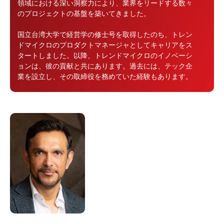
領域における深い洞察力により、業界をリードする数々
のプロジェクトの基盤を築いてきました。
国立台湾大学で経営学の修士号を取得したのち、トレン
ドマイクロのプロダクトマネージャとしてキャリアをス
タートしました。以降、トレンドマイクロのイノベーシ
ョンは、彼の貢献と共にあります。過去には、テック企
業を設立し、その取締役を務めていた経験もあります。