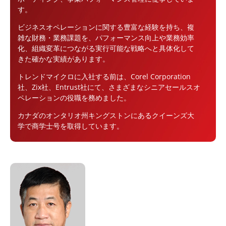
す。
ビジネスオペレーションに関する豊富な経験を持ち、複
雑な財務・業務課題を、パフォーマンス向上や業務効率
化、組織変革につながる実行可能な戦略へと具体化して
きた確かな実績があります。
トレンドマイクロに入社する前は、Corel Corporation
社、Zix社、Entrust社にて、さまざまなシニアセールスオ
ペレーションの役職を務めました。
カナダのオンタリオ州キングストンにあるクイーンズ大
学で商学士号を取得しています。