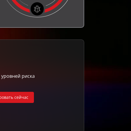
 уровней риска
ровать сейчас