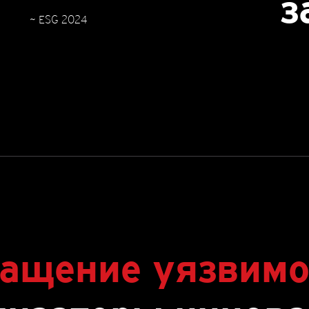
з
~ ESG 2024
ащение уязвимо