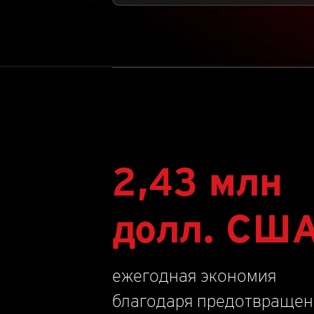
2,43 млн
долл. СШ
ежегодная экономия
благодаря предотвраще