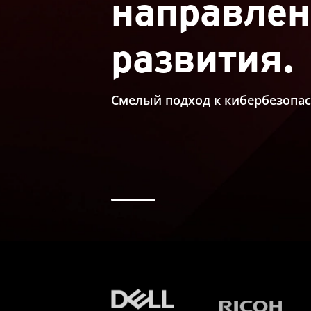
направле
развития.
Смелый подход к кибербезопас