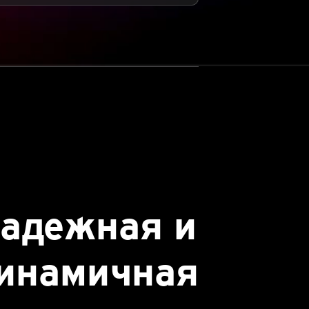
адежная и
инамичная