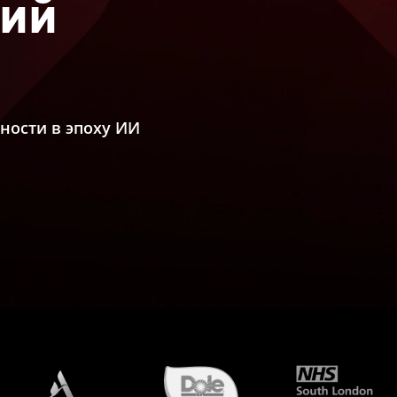
ний
ности в эпоху ИИ