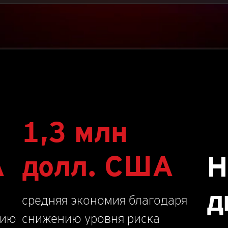
1,3 млн
А
долл. США
Н
д
средняя экономия благодаря
нию
снижению уровня риска