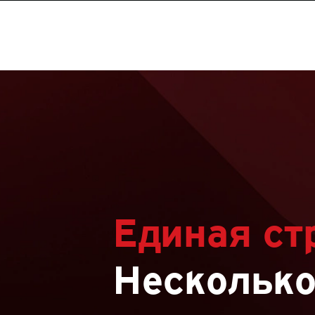
Единая ст
Нескольк