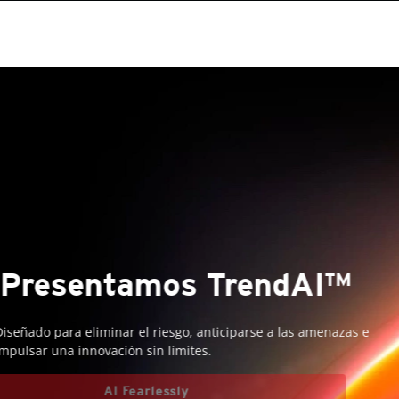
Presentamos TrendAI™
Diseñado para eliminar el riesgo, anticiparse a las amenazas e
impulsar una innovación sin límites.
AI Fearlessly