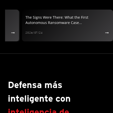
Sites in the 2026
The Signs Were There: What the First
Autonomous Ransomware Case...
2026/07/24
Defensa más
inteligente con
inteligencia de