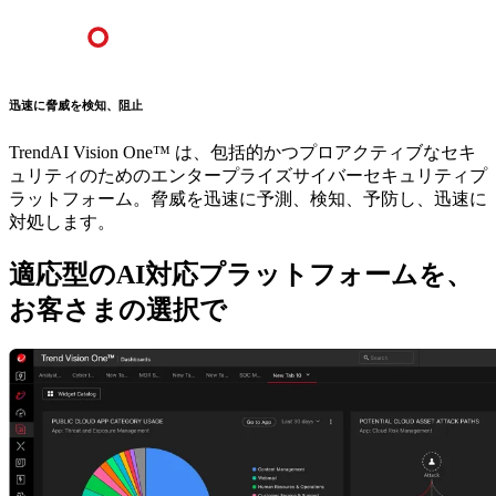
迅速に脅威を検知、阻止
TrendAI Vision One™ は、包括的かつプロアクティブなセキ
ュリティのためのエンタープライズサイバーセキュリティプ
ラットフォーム。脅威を迅速に予測、検知、予防し、迅速に
対処します。
適応型のAI対応プラットフォームを、
お客さまの選択で