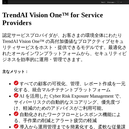
TrendAI Vision One™ for Service
Providers
認定サービスプロバイダが、お客さまの環境全体にわたり
TrendAI Vision One™ の高付加価値なプロアクティブセキュ
リティサービスをホスト・提供できるモデルです。最適化さ
れたオールインワンプラットフォームから、セキュリティビ
ジネスを効率的に運用・管理できます。
主なメリット：
すべての顧客の可視化、管理、レポート作成を一元
化する、統合マルチテナントプラットフォーム
AI を活用した Cyber Risk Exposure Management で、
サイバーリスクの自動的なスコアリング、優先度づ
け、軽減のためのアドバイスがご利用可能。
自動化されたワークフローとレスポンス機能によ
る、手作業の削減とアラート疲労の軽減
導入から運用管理までを簡素化する、柔軟な従量課