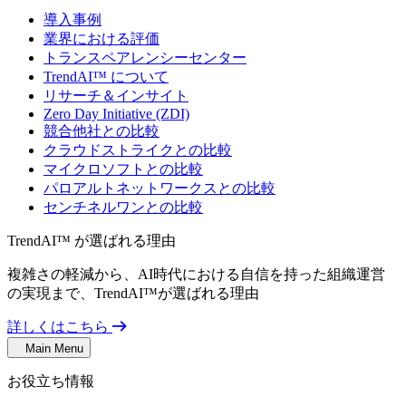
導入事例
業界における評価
トランスペアレンシーセンター
TrendAI™ について
リサーチ＆インサイト
Zero Day Initiative (ZDI)
競合他社との比較
クラウドストライクとの比較
マイクロソフトとの比較
パロアルトネットワークスとの比較
センチネルワンとの比較
TrendAI™ が選ばれる理由
複雑さの軽減から、AI時代における自信を持った組織運営
の実現まで、TrendAI™が選ばれる理由
詳しくはこちら
Main Menu
お役立ち情報