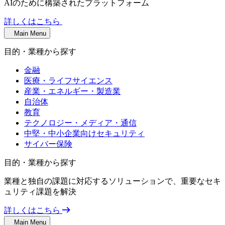
AIのために構築されたプラットフォーム
詳しくはこちら
Main Menu
目的・業種から探す
金融
医療・ライフサイエンス
産業・エネルギー・製造業
自治体
教育
テクノロジー・メディア・通信
中堅・中小企業向けセキュリティ
サイバー保険
目的・業種から探す
業種と独自の課題に対応するソリューションで、重要なセキ
ュリティ課題を解決
詳しくはこちら
Main Menu