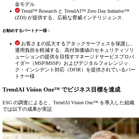
金モデル
Trend™ Research と TrendAI™ Zero Day Initiative™
(ZDI) が提供する、広範な脅威インテリジェンス
お勧めするパートナー様：
お客さまの拡大するアタックサーフェスを保護し、
運用負担を軽減する、高付加価値のセキュリティソリ
ューションの提供を目指すマネージドサービスプロバ
イダー（MSP/MSSP）およびデジタルフォレンジッ
ク・インシデント対応（DFIR）を提供されているパー
トナー様
TrendAI Vision One™ でビジネス目標を達成
ESG の調査によると、TrendAI Vision One™ を導入した組織
では以下の成果が実証