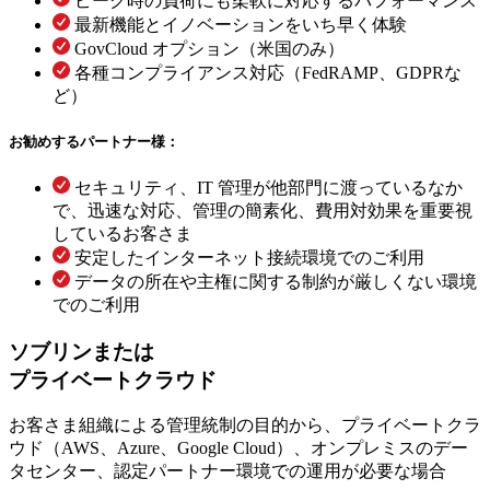
ピーク時の負荷にも柔軟に対応するパフォーマンス
最新機能とイノベーションをいち早く体験
GovCloud オプション（米国のみ）
各種コンプライアンス対応（FedRAMP、GDPRな
ど）
お勧めするパートナー様：
セキュリティ、IT 管理が他部門に渡っているなか
で、迅速な対応、管理の簡素化、費用対効果を重要視
しているお客さま
安定したインターネット接続環境でのご利用
データの所在や主権に関する制約が厳しくない環境
でのご利用
ソブリンまたは
プライベートクラウド
お客さま組織による管理統制の目的から、プライベートクラ
ウド（AWS、Azure、Google Cloud）、オンプレミスのデー
タセンター、認定パートナー環境での運用が必要な場合