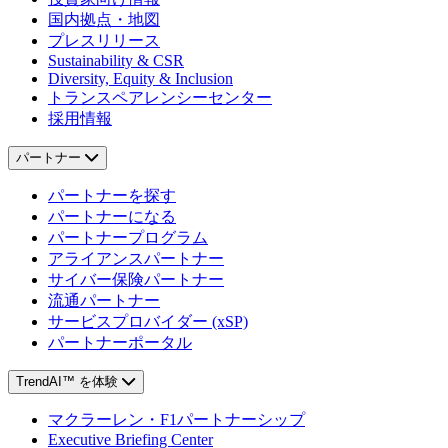
国内拠点・地図
プレスリリース
Sustainability & CSR
Diversity, Equity & Inclusion
トランスペアレンシーセンター
採用情報
パートナー
パートナーを探す
パートナーになる
パートナープログラム
アライアンスパートナー
サイバー保険パートナー
流通パートナー
サービスプロバイダー (xSP)
パートナーポータル
TrendAI™ を体験
マクラーレン・F1パートナーシップ
Executive Briefing Center