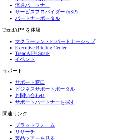
流通パートナー
サービスプロバイダー (xSP)
パートナーポータル
TrendAI™ を体験
マクラーレン・F1パートナーシップ
Executive Briefing Center
TrendAI™ Spark
イベント
サポート
サポート窓口
ビジネスサポートポータル
お問い合わせ
サポートパートナーを探す
関連リンク
プラットフォーム
リサーチ
製品ツアーを見る