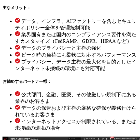
主なメリット：
データ、インフラ、AIファクトリーを含むセキュリ
ティポリシー全体を管理統制可能
業界固有または国内のコンプライアンス要件を満た
すカスタマイズ（FedRAMP、GDPR、HIPAA など）
データのプライバシーと主権の強化
ピーク時の負荷にも柔軟に対応するパフォーマンス
プライバシー、データ主権の最大化を目的としたイ
ンターネット未接続の環境にも対応可能
お勧めするパートナー様：
公共部門、金融、医療、その他厳しい規制下にある
業界のお客さま
データの保管および主権の厳格な確保が義務付けら
れているお客さま
インターネットアクセスが制限されている、または
未接続の環境の場合