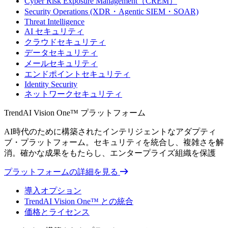
Cyber Risk Exposure Management（CREM）
Security Operations (XDR・Agentic SIEM・SOAR)
Threat Intelligence
AI セキュリティ
クラウドセキュリティ
データセキュリティ
メールセキュリティ
エンドポイントセキュリティ
Identity Security
ネットワークセキュリティ
TrendAI Vision One™ プラットフォーム
AI時代のために構築されたインテリジェントなアダプティ
ブ・プラットフォーム。セキュリティを統合し、複雑さを解
消。確かな成果をもたらし、エンタープライズ組織を保護
プラットフォームの詳細を見る
導入オプション
TrendAI Vision One™ との統合
価格とライセンス