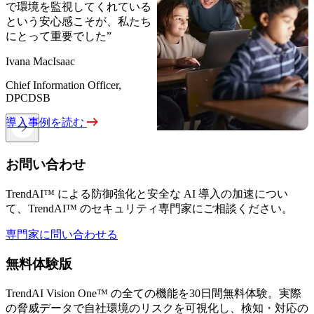
で環境を監視してくれている
という安心感こそが、私たち
にとって重要でした”
Ivana MacIsaac
Chief Information Officer,
DPCDSB
導入事例を読む
お問い合わせ
TrendAI™ による防御強化と安全な AI 導入の加速につい
て、TrendAI™ のセキュリティ専門家にご相談ください。
専門家に問い合わせる
無料体験版
TrendAI Vision One™ の全ての機能を30日間無料体験。実際
の脅威データで自社環境のリスクを可視化し、検知・対応の