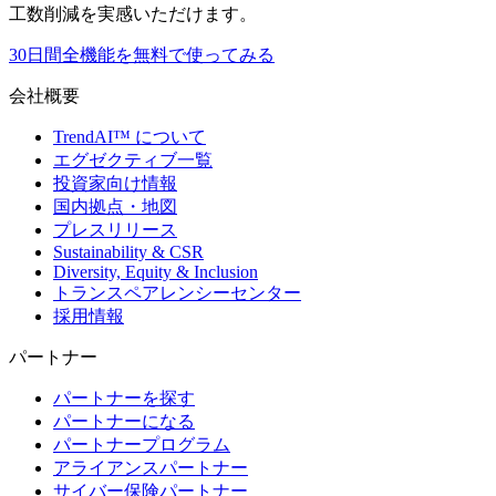
工数削減を実感いただけます。
30日間全機能を無料で使ってみる
会社概要
TrendAI™ について
エグゼクティブ一覧
投資家向け情報
国内拠点・地図
プレスリリース
Sustainability & CSR
Diversity, Equity & Inclusion
トランスペアレンシーセンター
採用情報
パートナー
パートナーを探す
パートナーになる
パートナープログラム
アライアンスパートナー
サイバー保険パートナー