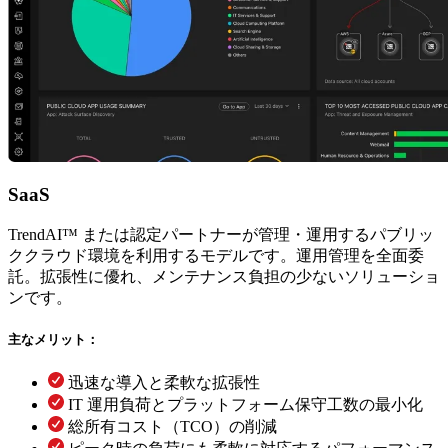
SaaS
TrendAI™ または認定パートナーが管理・運用するパブリッ
ククラウド環境を利用するモデルです。運用管理を全面委
託。拡張性に優れ、メンテナンス負担の少ないソリューショ
ンです。
主なメリット：
迅速な導入と柔軟な拡張性
IT 運用負荷とプラットフォーム保守工数の最小化
総所有コスト（TCO）の削減