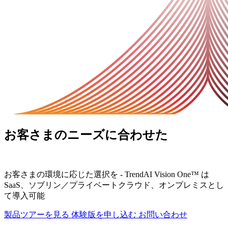
お客さまのニーズに合わせた
プロアク
ティブなセキュリティ
お客さまの環境に応じた選択を - TrendAI Vision One™ は
SaaS、ソブリン／プライベートクラウド、オンプレミスとし
て導入可能
製品ツアーを見る
体験版を申し込む
お問い合わせ