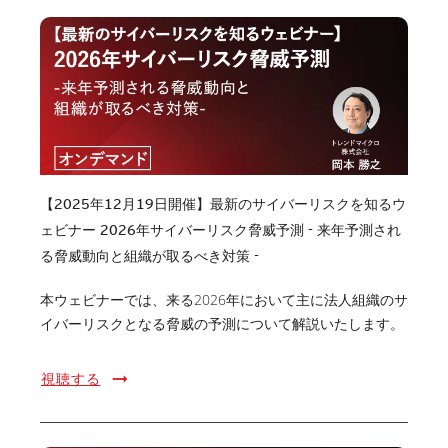
【2025年12月19日開催】最新のサイバーリスクを知るウ
ェビナー 2026年サイバーリスク脅威予測 - 来年予測され
る脅威動向と組織が取るべき対策 -
本ウェビナーでは、来る2026年において主に法人組織のサ
イバーリスクとなる脅威の予測について解説いたします。
視聴する