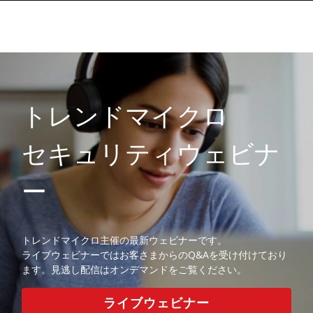
トレンドマイクロ
セキュリティウェビナ
ー
トレンドマイクロ主催の最新ウェビナーです。
ライブウェビナーではお客さまからのQ&Aを受け付けており
ます。見逃し配信はオンデマンドをご覧ください。
ライブウェビナー