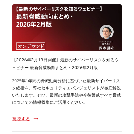
【2026年2月13日開催】最新のサイバーリスクを知るウ
ェビナー 最新脅威動向まとめ・2026年2月版
2025年1年間の脅威動向分析に基づいた最新サイバーリス
ク総括を、弊社セキュリティエバンジェリストが徹底解説
いたします。ぜひ、最新の攻撃手法や今後警戒すべき脅威
についての情報収集にご活用ください。
視聴する