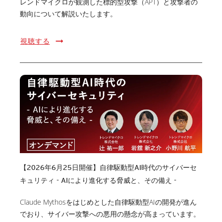
レンドマイクロが観測した標的型攻撃（APT）と攻撃者の
動向について解説いたします。
視聴する
【2026年6月25日開催】自律駆動型AI時代のサイバーセ
キュリティ - AIにより進化する脅威と、その備え -
Claude Mythosをはじめとした自律駆動型AIの開発が進ん
でおり、サイバー攻撃への悪用の懸念が高まっています。