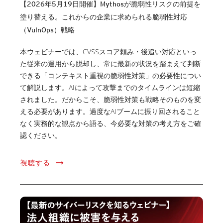
【2026年5月19日開催】Mythosが脆弱性リスクの前提を
塗り替える。これからの企業に求められる脆弱性対応
（VulnOps）戦略
本ウェビナーでは、CVSSスコア頼み・後追い対応といっ
た従来の運用から脱却し、常に最新の状況を踏まえて判断
できる「コンテキスト重視の脆弱性対策」の必要性につい
て解説します。AIによって攻撃までのタイムラインは短縮
されました。だからこそ、脆弱性対策も戦略そのものを変
える必要があります。過度なAIブームに振り回されること
なく実務的な観点から語る、今必要な対策の考え方をご確
認ください。
視聴する