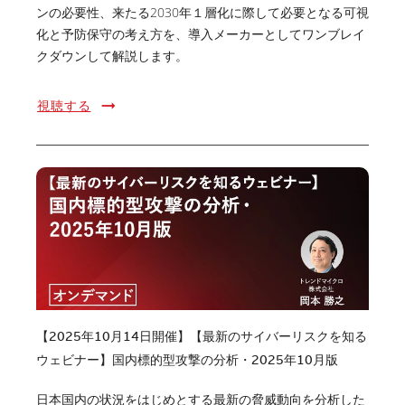
ンの必要性、来たる2030年１層化に際して必要となる可視
化と予防保守の考え方を、導入メーカーとしてワンブレイ
クダウンして解説します。
視聴する
【2025年10月14日開催】【最新のサイバーリスクを知る
ウェビナー】国内標的型攻撃の分析・2025年10月版
日本国内の状況をはじめとする最新の脅威動向を分析した