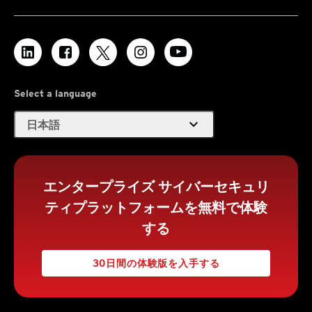
Select a language
expand_more
日本語
エンタープライズ サイバーセキュリ
ティプラットフォームを無料で体験
する
30日間の体験版を入手する