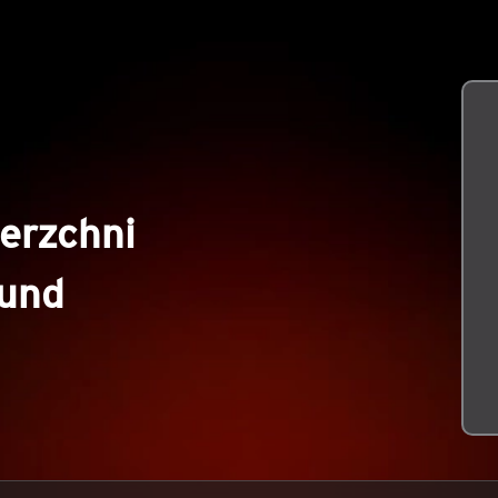
erzchni
kund