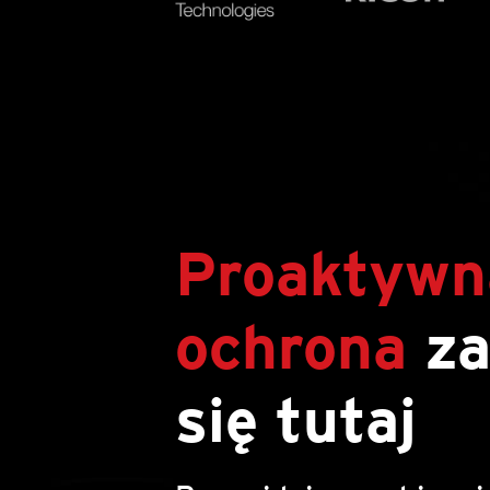
Proaktywn
ochrona
za
się tutaj