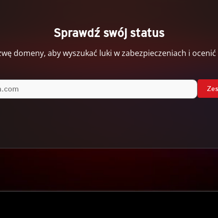
Sprawdź swój status
ę domeny, aby wyszukać luki w zabezpieczeniach i ocenić
Zes