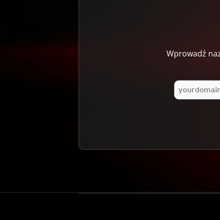
Wprowadź nazw