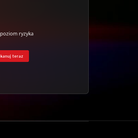
 poziom ryzyka
kanuj teraz