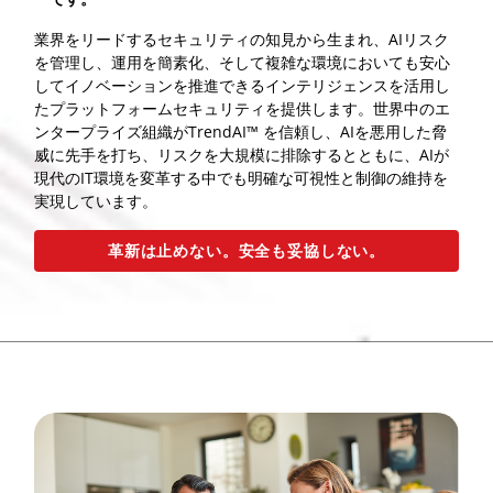
業界をリードするセキュリティの知見から生まれ、AIリスク
を管理し、運用を簡素化、そして複雑な環境においても安心
してイノベーションを推進できるインテリジェンスを活用し
たプラットフォームセキュリティを提供します。世界中のエ
ンタープライズ組織がTrendAI™ を信頼し、AIを悪用した脅
威に先手を打ち、リスクを大規模に排除するとともに、AIが
現代のIT環境を変革する中でも明確な可視性と制御の維持を
実現しています。
革新は止めない。安全も妥協しない。