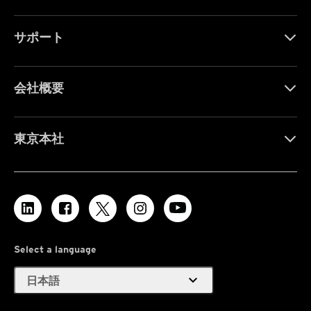
サポート
会社概要
東京本社
Select a language
expand_more
日本語