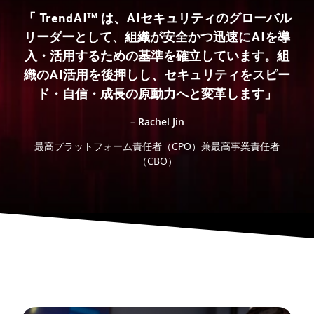
「 TrendAI™ は、AIセキュリティのグローバル
リーダーとして、組織が安全かつ迅速にAIを導
入・活用するための基準を確立しています。組
織のAI活用を後押しし、セキュリティをスピー
ド・自信・成長の原動力へと変革します」
– Rachel Jin
最高プラットフォーム責任者（CPO）兼最高事業責任者
（CBO）