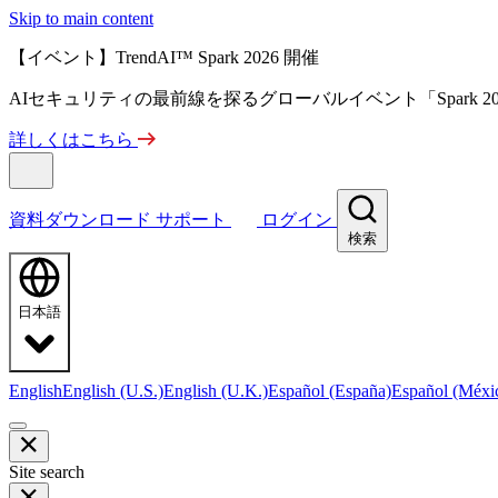
Skip to main content
【イベント】TrendAI™ Spark 2026 開催
AIセキュリティの最前線を探るグローバルイベント「Spark 
詳しくはこちら
資料ダウンロード
サポート
ログイン
検索
日本語
English
English (U.S.)
English (U.K.)
Español (España)
Español (Méxi
Site search