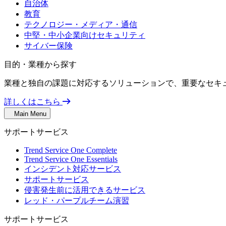
自治体
教育
テクノロジー・メディア・通信
中堅・中小企業向けセキュリティ
サイバー保険
目的・業種から探す
業種と独自の課題に対応するソリューションで、重要なセキ
詳しくはこちら
Main Menu
サポートサービス
Trend Service One Complete
Trend Service One Essentials
インシデント対応サービス
サポートサービス
侵害発生前に活用できるサービス
レッド・パープルチーム演習
サポートサービス