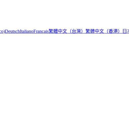
繁體中文（台灣）
繁體中文（香港）
日
co)
Deutsch
Italiano
Français