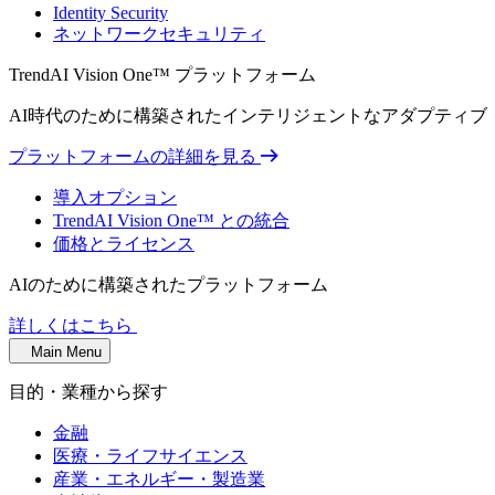
Identity Security
ネットワークセキュリティ
TrendAI Vision One™ プラットフォーム
AI時代のために構築されたインテリジェントなアダプティ
プラットフォームの詳細を見る
導入オプション
TrendAI Vision One™ との統合
価格とライセンス
AIのために構築されたプラットフォーム
詳しくはこちら
Main Menu
目的・業種から探す
金融
医療・ライフサイエンス
産業・エネルギー・製造業