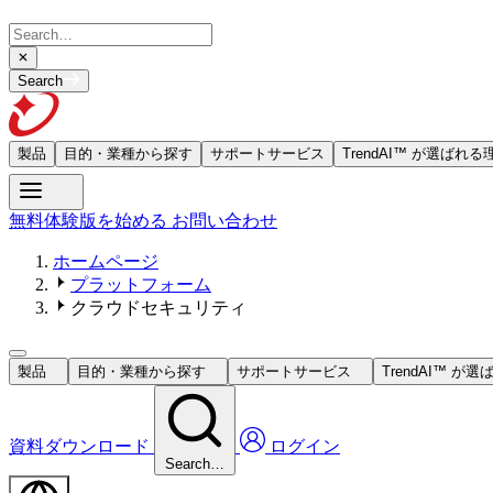
Search
製品
目的・業種から探す
サポートサービス
TrendAI™ が選ばれる
無料体験版を始める
お問い合わせ
ホームページ
プラットフォーム
クラウドセキュリティ
製品
目的・業種から探す
サポートサービス
TrendAI™ が
資料ダウンロード
ログイン
Search…