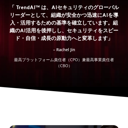
「 TrendAI™ は、AIセキュリティのグローバル
リーダーとして、組織が安全かつ迅速にAIを導
入・活用するための基準を確立しています。組
織のAI活用を後押しし、セキュリティをスピー
ド・自信・成長の原動力へと変革します」
– Rachel Jin
最高プラットフォーム責任者（CPO）兼最高事業責任者
（CBO）