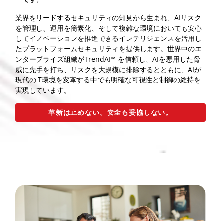
業界をリードするセキュリティの知見から生まれ、AIリスク
を管理し、運用を簡素化、そして複雑な環境においても安心
してイノベーションを推進できるインテリジェンスを活用し
たプラットフォームセキュリティを提供します。世界中のエ
ンタープライズ組織がTrendAI™ を信頼し、AIを悪用した脅
威に先手を打ち、リスクを大規模に排除するとともに、AIが
現代のIT環境を変革する中でも明確な可視性と制御の維持を
実現しています。
革新は止めない。安全も妥協しない。