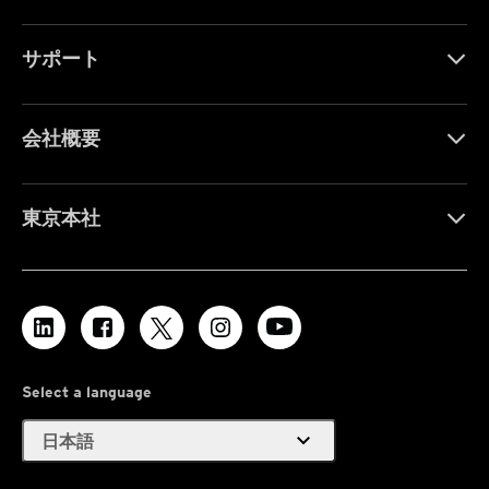
サポート
会社概要
東京本社
Select a language
expand_more
日本語