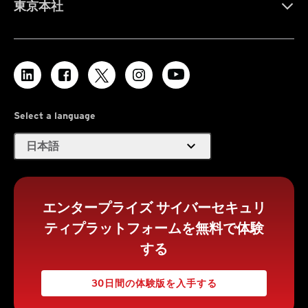
東京本社
Select a language
expand_more
日本語
エンタープライズ サイバーセキュリ
ティプラットフォームを無料で体験
する
30日間の体験版を入手する