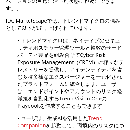
ベーションの目標に沿った状態に容易にできま
す」。
IDC MarketScapeでは、トレンドマイクロの強み
として以下が取り上げられています。
• トレンドマイクロは、ネイティブのセキュ
リティポスチャー管理ツールと複数のサード
パーティ製品を組み合せてCyber Risk
Exposure Management（CREM）に様々なテ
レメトリーを提供し、アイデンティティを含
む多種多様なエクスポージャーを一元化され
たプラットフォームに統合します。ユーザ
は、エンドポイントやアカウントのリスク軽
減策を自動化するTrend Vision Oneの
Playbookを作成することもできます。
• ユーザは、生成AIを活用した
Trend
Companion
を起動して、環境内のリスクにつ