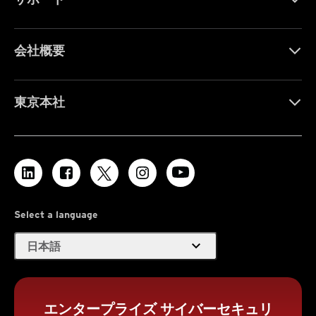
会社概要
東京本社
Select a language
expand_more
日本語
エンタープライズ サイバーセキュリ