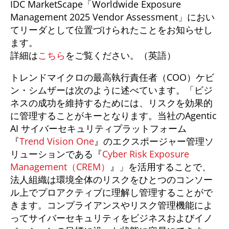
IDC MarketScape「Worldwide Exposure
Management 2025 Vendor Assessment」におい
てリーダとして位置づけられたことをお知らせし
ます。
詳細は
こちら
をご覧ください。（英語）
トレンドマイクロの最高執行責任者（COO）ケビ
ン・シムザーは次のように述べています。「ビジ
ネスの成功を維持するためには、リスクを効果的
に管理することがキーとなります。当社のAgentic
AI サイバーセキュリティプラットフォーム
『
Trend Vision One
』のエクスポージャー管理ソ
リューションである『
Cyber Risk Exposure
Management（CREM）
』」を活用することで、
法人組織は環境全体のリスクをひとつのコンソー
ル上でプロアクティブに理解し管理することがで
きます。コンプライアンスやリスク管理機能によ
ってサイバーセキュリティをビジネスおよびイノ