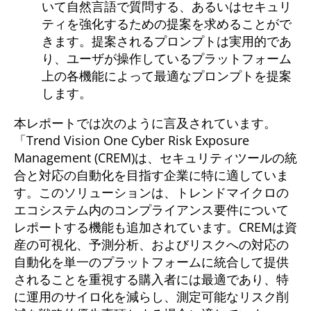
いて自然言語で質問する、あるいはセキュリ
ティを強化するための提案を求めることがで
きます。提案されるプロンプトは実用的であ
り、ユーザが操作しているプラットフォーム
上の各機能によって最適なプロンプトを提案
します。
本レポートでは次のように言及されています。
「Trend Vision One Cyber Risk Exposure
Management (CREM)は、セキュリティツールの統
合と対応の自動化を目指す企業に特に適していま
す。このソリューションは、トレンドマイクロの
エコシステム内のコンプライアンス要件について
レポートする機能も追加されています。CREMは資
産の可視化、予測分析、およびリスクへの対応の
自動化を単一のプラットフォームに統合して提供
されることを重視する購入者には最適であり、特
に運用のサイロ化を減らし、測定可能なリスク削