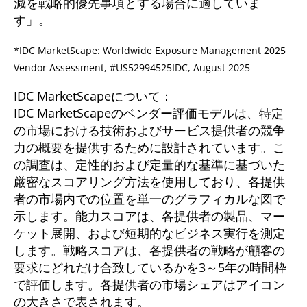
減を戦略的優先事項とする場合に適していま
す」。
*IDC MarketScape: Worldwide Exposure Management 2025
Vendor Assessment, #US52994525IDC, August 2025
IDC MarketScapeについて：
IDC MarketScapeのベンダー評価モデルは、特定
の市場における技術およびサービス提供者の競争
力の概要を提供するために設計されています。こ
の調査は、定性的および定量的な基準に基づいた
厳密なスコアリング方法を使用しており、各提供
者の市場内での位置を単一のグラフィカルな図で
示します。能力スコアは、各提供者の製品、マー
ケット展開、および短期的なビジネス実行を測定
します。戦略スコアは、各提供者の戦略が顧客の
要求にどれだけ合致しているかを3～5年の時間枠
で評価します。各提供者の市場シェアはアイコン
の大きさで表されます。