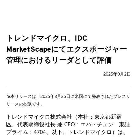
トレンドマイクロ、IDC
MarketScapeにてエクスポージャー
管理におけるリーダとして評価
2025年9月2日
※本リリースは、2025年8月25日に米国にて発表されたプレスリ
リースの抄訳です。
トレンドマイクロ株式会社（本社：東京都新宿
区、代表取締役社長 兼 CEO：エバ・チェン 東証
プライム：4704、以下、トレンドマイクロ）は、