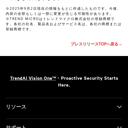
※2025年9月2日現在の情報をもとに作成したものです。今後、
内容の全部もしくは一部に変更が生じる可能性があります。
※TREND MICROはトレンドマイクロ株式会社の登録商標で
す。各社の社名、製品名およびサービス名は、各社の商標または
登録商標です。
プレスリリースTOPへ戻る→
TrendAI Vision One™
- Proactive Security Starts
Here.
リソース
サポート