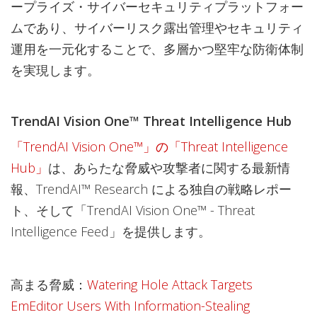
ープライズ・サイバーセキュリティプラットフォー
ムであり、サイバーリスク露出管理やセキュリティ
運用を一元化することで、多層かつ堅牢な防衛体制
を実現します。
TrendAI Vision One™ Threat Intelligence Hub
「TrendAI Vision One™」の「Threat Intelligence
Hub」
は、あらたな脅威や攻撃者に関する最新情
報、TrendAI™ Research による独自の戦略レポー
ト、そして「TrendAI Vision One™ - Threat
Intelligence Feed」を提供します。
高まる脅威：
Watering Hole Attack Targets
EmEditor Users With Information-Stealing