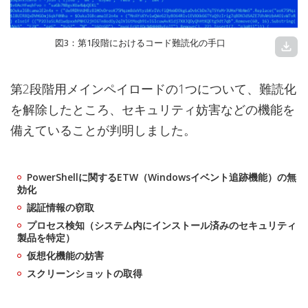
図3：第1段階におけるコード難読化の手口
download
第2段階用メインペイロードの1つについて、難読化
を解除したところ、セキュリティ妨害などの機能を
備えていることが判明しました。
PowerShellに関するETW（Windowsイベント追跡機能）の無
効化
認証情報の窃取
プロセス検知（システム内にインストール済みのセキュリティ
製品を特定）
仮想化機能の妨害
スクリーンショットの取得