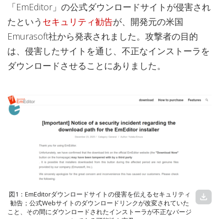
「EmEditor」の公式ダウンロードサイトが侵害され
たという
セキュリティ勧告
が、開発元の米国
Emurasoft社から発表されました。攻撃者の目的
は、侵害したサイトを通じ、不正なインストーラを
ダウンロードさせることにありました。
図1：EmEditorダウンロードサイトの侵害を伝えるセキュリティ
download
勧告；公式Webサイトのダウンロードリンクが改変されていた
こと、その間にダウンロードされたインストーラが不正なバージ