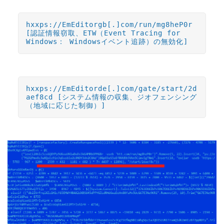
hxxps://EmEditorgb[.]com/run/mg8heP0r
[認証情報窃取、ETW（Event Tracing for
Windows： Windowsイベント追跡）の無効化]
hxxps://EmEditorde[.]com/gate/start/2d
aef8cd [システム情報の収集、ジオフェンシング
（地域に応じた制御）]