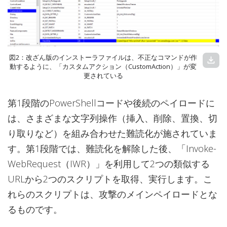
図2：改ざん版のインストーラファイルは、不正なコマンドが作
download
動するように、「カスタムアクション（CustomAction）」が変
更されている
第1段階のPowerShellコードや後続のペイロードに
は、さまざまな文字列操作（挿入、削除、置換、切
り取りなど）を組み合わせた難読化が施されていま
す。第1段階では、難読化を解除した後、「Invoke-
WebRequest（IWR）」を利用して2つの類似する
URLから2つのスクリプトを取得、実行します。こ
れらのスクリプトは、攻撃のメインペイロードとな
るものです。