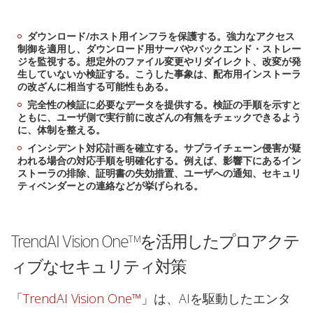
ダウンロード/ホスト用インフラを保護する。強力なアクセス
制御を適用し、ダウンロード用サーバやバックエンド・ストレー
ジを監視する。想定外のファイル変更やリダイレクト、改変が発
生していないか検証する。こうした事象は、配布用インストーラ
の改ざんに相当する可能性もある。
完全性の検証に必要なデータを提供する。検証の手順を示すと
ともに、ユーザ側で実行前に改ざんの有無をチェックできるよう
に、体制を整える。
インシデント対応計画を確立する。サプライチェーン侵害が疑
われる場合の対応手順を明確化する。例えば、影響下にあるイン
ストーラの排除、証明書の失効措置、ユーザへの通知、セキュリ
ティベンダーとの連絡などが挙げられる。
TrendAI Vision One™を活用したプロアクテ
ィブなセキュリティ対策
「
TrendAI Vision One™
」は、AIを駆動したエンタ