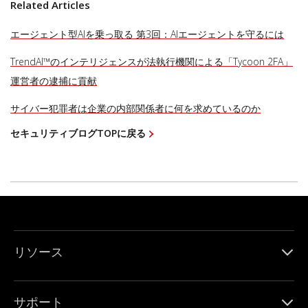
Related Articles
エージェント型AIを乗っ取る 第3回：AIエージェントを守るには
TrendAI™のインテリジェンスが法執行機関による「Tycoon 2FA」
運営者の逮捕に貢献
サイバー犯罪者は企業の内部関係者に何を求めているのか
セキュリティブログTOPに戻る
リソース
サポート