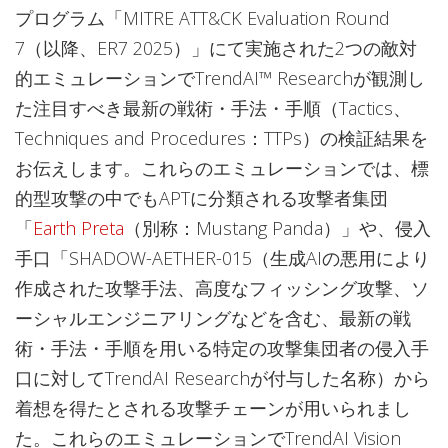
プログラム「MITRE ATT&CK Evaluation Round
7（以降、ER7 2025）」にて実施された2つの敵対
的エミュレーションでTrendAI™ Researchが観測し
た注目すべき最新の戦術・手法・手順（Tactics、
Techniques and Procedures：TTPs）の検証結果を
お伝えします。これらのエミュレーションでは、標
的型攻撃の中でもAPTに分類される攻撃者集団
「
Earth Preta
（別称：Mustang Panda）」や、侵入
手口「SHADOW-AETHER-015（生成AIの悪用により
作成された攻撃手法、高度なフィッシング攻撃、ソ
ーシャルエンジニアリングなどを含む、最新の戦
術・手法・手順を用いる特定の攻撃集団者の侵入手
口に対してTrendAI Researchが付与した名称）から
着想を得たとされる攻撃チェーンが用いられまし
た。これらのエミュレーションでTrendAI Vision