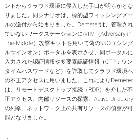
ントからクラウド環境に侵入した手口が明らかとな
りました。同シナリオは、標的型フィッシングメー
ルの送付から始まりました。Demeterは、管理され
ていないワークステーションにAiTM（Adversary-in-
The-Middle）攻撃キットを用いて偽のSSO（シング
ルサインオン）ポータルを表示させ、同ポータルに
入力された認証情報や多要素認証情報（OTP：ワン
タイムパスワードなど）を詐取してクラウド環境へ
の不正アクセスに用いました。これによりDemeter
は、リモートデスクトップ接続（RDP）を介した不
正アクセス、内部リソースの探索、Active Directory
の列挙、ネットワーク上の共有リソースの偵察が可
能となりました。