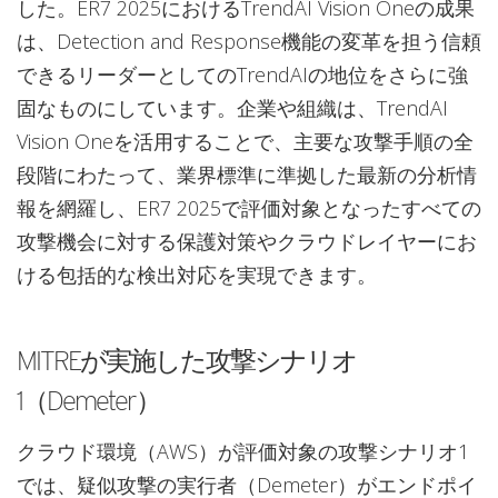
した。ER7 2025におけるTrendAI Vision Oneの成果
は、Detection and Response機能の変革を担う信頼
できるリーダーとしてのTrendAIの地位をさらに強
固なものにしています。企業や組織は、TrendAI
Vision Oneを活用することで、主要な攻撃手順の全
段階にわたって、業界標準に準拠した最新の分析情
報を網羅し、ER7 2025で評価対象となったすべての
攻撃機会に対する保護対策やクラウドレイヤーにお
ける包括的な検出対応を実現できます。
MITREが実施した攻撃シナリオ
1（Demeter）
クラウド環境（AWS）が評価対象の攻撃シナリオ1
では、疑似攻撃の実行者（Demeter）がエンドポイ