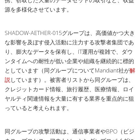
携、窃取した大量のデータセットの取引など、収益
源を多様化させています。
SHADOW-AETHER-015グループは、高価値かつ大き
な影響を及ぼす侵入活動に注力する攻撃者集団であ
り、膨大なデータを保有し、IT運用が複雑で、ダウ
ンタイムへの耐性が低い企業や組織を継続的に標的
としています（同グループについてMandiant社が
解
説
しています）。被害者リストから同グループは、
クレジットカード情報、旅行履歴、医療情報、ロイ
ヤルティ関連情報を大量に有する業界を重点的に狙
っていると考えられます。
同グループの攻撃活動は、通信事業者やBPO（ビジ