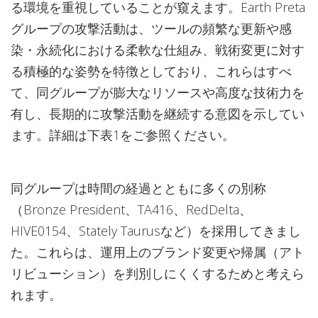
る環境を重視していることが窺えます。Earth Preta
グループの攻撃活動は、ツールの頻繁な更新や感
染・永続化における柔軟な仕組み、戦術変更に対す
る積極的な姿勢を特徴としており、これらはすべ
て、同グループが膨大なリソースや高度な技術力を
有し、長期的に攻撃活動を継続する意図を示してい
ます。詳細は下表1をご参照ください。
同グループは時間の経過とともに多くの別称
（Bronze President、TA416、RedDelta、
HIVE0154、Stately Taurusなど）を採用してきまし
た。これらは、運用上のブランド変更や帰属（アト
リビューション）を判別しにくくするためと考えら
れます。