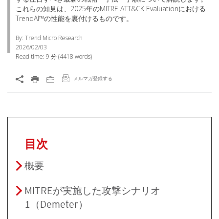
これらの知見は、2025年のMITRE ATT&CK Evaluationにおける
TrendAI™の性能を裏付けるものです。
By: Trend Micro Research
2026/02/03
Read time:
9 分
(
4418
words)
メルマガ登録する
目次
概要
MITREが実施した攻撃シナリオ
1（Demeter）