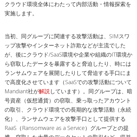
クラウド環境全体にわたって内部活動・情報探索を
実施します。
当初、同グループに関連する攻撃活動は、SIMスワ
ップ攻撃やインターネット詐欺などが主流でした
が、後にクラウド/SaaS環境や企業や組織のIT環境か
ら窃取したデータを暴露すると脅迫したり、時には
ランサムウェアを展開したりして脅迫する手口にま
で高度化させています（SaaSでの攻撃活動について
Mandiant社が
解説
しています）。同グループは、暗
号資産（仮想通貨）の窃取、乗っ取ったアカウント
の取引、クラウド環境での長期的な攻撃活動（永続
化）、ランサムウェアを攻撃手口として提供する
RaaS（Ransomware as a Service）グループとの提