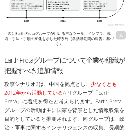
図2. Earth Pretaグループが用いる主なツール、インフラ、戦
download
術・手法・手順の変化を示した時系列（各活動期間の報告に基づ
く）
Earth Pretaグループについて企業や組織が
把握すべき追加情報
攻撃シナリオ2は、中国を拠点とし、
少なくとも
2012年から活動している
APTグループ「Earth
Preta」に着想を得たと考えられます。Earth Preta
グループの活動は主に国家を背景とした情報収集を
目的としていると推測されます。同グループは、政
治・軍事に関するインテリジェンスの収集、長期的