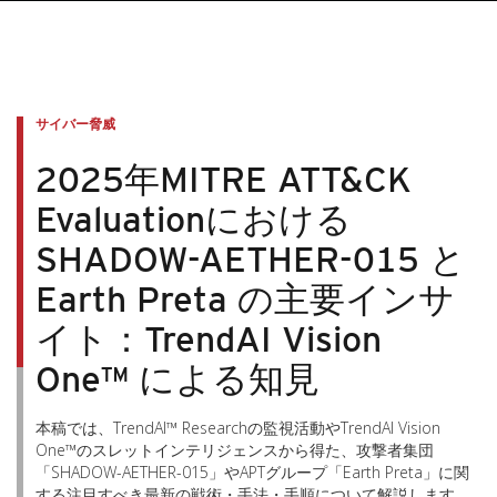
サイバー脅威
2025年MITRE ATT&CK
Evaluationにおける
SHADOW-AETHER-015 と
Earth Preta の主要インサ
イト：TrendAI Vision
One™ による知見
本稿では、TrendAI™ Researchの監視活動やTrendAI Vision
One™のスレットインテリジェンスから得た、攻撃者集団
「SHADOW-AETHER-015」やAPTグループ「Earth Preta」に関
する注目すべき最新の戦術・手法・手順について解説します。