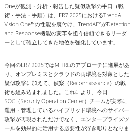
Oneが観測・分析・報告した疑似攻撃の手口（戦
術・手法・手順）は、ER7 2025におけるTrendAI
Vision One™の性能を裏付け、TrendAI™がDetection
and Response機能の変革を担う信頼できるリーダ
ーとして確立してきた地位を強化しています。
今回のER7 2025ではMITREのアプローチに進展があ
り、オンプレミスとクラウドの両環境を対象とした
疑似攻撃に加えて、偵察（Reconnaissance）の戦
術も組み込まれました。これにより、今日
SOC（Security Operation Center）チームが実際に
運用・管理しているハイブリッド環境へのサイバー
攻撃が再現されただけでなく、エンタープライズツ
ールを効果的に活用する必要性が浮き彫りとなりま