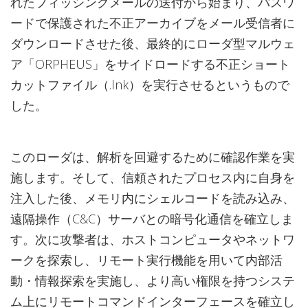
れたフィッシングメールの送付から始まり、パスワ
ードで保護された不正アーカイブをメール受信者に
ダウンロードさせた後、最終的にローダ型マルウェ
ア「ORPHEUS」をサイドロードする不正ショート
カットファイル（.lnk）を実行させるというもので
した。
このローダは、解析を回避するために確認作業を実
施します。そして、信頼されたプロセス内に自身を
注入した後、メモリ内にシェルコードを読み込み、
遠隔操作（C&C）サーバとの暗号化通信を確立しま
す。次に攻撃者は、ホストコンピュータやネットワ
ークを探索し、リモート実行機能を用いて内部活
動・情報探索を実施し、より高い権限を持つシステ
ム上にリモートコマンドインターフェースを確立し