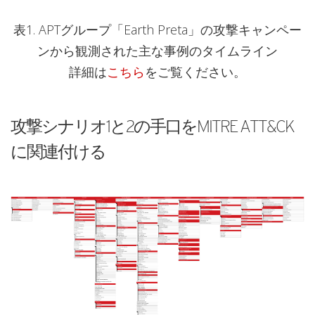
表1. APTグループ「Earth Preta」の攻撃キャンペー
ンから観測された主な事例のタイムライン
詳細は
こちら
をご覧ください。
攻撃シナリオ1と2の手口をMITRE ATT&CK
に関連付ける