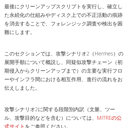
最後にクリーンアップスクリプトを実行し、確立し
た永続化の仕組みやディスク上での不正活動の痕跡
を消去することで、フォレンジック調査や検出を困
難にします。
このセクションでは、攻撃シナリオ2（Hermes）の
展開手順について概説し、同疑似攻撃チェーン（初
期侵入からクリーンアップまで）の主要な実行フロ
ーやインフラ間における相互作用、進行の流れをお
伝えしました。
攻撃シナリオ2に関する段階別内訳（文脈、ツー
ル、攻撃目的などを含む）については、
MITREの公
式サイト
をご参照ください。