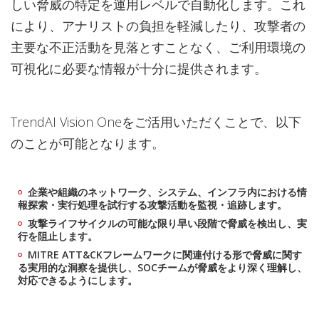
しい脅威の特定を運用レベルで自動化します。これ
により、アナリストの負担を軽減したり、攻撃者の
主要な不正活動を見落とすことなく、ご利用環境の
可視化に必要な情報が十分に提供されます。
TrendAI Vision Oneをご活用いただくことで、以下
のことが可能となります。
企業や組織のネットワーク、システム、インフラ内における情
報探索・実行処理を試行する攻撃活動を監視・追跡します。
攻撃ライフサイクルの可能な限り早い段階で脅威を検出し、実
行を阻止します。
MITRE ATT&CKフレームワークに関連付ける形で脅威に関す
る実用的な洞察を提供し、SOCチームが脅威をより深く理解し、
対応できるようにします。