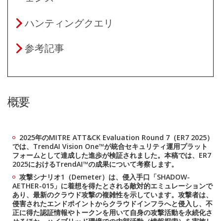
ハンティングクエリ
参考記事
概要
2025年のMITRE ATT&CK Evaluation Round 7（ER7 2025）
では、TrendAI Vision One™が統合セキュリティ運用プラット
フォームとして達成した進歩が検証されました。本稿では、ER7
2025におけるTrendAI™の成果について考察します。
攻撃シナリオ1（Demeter）は、侵入手口「SHADOW-
AETHER-015」に着想を得たとされる敵対的エミュレーションで
あり、最新のクラウド攻撃の複雑性を示しています。攻撃者は、
侵害されたエンドポイントからクラウドインフラへと侵入し、不
正に得た認証情報やトークンを用いて自身の攻撃活動を永続化さ