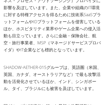
ネス・プロセス・アウトソーシング）プロバイダに
影響を及ぼしています。また、企業や組織のIT環境
に対する特権アクセスを得るために技術系SaaSプラ
ットフォームやIDプラットフォームを侵害している
ほか、ホスピタリティ業界やゲーム企業への侵入活
動も目立っています。さらに金融・保険会社、航
空・旅行事業者、MSP（マネージドサービスプロバ
イダ）やIT企業なども標的となっています。
SHADOW-AETHER-015グループは、英語圏（米国、
英国、カナダ、オーストラリアなど）で最も攻撃活
動を活発化させているほか、インド、シンガポー
ル、タイ、ブラジルにも被害を及ぼしています。