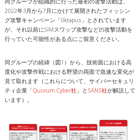
同グループが組織的に行った最初の攻撃活動は、
2022年3月から7月にかけて展開されたフィッシン
グ攻撃キャンペーン「0ktapus」とされています
が、それ以前にSIMスワップ攻撃などの攻撃活動を
行っていた可能性がある点にご留意ください。
同グループの経緯（図1）から、技術面における高
度化や攻撃作戦における野望の両面で急速な変化が
見て取れます（これらについて、サイバーセキュリ
ティ企業「
Quorum Cyber社
」と
SANS社
が解説して
います）。