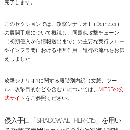
完了します。
このセクションでは、攻撃シナリオ1（Demeter）
の展開手順について概説し、同疑似攻撃チェーン
（初期侵入から情報送出まで）の主要な実行フロー
やインフラ間における相互作用、進行の流れをお伝
えしました。
攻撃シナリオ1に関する段階別内訳（文脈、ツー
ル、攻撃目的などを含む）については、
MITREの公
式サイト
をご参照ください。
侵入手口「SHADOW-AETHER-015」を用い