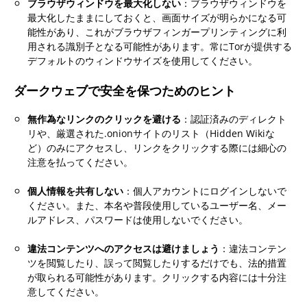
ブラウザウィンドウを最大化しない
：ブラウザウィンドウを
最大化したままにしておくと、画面サイズが明らかになる可
能性があり、これがブラウザフィンガープリンティングに利
用される識別子となる可能性があります。常にTorが提供する
デフォルトのウィンドウサイズを使用してください。
ダークウェブで安全を保つためのヒント
無作為なリンクのクリックを避ける
：認証済みのディレクト
リや、厳選された.onionサイトのリスト（Hidden Wikiな
ど）のみにアクセスし、リンクをクリックする際には細心の
注意を払ってください。
個人情報を共有しない
：個人アカウントにログインしないで
ください。また、本名や普段使用しているユーザー名、メー
ルアドレス、パスワードは使用しないでください。
違法コンテンツへのアクセスは避けましょう
：違法コンテン
ツを閲覧したり、誤って閲覧したりするだけでも、法的措置
が取られる可能性があります。クリックする内容には十分注
意してください。