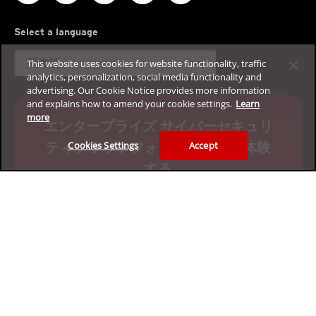
Select a language
expand_more
日本語
This website uses cookies for website functionality, traffic
analytics, personalization, social media functionality and
advertising. Our Cookie Notice provides more information
and explains how to amend your cookie settings.
Learn
more
エンタープライズ サイバーセキュリ
ティプラットフォームを無料で体験
Cookies Settings
Accept
する
30日間の体験版を入手する
プライバシー
Legal
利用規約
サイトマップ