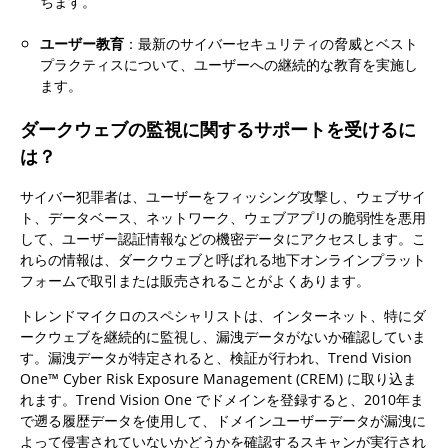
ちます。
ユーザー教育
：最新のサイバーセキュリティの脅威とベスト
プラクティスについて、ユーザーへの継続的な教育を実施し
ます。
ダークウェブの監視に関するサポートを受けるに
は？
サイバー犯罪者は、ユーザーをフィッシング攻撃し、ウェブサイ
ト、データベース、ネットワーク、ウェブアプリの脆弱性を悪用
して、ユーザー認証情報などの機密データにアクセスします。こ
れらの情報は、ダークウェブと呼ばれる地下オンラインプラット
フォームで取引または販売されることがよくあります。
トレンドマイクロのスペシャリストは、インターネット、特にダ
ークウェブを継続的に監視し、漏洩データがないか確認していま
す。漏洩データが特定されると、検証が行われ、Trend Vision
One™ Cyber​​ Risk Exposure Management (CREM) に取り込ま
れます。Trend Vision One でドメインを登録すると、2010年ま
で遡る履歴データを使用して、ドメインユーザーデータが漏洩に
よって侵害されていないかどうかを確認するスキャンが実行され