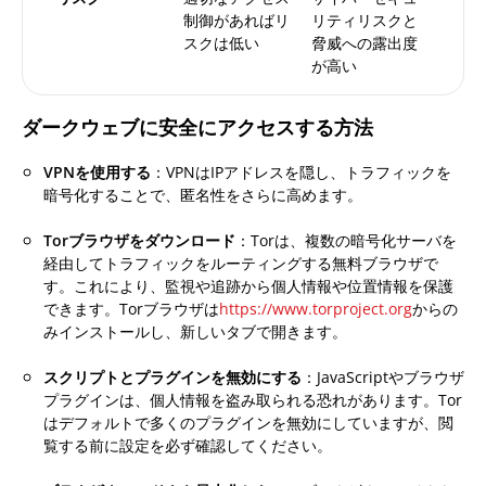
制御があればリ
リティリスクと
スクは低い
脅威への露出度
が高い
ダークウェブに安全にアクセスする方法
VPNを使用する
：VPNはIPアドレスを隠し、トラフィックを
暗号化することで、匿名性をさらに高めます。
Torブラウザをダウンロード
：Torは、複数の暗号化サーバを
経由してトラフィックをルーティングする無料ブラウザで
す。これにより、監視や追跡から個人情報や位置情報を保護
できます。Torブラウザは
https://www.torproject.org
からの
みインストールし、新しいタブで開きます。
スクリプトとプラグインを無効にする
：JavaScriptやブラウザ
プラグインは、個人情報を盗み取られる恐れがあります。Tor
はデフォルトで多くのプラグインを無効にしていますが、閲
覧する前に設定を必ず確認してください。