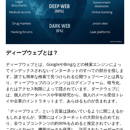
ディープウェブとは？
ディープウェブとは、GoogleやBingなどの検索エンジンによっ
てインデックスされないインターネットのすべての部分を指しま
す。誰でも簡単な検索で見つけられる公開ウェブページとは異な
り、ディープウェブのコンテンツはログインフォーム、暗号化、
またはアクセス制限によって隠されています。ダークウェブに
は、個人のデータベースや学術研究から、個人のメール受信トレ
イや企業のイントラネットまで、あらゆるものが含まれます。
「ディープウェブ」という言葉は謎めいているように聞こえるか
もしれませんが、実際にはインターネットの大部分を占めてお
り、全ウェブコンテンツの約90%を占めると推定されています。
このレイヤーは、機密データを保護し、許可されたユーザーのみ