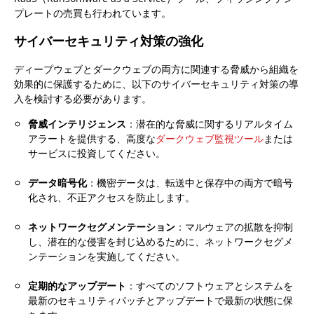
プレートの売買も行われています。
サイバーセキュリティ対策の強化
ディープウェブとダークウェブの両方に関連する脅威から組織を
効果的に保護するために、以下のサイバーセキュリティ対策の導
入を検討する必要があります。
脅威インテリジェンス
：潜在的な脅威に関するリアルタイム
アラートを提供する、高度な
ダークウェブ監視ツール
または
サービスに投資してください。
データ暗号化
：機密データは、転送中と保存中の両方で暗号
化され、不正アクセスを防止します。
ネットワークセグメンテーション
：マルウェアの拡散を抑制
し、潜在的な侵害を封じ込めるために、ネットワークセグメ
ンテーションを実施してください。
定期的なアップデート
：すべてのソフトウェアとシステムを
最新のセキュリティパッチとアップデートで最新の状態に保