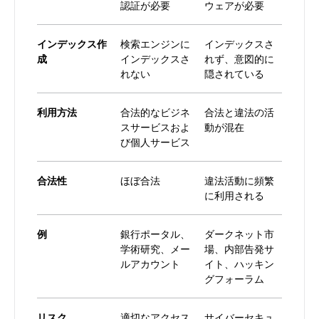
認証が必要
ウェアが必要
インデックス作
検索エンジンに
インデックスさ
成
インデックスさ
れず、意図的に
れない
隠されている
利用方法
合法的なビジネ
合法と違法の活
スサービスおよ
動が混在
び個人サービス
合法性
ほぼ合法
違法活動に頻繁
に利用される
例
銀行ポータル、
ダークネット市
学術研究、メー
場、内部告発サ
ルアカウント
イト、ハッキン
グフォーラム
リスク
適切なアクセス
サイバーセキュ