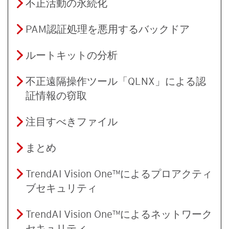
不正活動の永続化
PAM認証処理を悪用するバックドア
ルートキットの分析
不正遠隔操作ツール「QLNX」による認
証情報の窃取
注目すべきファイル
まとめ
TrendAI Vision One™によるプロアクティ
ブセキュリティ
TrendAI Vision One™によるネットワーク
セキュリティ