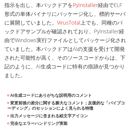
指示を出し、本バックドアを
PyInstaller
経由でELF
形式の単体バイナリにパッケージ化し、標的サーバ
に展開していました。
VirusTotal
上でも、同種のバ
ックドアサンプルが確認されており、PyInstaller経
由でWindows実行ファイルとしてパッケージ化され
ていました。本バックドアはAIの支援を受けて開発
された可能性が高く、そのソースコードからは、下
記のように、AI生成コードに特有の痕跡が見つかり
ました。
AI生成コードにありがちな説明用のコメント
変更前後の差分に関する膨大なコメント；反復的な「バイブコ
ーディング」のセッションによく見られる特徴
出力メッセージに含まれる絵文字アイコン
完全なエラーハンドリング実装