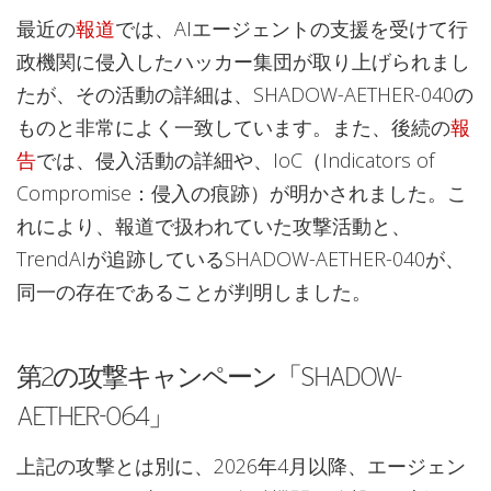
最近の
報道
では、AIエージェントの支援を受けて行
政機関に侵入したハッカー集団が取り上げられまし
たが、その活動の詳細は、SHADOW-AETHER-040の
ものと非常によく一致しています。また、後続の
報
告
では、侵入活動の詳細や、IoC（Indicators of
Compromise：侵入の痕跡）が明かされました。こ
れにより、報道で扱われていた攻撃活動と、
TrendAIが追跡しているSHADOW-AETHER-040が、
同一の存在であることが判明しました。
第2の攻撃キャンペーン「SHADOW-
AETHER-064」
上記の攻撃とは別に、2026年4月以降、エージェン