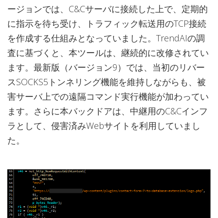
ージョンでは、C&Cサーバに接続した上で、定期的
に指示を待ち受け、トラフィック転送用のTCP接続
を作成する仕組みとなっていました。TrendAIの調
査に基づくと、本ツールは、継続的に改修されてい
ます。最新版（バージョン9）では、当初のリバー
スSOCKS5トンネリング機能を維持しながらも、被
害サーバ上での遠隔コマンド実行機能が加わってい
ます。さらに本バックドアは、中継用のC&Cインフ
ラとして、侵害済みWebサイトを利用していまし
た。