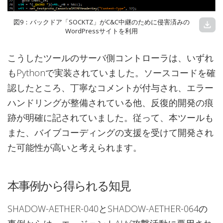
図9：バックドア「SOCKTZ」がC&C中継のために侵害済みの
download
WordPressサイトを利用
こうしたツールのサーバ側コントローラは、いずれ
もPythonで実装されていました。ソースコードを確
認したところ、丁寧なコメントが付与され、エラー
ハンドリングが整備されている他、反復的開発の痕
跡が明確に記されていました。従って、本ツールも
また、バイブコーディングの支援を受けて開発され
た可能性が高いと考えられます。
本事例から得られる知見
SHADOW-AETHER-040とSHADOW-AETHER-064の