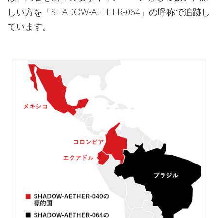
しい方を「SHADOW-AETHER-064」の呼称で追跡し
ています。