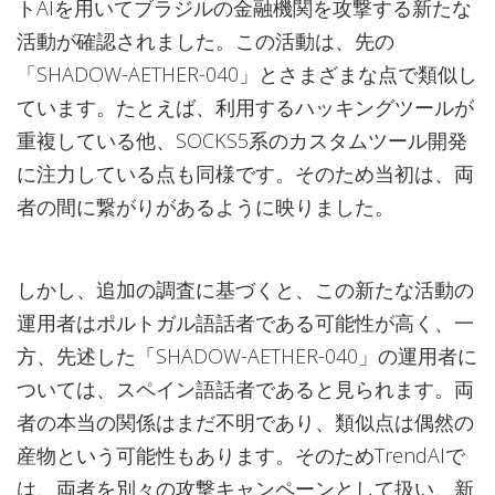
トAIを用いてブラジルの金融機関を攻撃する新たな
活動が確認されました。この活動は、先の
「SHADOW-AETHER-040」とさまざまな点で類似し
ています。たとえば、利用するハッキングツールが
重複している他、SOCKS5系のカスタムツール開発
に注力している点も同様です。そのため当初は、両
者の間に繋がりがあるように映りました。
しかし、追加の調査に基づくと、この新たな活動の
運用者はポルトガル語話者である可能性が高く、一
方、先述した「SHADOW-AETHER-040」の運用者に
ついては、スペイン語話者であると見られます。両
者の本当の関係はまだ不明であり、類似点は偶然の
産物という可能性もあります。そのためTrendAIで
は、両者を別々の攻撃キャンペーンとして扱い、新