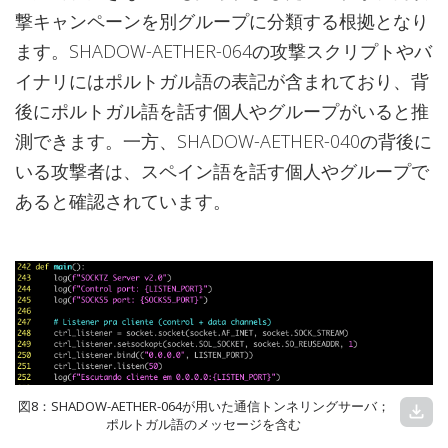
撃キャンペーンを別グループに分類する根拠となり
ます。SHADOW-AETHER-064の攻撃スクリプトやバ
イナリにはポルトガル語の表記が含まれており、背
後にポルトガル語を話す個人やグループがいると推
測できます。一方、SHADOW-AETHER-040の背後に
いる攻撃者は、スペイン語を話す個人やグループで
あると確認されています。
図8：SHADOW-AETHER-064が用いた通信トンネリングサーバ；
download
ポルトガル語のメッセージを含む