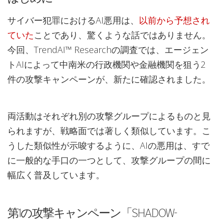
サイバー犯罪におけるAI悪用は、
以前から予想され
ていた
ことであり、驚くような話ではありません。
今回、TrendAI™ Researchの調査では、エージェン
トAIによって中南米の行政機関や金融機関を狙う2
件の攻撃キャンペーンが、新たに確認されました。
両活動はそれぞれ別の攻撃グループによるものと見
られますが、戦略面では著しく類似しています。こ
うした類似性が示唆するように、AIの悪用は、すで
に一般的な手口の一つとして、攻撃グループの間に
幅広く普及しています。
第1の攻撃キャンペーン「SHADOW-