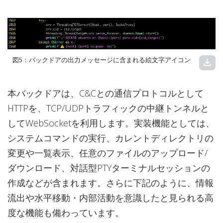
図5：バックドアの出力メッセージに含まれる絵文字アイコン
download
本バックドアは、C&Cとの通信プロトコルとして
HTTPを、TCP/UDPトラフィックの中継トンネルと
してWebSocketを利用します。実装機能としては、
システムコマンドの実行、カレントディレクトリの
変更や一覧表示、任意のファイルのアップロード/
ダウンロード、対話型PTYターミナルセッションの
作成などが含まれます。さらに下記のように、情報
流出や水平移動・内部活動を意識したと見られる高
度な機能も備わっています。