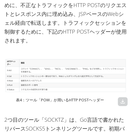
めに、不正なトラフィックをHTTP POSTのリクエス
トとレスポンス内に埋め込み、JSPベースのWebシ
ェル経由で転送します。トラフィックセッションを
制御するために、下記のHTTP POSTヘッダーが使用
されます。
表4：ツール「POW」が用いるHTTP POSTヘッダー
download
2つ目のツール「SOCKTZ」は、Go言語で書かれた
リバースSOCKS5トンネリングツールです。初期バ