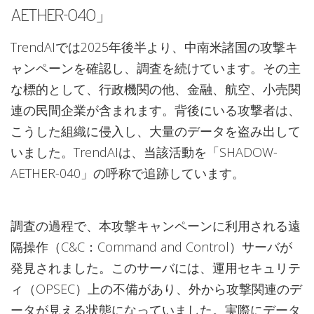
AETHER-040」
TrendAIでは2025年後半より、中南米諸国の攻撃キ
ャンペーンを確認し、調査を続けています。その主
な標的として、行政機関の他、金融、航空、小売関
連の民間企業が含まれます。背後にいる攻撃者は、
こうした組織に侵入し、大量のデータを盗み出して
いました。TrendAIは、当該活動を「SHADOW-
AETHER-040」の呼称で追跡しています。
調査の過程で、本攻撃キャンペーンに利用される遠
隔操作（C&C：Command and Control）サーバが
発見されました。このサーバには、運用セキュリテ
ィ（OPSEC）上の不備があり、外から攻撃関連のデ
ータが見える状態になっていました。実際にデータ