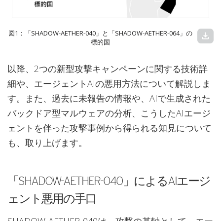
図1：「SHADOW-AETHER-040」と「SHADOW-AETHER-064」の
download
標的国
以降、2つの新型攻撃キャンペーンに関する技術詳
細や、エージェントAIの悪用方法について解説しま
す。また、過去に未報告の情報や、AIで生成された
バックドア型マルウェアの分析、こうしたAIエージ
ェントを伴った攻撃事例から得られる知見について
も、取り上げます。
「SHADOW-AETHER-040」によるAIエージ
ェント悪用の手口