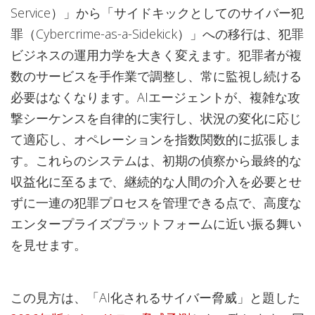
Service）」から「サイドキックとしてのサイバー犯
罪（Cybercrime-as-a-Sidekick）」への移行は、犯罪
ビジネスの運用力学を大きく変えます。犯罪者が複
数のサービスを手作業で調整し、常に監視し続ける
必要はなくなります。AIエージェントが、複雑な攻
撃シーケンスを自律的に実行し、状況の変化に応じ
て適応し、オペレーションを指数関数的に拡張しま
す。これらのシステムは、初期の偵察から最終的な
収益化に至るまで、継続的な人間の介入を必要とせ
ずに一連の犯罪プロセスを管理できる点で、高度な
エンタープライズプラットフォームに近い振る舞い
を見せます。
この見方は、「AI化されるサイバー脅威」と題した