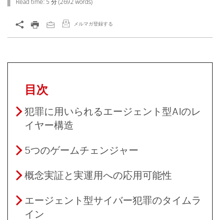
Read time:
5 分
(
2692
words)
メルマガ登録する
目次
犯罪に用いられるエージェント型AIのレ
イヤー構造
5つのゲームチェンジャー
概念実証と実運用への応用可能性
エージェント型サイバー犯罪のタイムラ
イン