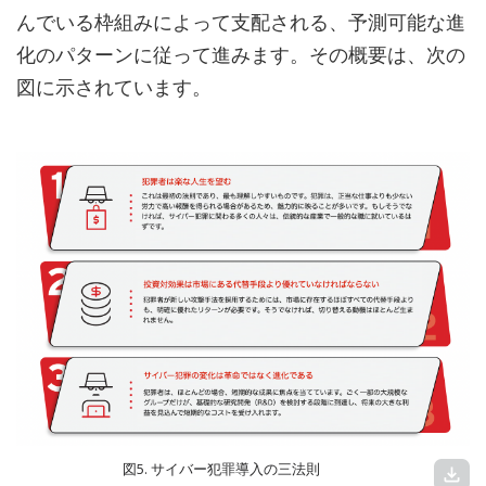
んでいる枠組みによって支配される、予測可能な進
化のパターンに従って進みます。その概要は、次の
図に示されています。
図5. サイバー犯罪導入の三法則
download