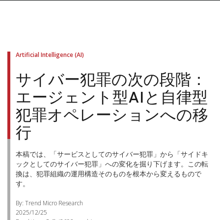
Artificial Intelligence (AI)
サイバー犯罪の次の段階：
エージェント型AIと自律型
犯罪オペレーションへの移
行
本稿では、「サービスとしてのサイバー犯罪」から「サイドキ
ックとしてのサイバー犯罪」への変化を掘り下げます。この転
換は、犯罪組織の運用構造そのものを根本から変えるもので
す。
By: Trend Micro Research
2025/12/25