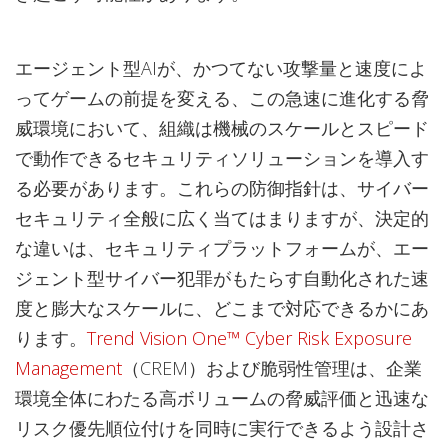
エージェント型AIが、かつてない攻撃量と速度によ
ってゲームの前提を変える、この急速に進化する脅
威環境において、組織は機械のスケールとスピード
で動作できるセキュリティソリューションを導入す
る必要があります。これらの防御指針は、サイバー
セキュリティ全般に広く当てはまりますが、決定的
な違いは、セキュリティプラットフォームが、エー
ジェント型サイバー犯罪がもたらす自動化された速
度と膨大なスケールに、どこまで対応できるかにあ
ります。
Trend Vision One™ Cyber Risk Exposure
Management
（CREM）および脆弱性管理は、企業
環境全体にわたる高ボリュームの脅威評価と迅速な
リスク優先順位付けを同時に実行できるよう設計さ