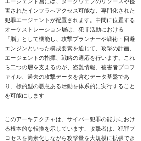
エージェント層には、ダークウェブのリソースや侵
害されたインフラへアクセス可能な、専門化された
犯罪エージェントが配置されます。中間に位置する
オーケストレーション層は、犯罪活動における
「脳」として機能し、攻撃プランナーや戦術・回避
エンジンといった構成要素を通じて、攻撃の計画、
エージェントの指揮、戦略の適応を行います。これ
ら二つの層を支えるのが、盗難情報、被害者プロフ
ァイル、過去の攻撃データを含むデータ基盤であ
り、標的型の悪意ある活動を体系的に実行すること
を可能にします。
このアーキテクチャは、サイバー犯罪の能力におけ
る根本的な転換を示しています。攻撃者は、犯罪プ
ロセスを簡素化しながら攻撃量を大規模に拡張でき