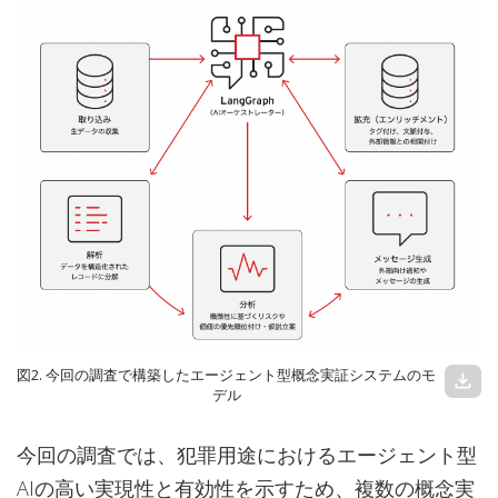
図2. 今回の調査で構築したエージェント型概念実証システムのモ
download
デル
今回の調査では、犯罪用途におけるエージェント型
AIの高い実現性と有効性を示すため、複数の概念実