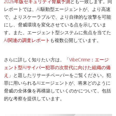
2026年版セキュリティ脅威予測
とも一致します。同
レポートでは、AI駆動型エージェントが、より高速
で、よりスケーラブルで、より自律的な攻撃を可能
にし、脅威環境を変化させている点を示していま
す。また、エージェント型システムに焦点を当てた
AI関連の調査レポート
も複数公開しています。
さらに詳しく知りたい方は、「
VibeCrime：エージ
ェント型AIサイバー犯罪の次世代に向けた組織の備
え
」と題したリサーチペーパーをご覧ください。犯
罪に用いられるAIエージェントが、将来どのように
脅威の全体像を再構築していくのかについて、包括
的な考察を提供しています。