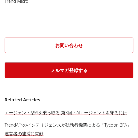
Trend Micro
お問い合わせ
メルマガ登録する
Related Articles
エージェント型AIを乗っ取る 第3回：AIエージェントを守るには
TrendAI™のインテリジェンスが法執行機関による「Tycoon 2FA」
運営者の逮捕に貢献