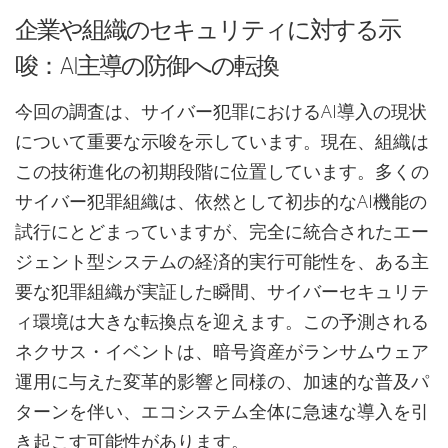
企業や組織のセキュリティに対する示
唆：AI主導の防御への転換
今回の調査は、サイバー犯罪におけるAI導入の現状
について重要な示唆を示しています。現在、組織は
この技術進化の初期段階に位置しています。多くの
サイバー犯罪組織は、依然として初歩的なAI機能の
試行にとどまっていますが、完全に統合されたエー
ジェント型システムの経済的実行可能性を、ある主
要な犯罪組織が実証した瞬間、サイバーセキュリテ
ィ環境は大きな転換点を迎えます。この予測される
ネクサス・イベントは、暗号資産がランサムウェア
運用に与えた変革的影響と同様の、加速的な普及パ
ターンを伴い、エコシステム全体に急速な導入を引
き起こす可能性があります。