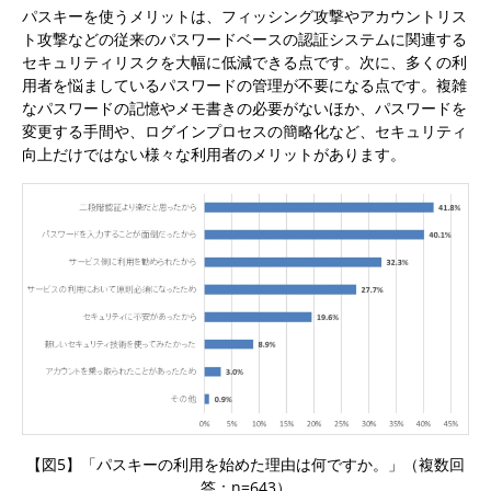
パスキーを使うメリットは、フィッシング攻撃やアカウントリス
ト攻撃などの従来のパスワードベースの認証システムに関連する
セキュリティリスクを大幅に低減できる点です。次に、多くの利
用者を悩ましているパスワードの管理が不要になる点です。複雑
なパスワードの記憶やメモ書きの必要がないほか、パスワードを
変更する手間や、ログインプロセスの簡略化など、セキュリティ
向上だけではない様々な利用者のメリットがあります。
【図5】「パスキーの利用を始めた理由は何ですか。」（複数回
答：n=643）