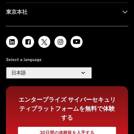
東京本社
Select a language
expand_more
日本語
エンタープライズ サイバーセキュリ
ティプラットフォームを無料で体験
する
30日間の体験版を入手する