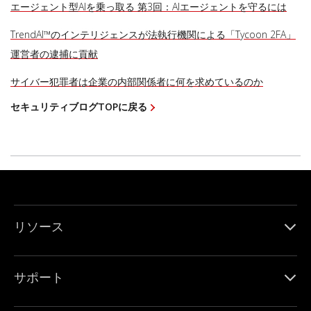
エージェント型AIを乗っ取る 第3回：AIエージェントを守るには
TrendAI™のインテリジェンスが法執行機関による「Tycoon 2FA」
運営者の逮捕に貢献
サイバー犯罪者は企業の内部関係者に何を求めているのか
セキュリティブログTOPに戻る
リソース
サポート