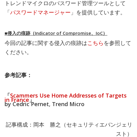
トレンドマイクロのパスワード管理ツールとして
「
パスワードマネージャー
」を提供しています。
■侵入の痕跡（Indicator of Compromise、IoC）
今回の記事に関する侵入の痕跡は
こちら
を参照して
ください。
参考記事：
「
Scammers Use Home Addresses of Targets
in France
」
by Cedric Pernet, Trend Micro
記事構成：岡本 勝之（セキュリティエバンジェリ
スト）