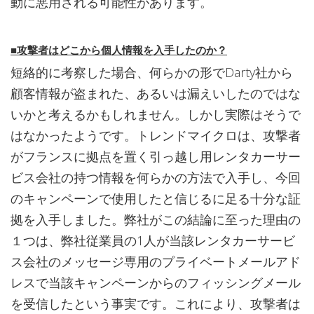
動に悪用される可能性があります。
■攻撃者はどこから個人情報を入手したのか？
短絡的に考察した場合、何らかの形でDarty社から
顧客情報が盗まれた、あるいは漏えいしたのではな
いかと考えるかもしれません。しかし実際はそうで
はなかったようです。トレンドマイクロは、攻撃者
がフランスに拠点を置く引っ越し用レンタカーサー
ビス会社の持つ情報を何らかの方法で入手し、今回
のキャンペーンで使用したと信じるに足る十分な証
拠を入手しました。弊社がこの結論に至った理由の
１つは、弊社従業員の1人が当該レンタカーサービ
ス会社のメッセージ専用のプライベートメールアド
レスで当該キャンペーンからのフィッシングメール
を受信したという事実です。これにより、攻撃者は