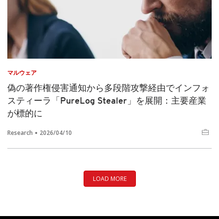
マルウェア
偽の著作権侵害通知から多段階攻撃経由でインフォ
スティーラ「PureLog Stealer」を展開：主要産業
が標的に
Research
2026/04/10
LOAD MORE