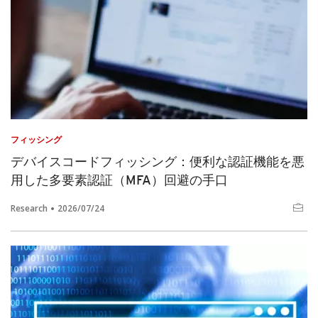
フィッシング
デバイスコードフィッシング：便利な認証機能を悪
用した多要素認証（MFA）回避の手口
Research
2026/07/24