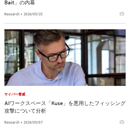
Bait」の内幕
Research
2026/05/25
サイバー脅威
AIワークスペース「Kuse」を悪用したフィッシング
攻撃について分析
Research
2026/05/07