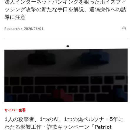
法人インターネットバンキングを狙ったボイスフィ
ッシング攻撃の新たな手口を解説、遠隔操作への誘
導に注意
Research
2026/06/01
サイバー犯罪
1人の攻撃者、1つのAI、1つの偽ペルソナ：5年に
わたる影響工作・詐欺キャンペーン「Patriot