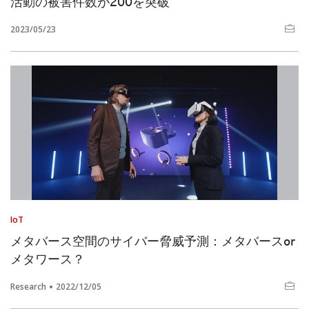
活動の被害件数が200を突破
2023/05/23
IoT
メタバース空間のサイバー脅威予測：メタバースor
メタワース？
Research
2022/12/05