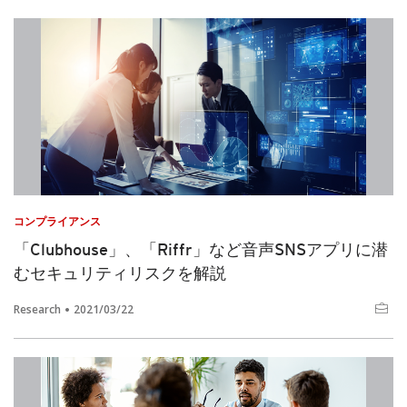
コンプライアンス
「Clubhouse」、「Riffr」など音声SNSアプリに潜
むセキュリティリスクを解説
Research
2021/03/22