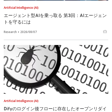
Artificial Intelligence (AI)
エージェント型AIを乗っ取る 第3回：AIエージェン
トを守るには
Research
2026/08/07
Artificial Intelligence (AI)
Difyのログイン後フローに存在したオープンリダイ