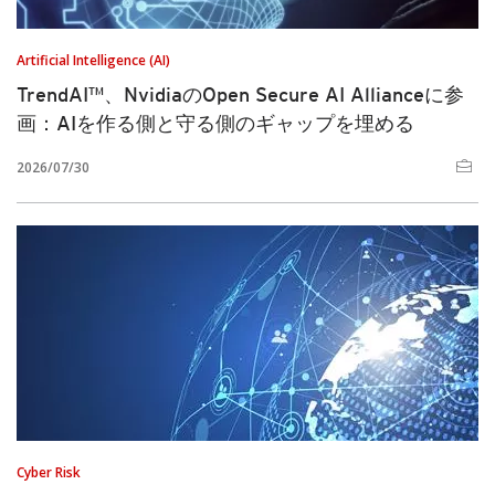
Artificial Intelligence (AI)
TrendAI™、NvidiaのOpen Secure AI Allianceに参
画：AIを作る側と守る側のギャップを埋める
2026/07/30
Cyber Risk