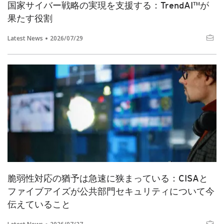
国家サイバー戦略の実現を支援する：TrendAI™が
果たす役割
Latest News
2026/07/29
脆弱性対応の猶予は急速に狭まっている：CISAと
ファイブアイズが公共部門セキュリティについて今
伝えていること