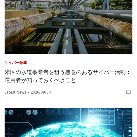
サイバー脅威
米国の水道事業者を狙う悪意のあるサイバー活動：
運用者が知っておくべきこと
Latest News
2026/08/04