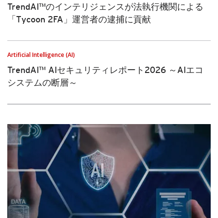
TrendAI™のインテリジェンスが法執行機関による
「Tycoon 2FA」運営者の逮捕に貢献
Artificial Intelligence (AI)
TrendAI™ AIセキュリティレポート2026 ～AIエコ
システムの断層～