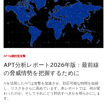
APT&標的型攻撃
APT分析レポート2026年版：最前線
の脅威情勢を把握するために
AIを活用したAPTは攻撃を加速させ、対応可能な時間を短縮
し、リスクをさらに高めています。本レポートでは、何が変
わったのか、そしてそれにどう対抗すべきかを明らかにしま
す。