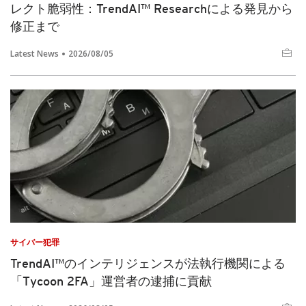
レクト脆弱性：TrendAI™ Researchによる発見から
修正まで
Latest News
2026/08/05
サイバー犯罪
TrendAI™のインテリジェンスが法執行機関による
「Tycoon 2FA」運営者の逮捕に貢献