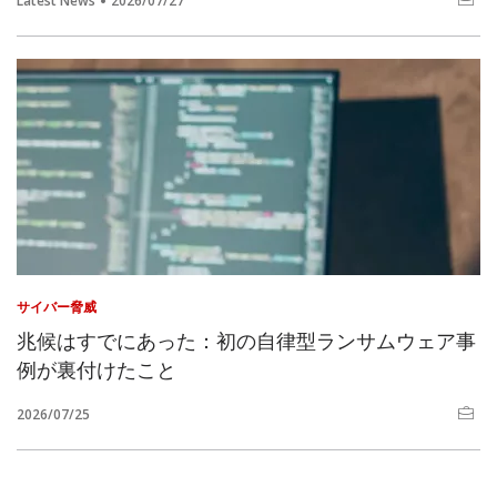
Latest News
2026/07/27
サイバー脅威
兆候はすでにあった：初の自律型ランサムウェア事
例が裏付けたこと
2026/07/25