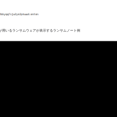
aluraが用いるランサムウェアが表示するランサムノート例