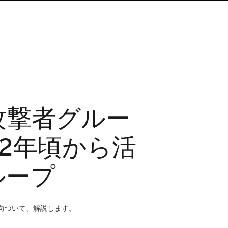
る攻撃者グルー
022年頃から活
ループ
の傾向ついて、解説します。