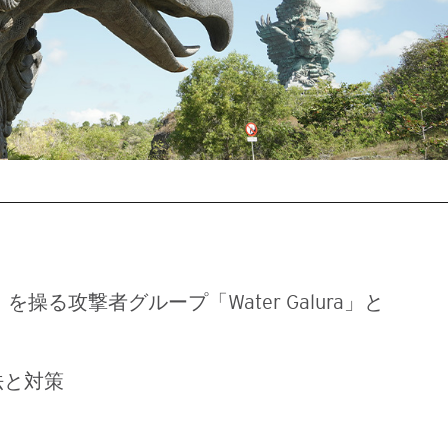
」を操る攻撃者グループ「Water Galura」と
手法と対策