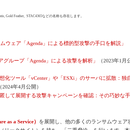
tis, Gold Feather, STAC4365などの名称も存在します。
ムウェア「Agenda」による標的型攻撃の手口を解説」
アグループ「Agenda」による攻撃を解析」
（2023年1月
想化ツール「vCenter」や「ESXi」のサーバに拡散：独
（2024年4月公開）
を隠匿して展開する攻撃キャンペーンを確認：その巧妙な
e as a Service）
を展開し、他の多くのランサムウェア