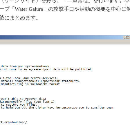
（リークサイト）を持ち、「二重脅迫」を行います。本
「Water Galura」の攻撃手口や活動の概要を中心に
後にまとめます。