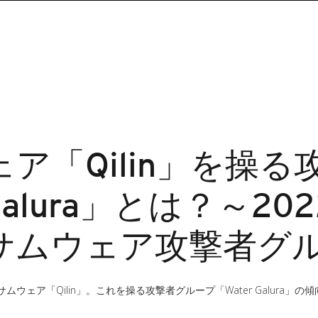
ア「Qilin」を操
 Galura」とは？～2
サムウェア攻撃者グ
ェア「Qilin」。これを操る攻撃者グループ「Water Galura」