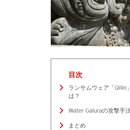
目次
ランサムウェア「Qilin
は？
Water Galuraの攻撃
まとめ