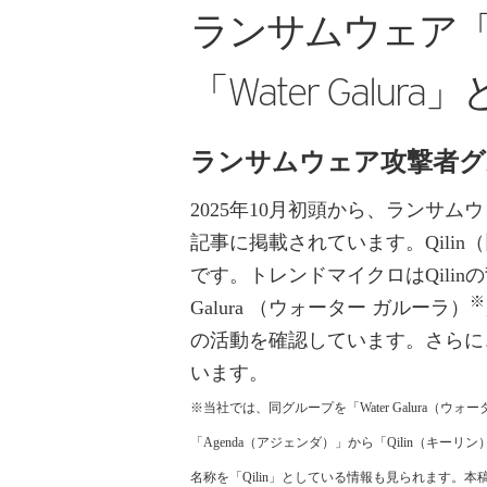
ランサムウェア「Q
「Water Galura
ランサムウェア攻撃者グルー
2025年10月初頭から、ランサム
記事に掲載されています。Qilin（
です。トレンドマイクロはQilin
※
Galura （ウォーター ガルーラ）
の活動を確認しています。さらに
います。
※当社では、同グループを「Water Galura
「Agenda（アジェンダ）」から「Qilin（
名称を「Qilin」としている情報も見られます。本稿