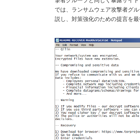
撃者グループと同じく暴露サイト
では、ランサムウェア攻撃者グループ
説し、対策強化のための提言を最