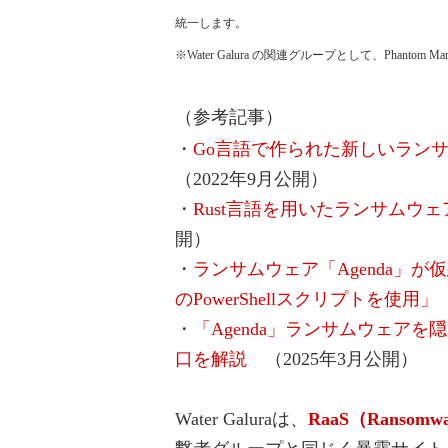
統一します。
※Water Galura の関連グループとして、Phantom Man
（参考記事）
・
Go言語で作られた新しいランサ
（2022年9月公開）
・
Rust言語を用いたランサムウェ
開）
・
ランサムウェア「Agenda」が仮
のPowerShellスクリプトを使用」
・
「Agenda」ランサムウェア
口を解説
（2025年3月公開）
Water Galuraは、
RaaS（Ransomwar