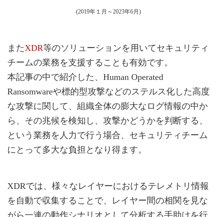
(2019年１月～2023年6月)
また
XDR
等のソリューションを用いてセキュリティ
チームの業務を支援することも有効です。
本記事の中で紹介した、Human Operated
Ransomwareや標的型攻撃などのステルス化した高度
な攻撃に関して、組織全体の膨大なログ情報の中か
ら、その兆候を検知し、攻撃かどうかを判断する、
という業務を人力で行う場合、セキュリティチーム
にとって多大な負担となり得ます。
XDRでは、様々なレイヤーにおけるテレメトリ情報
を自動で収集することで、レイヤー間の相関を見な
がら一連の動作シナリオとして分析する手助けを行