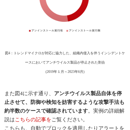
図4：トレンドマイクロが対応に協力した、組織内侵入を伴うインシデントケ
ースにおいてアンチウイルス製品が停止された割合
(2019年１月～2023年6月)
また図4に示す通り、
アンチウイルス製品自体を停
止させて、防御や検知を妨害するような攻撃手法も
約半数のケースで確認されています
。実例の詳細解
説は
こちらの記事を
ご覧ください。
こちらも、自動でブロックを適用したりアラートを