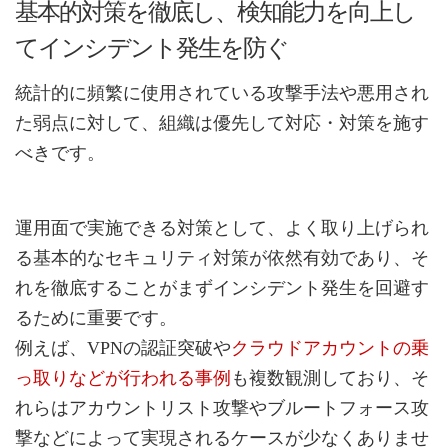
基本的対策を徹底し、検知能力を向上し
てインシデント発生を防ぐ
統計的に頻繁に使用されている攻撃手法や悪用され
た弱点に対して、組織は優先して対応・対策を施す
べきです。
運用面で実施できる対策として、よく取り上げられ
る基本的なセキュリティ対策が依然有効であり、そ
れを徹底することがまずインシデント発生を回避す
るために重要です。
例えば、VPNの認証突破や
クラウドアカウントの乗
っ取りなどが行われる事例
も複数観測しており、そ
れらはアカウントリスト攻撃やブルートフォース攻
撃などによって実現されるケースが少なくありませ