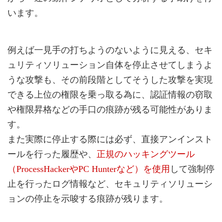
います。
例えば一見手の打ちようのないように見える、セキ
ュリティソリューション自体を停止させてしまうよ
うな攻撃も、その前段階としてそうした攻撃を実現
できる上位の権限を乗っ取る為に、認証情報の窃取
や権限昇格などの手口の痕跡が残る可能性がありま
す。
また実際に停止する際には必ず、直接アンインスト
ールを行った履歴や、
正規のハッキングツール
（ProcessHackerやPC Hunterなど）を使用
して強制停
止を行ったログ情報など、セキュリティソリューシ
ョンの停止を示唆する痕跡が残ります。