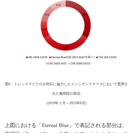
図6：トレンドマイクロが対応に協力したインシデントケースにおいて悪用さ
れた脆弱性の割合
(2019年１月～2023年6月)
上図における「Eternal Blue」で表記される部分は、