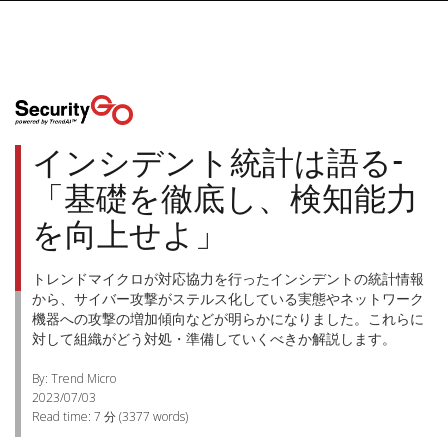
インシデント統計は語る-
「基礎を徹底し、検知能力
を向上せよ」
トレンドマイクロが対応協力を行ったインシデントの統計情報
から、サイバー攻撃がステルス化している実態やネットワーク
機器への攻撃の増加傾向などが明らかになりました。これらに
対して組織がどう対処・準備していくべきか解説します。
By: Trend Micro
2023/07/03
Read time:
7 分
(
3377
words)