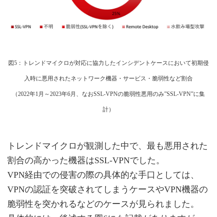
図5：トレンドマイクロが対応に協力したインシデントケースにおいて初期侵
入時に悪用されたネットワーク機器・サービス・脆弱性など割合
（2022年1月～2023年6月、なおSSL-VPNの脆弱性悪用のみ”SSL-VPN”に集
計）
トレンドマイクロが観測した中で、最も悪用された
割合の高かった機器はSSL-VPNでした。
VPN経由での侵害の際の具体的な手口としては、
VPNの認証を突破されてしまうケースやVPN機器の
脆弱性を突かれるなどのケースが見られました。