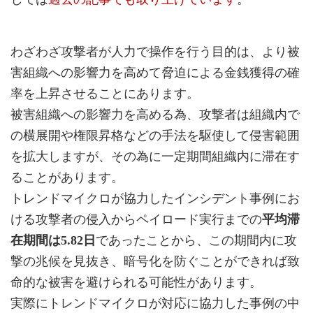
わざわざ攻撃者が人力で操作を行う目的は、より被
害組織への影響力を高めて脅迫による金銭獲得の確
率を上昇させることにあります。
被害組織への影響力を高める為、攻撃者は組織内で
の横展開や権限昇格などの手法を駆使して侵害範囲
を拡大しますが、その為に一定期間組織内に滞在す
ることがあります。
トレンドマイクロが協力したインシデント事例にお
ける攻撃者の侵入からペイロード実行までの
平均滞
在期間は5.82日
であったことから、この期間内に攻
撃の兆候を見抜き、暗号化を防ぐことができれば致
命的な被害を避けられる可能性があります。
実際にトレンドマイクロが対応に協力した事例の中