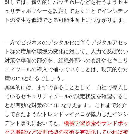
対しては、優先的にパッチ適用などを行うようセキ
ュリティポリシーを設定しておくことでインシデン
トの発生を低減できる可能性向上につながります。
一方でビジネスのデジタル化に伴うデジタルアセッ
ト群の増加や環境の変化に対して、人力で及ばない
対策や準備の部分を、組織外部への委託やセキュリ
ティツールの導入で補っていくことは、現実的な対
策の1つとなるでしょう。
具体的には、まずできることとして、自社で導入し
ているセキュリティツールの設定状況を確認するこ
とが有効な対策の1つになりえます。 これまで紹介
してきたようなトレンドマイクロが協力したインシ
デント事例においても、
機械学習検索やサンドボッ
クス機能など次世代型の技術を有効化していれば被