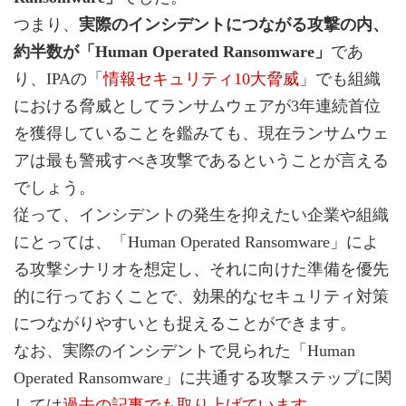
つまり、
実際のインシデントにつながる攻撃の内、
約半数が「Human Operated Ransomware」
であ
り、IPAの「
情報セキュリティ10大脅威
」でも組織
における脅威としてランサムウェアが3年連続首位
を獲得していることを鑑みても、現在ランサムウェ
アは最も警戒すべき攻撃であるということが言える
でしょう。
従って、インシデントの発生を抑えたい企業や組織
にとっては、「Human Operated Ransomware」によ
る攻撃シナリオを想定し、それに向けた準備を優先
的に行っておくことで、効果的なセキュリティ対策
につながりやすいとも捉えることができます。
なお、実際のインシデントで見られた「Human
Operated Ransomware」に共通する攻撃ステップに関
しては
過去の記事でも取り上げています
。