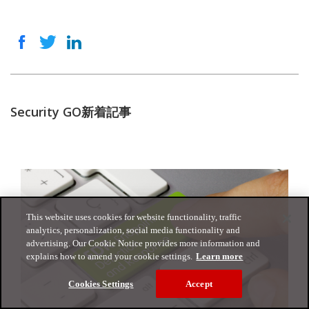
Security GO新着記事
This website uses cookies for website functionality, traffic
analytics, personalization, social media functionality and
advertising. Our Cookie Notice provides more information and
explains how to amend your cookie settings.
Learn more
Cookies Settings
Accept