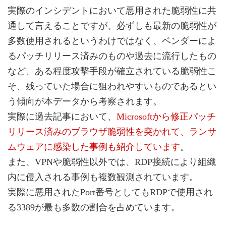
実際のインシデントにおいて悪用された脆弱性に共
通して言えることですが、必ずしも最新の脆弱性が
多数使用されるというわけではなく、ベンダーによ
るパッチリリース済みのものや過去に流行したもの
など、ある程度攻撃手段が確立されている脆弱性こ
そ、残っていた場合に狙われやすいものであるとい
う傾向が本データから考察されます。
実際に過去記事において、
Microsoftから修正パッチ
リリース済みのブラウザ脆弱性を突かれて、ランサ
ムウェアに感染した事例も紹介しています
。
また、VPNや脆弱性以外では、RDP接続により組織
内に侵入される事例も複数観測されています。
実際に悪用されたPort番号としてもRDPで使用され
る3389が最も多数の割合を占めています。