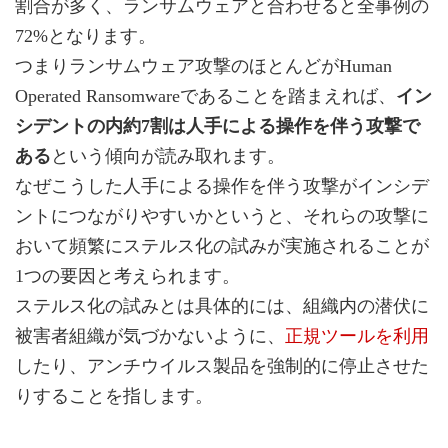
割合が多く、ランサムウェアと合わせると全事例の
72%となります。
つまりランサムウェア攻撃のほとんどがHuman
Operated Ransomwareであることを踏まえれば、
イン
シデントの内約7割は人手による操作を伴う攻撃で
ある
という傾向が読み取れます。
なぜこうした人手による操作を伴う攻撃がインシデ
ントにつながりやすいかというと、それらの攻撃に
おいて頻繁にステルス化の試みが実施されることが
1つの要因と考えられます。
ステルス化の試みとは具体的には、組織内の潜伏に
被害者組織が気づかないように、
正規ツールを利用
したり、アンチウイルス製品を強制的に停止させた
りすることを指します。