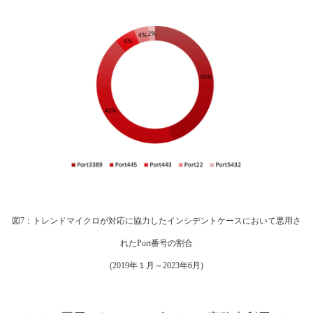
図7：トレンドマイクロが対応に協力したインシデントケースにおいて悪用さ
れたPort番号の割合
(2019年１月～2023年6月)