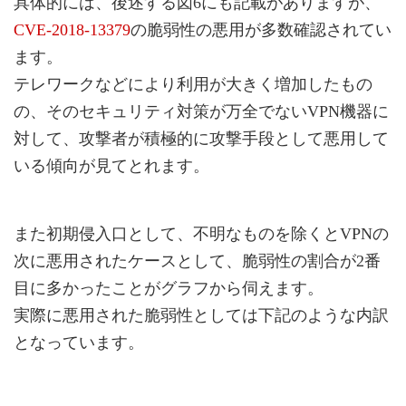
具体的には、後述する図6にも記載がありますが、
CVE-2018-13379
の脆弱性の悪用が多数確認されてい
ます。
テレワークなどにより利用が大きく増加したもの
の、そのセキュリティ対策が万全でないVPN機器に
対して、攻撃者が積極的に攻撃手段として悪用して
いる傾向が見てとれます。
また初期侵入口として、不明なものを除くとVPNの
次に悪用されたケースとして、脆弱性の割合が2番
目に多かったことがグラフから伺えます。
実際に悪用された脆弱性としては下記のような内訳
となっています。