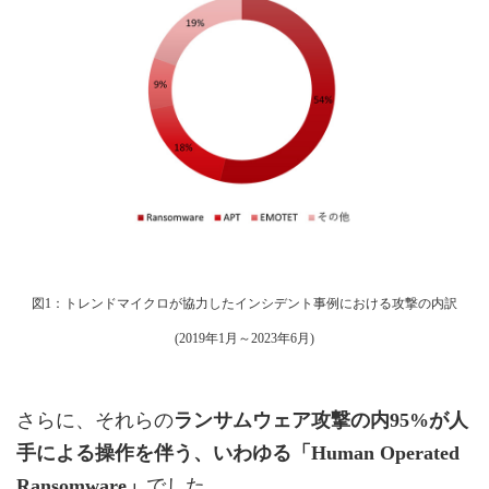
図1：トレンドマイクロが協力したインシデント事例における攻撃の内訳
(2019年1月～2023年6月)
さらに、それらの
ランサムウェア攻撃の内95%が人
手による操作を伴う、いわゆる「Human Operated
Ransomware」
でした。