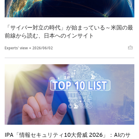
「サイバー対立の時代」が始まっている～米国の最
前線から読む、日本へのインサイト
Experts' view
2026/06/02
IPA「情報セキュリティ10大脅威 2026」：AIのサ