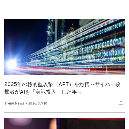
2025年の標的型攻撃（APT）を総括～サイバー攻
撃者がAIを「実戦投入」した年～
Trend News
2026/07/10