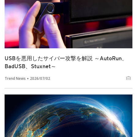
USBを悪用したサイバー攻撃を解説 ～AutoRun、
BadUSB、Stuxnet～
Trend News
2026/07/02