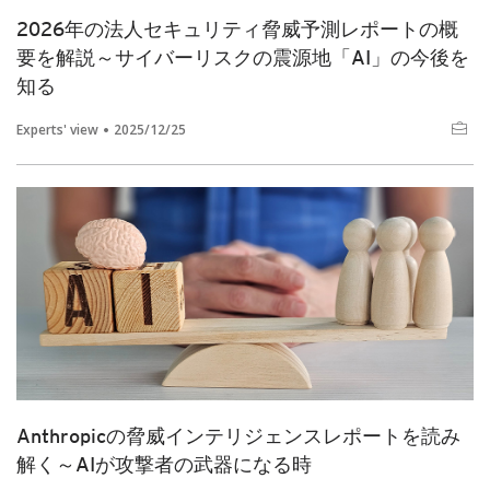
2026年の法人セキュリティ脅威予測レポートの概
要を解説～サイバーリスクの震源地「AI」の今後を
知る
Experts' view
2025/12/25
Anthropicの脅威インテリジェンスレポートを読み
解く～AIが攻撃者の武器になる時