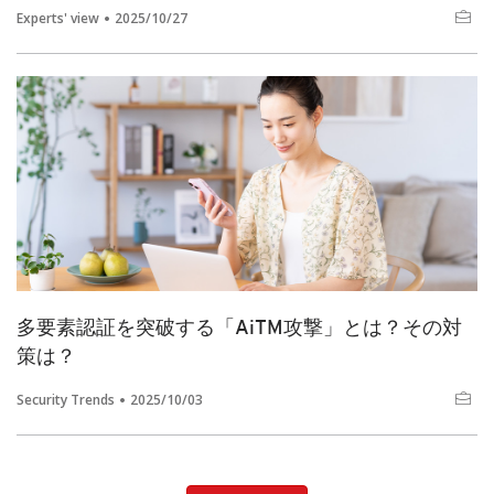
Experts' view
2025/10/27
多要素認証を突破する「AiTM攻撃」とは？その対
策は？
Security Trends
2025/10/03