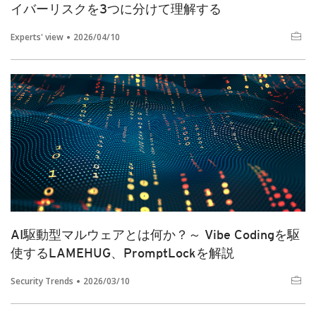
イバーリスクを3つに分けて理解する
Experts' view
2026/04/10
AI駆動型マルウェアとは何か？～ Vibe Codingを駆
使するLAMEHUG、PromptLockを解説
Security Trends
2026/03/10