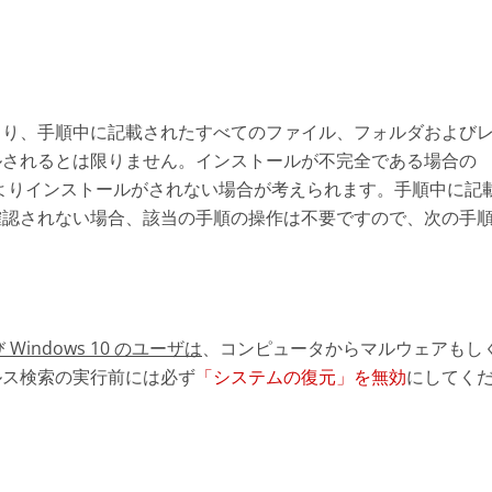
より、手順中に記載されたすべてのファイル、フォルダおよび
ルされるとは限りません。インストールが不完全である場合の
よりインストールがされない場合が考えられます。手順中に記
確認されない場合、該当の手順の操作は不要ですので、次の手
び Windows 10 のユーザは
、コンピュータからマルウェアもし
ルス検索の実行前には必ず
「システムの復元」を無効
にしてく