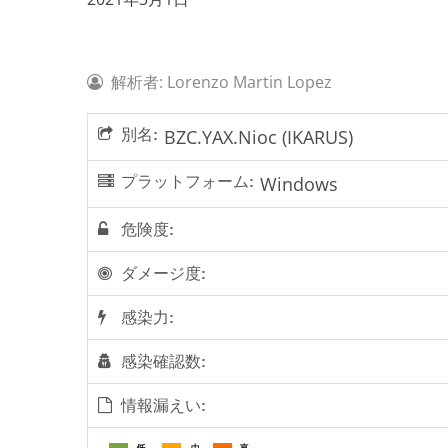
解析者: Lorenzo Martin Lopez
別名:
BZC.YAX.Nioc (IKARUS)
プラットフォーム:
Windows
危険度:
ダメージ度:
感染力:
感染確認数:
情報漏えい: