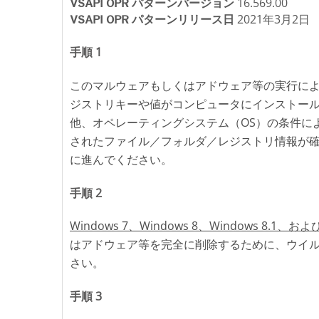
16.569.00
VSAPI OPR パターンバージョン
2021年3月2日
VSAPI OPR パターンリリース日
手順 1
このマルウェアもしくはアドウェア等の実行に
ジストリキーや値がコンピュータにインストー
他、オペレーティングシステム（OS）の条件に
されたファイル／フォルダ／レジストリ情報が
に進んでください。
手順 2
Windows 7、Windows 8、Windows 8.1、およ
はアドウェア等を完全に削除するために、ウイ
さい。
手順 3