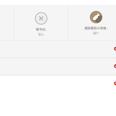
感染報告の有無 :
暗号化:
はい
なし