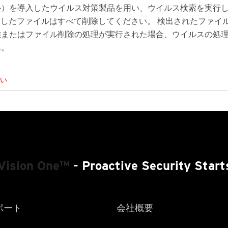
ル）を導入したウイルス対策製品を用い、ウイルス検索を実行
A」と検出したファイルはすべて削除してください。 検出されたファイ
離またはファイル削除の処理が実行された場合、ウイルスの処
ん。
い
Vision One™
- Proactive Security Start
ポート
会社概要