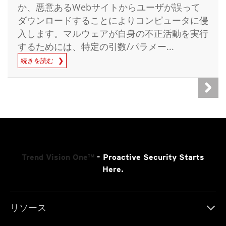
か、悪意あるWebサイトからユーザが誤って
ダウンロードすることによりコンピュータに侵
入します。マルウェアが自身の不正活動を実行
するためには、特定の引数/パラメー...
続きを読む
Trend Vision One™
- Proactive Security Starts
Here.
リソース