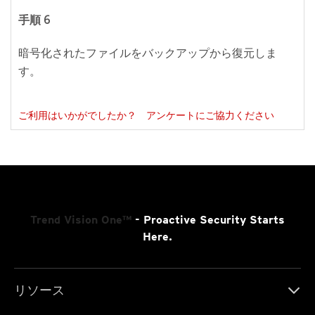
手順 6
暗号化されたファイルをバックアップから復元しま
す。
ご利用はいかがでしたか？ アンケートにご協力ください
Trend Vision One™
- Proactive Security Starts
Here.
リソース