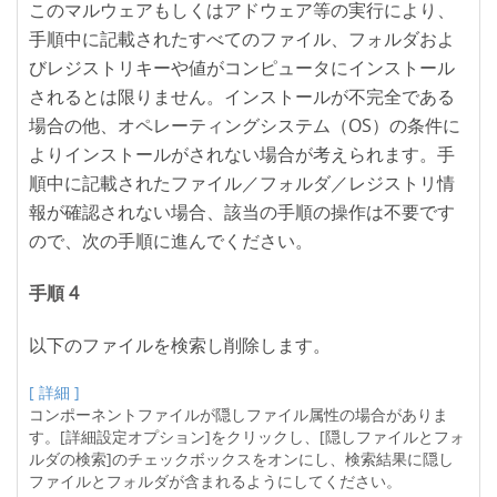
このマルウェアもしくはアドウェア等の実行により、
手順中に記載されたすべてのファイル、フォルダおよ
びレジストリキーや値がコンピュータにインストール
されるとは限りません。インストールが不完全である
場合の他、オペレーティングシステム（OS）の条件に
よりインストールがされない場合が考えられます。手
順中に記載されたファイル／フォルダ／レジストリ情
報が確認されない場合、該当の手順の操作は不要です
ので、次の手順に進んでください。
手順 4
以下のファイルを検索し削除します。
[ 詳細 ]
コンポーネントファイルが隠しファイル属性の場合がありま
す。[詳細設定オプション]をクリックし、[隠しファイルとフォ
ルダの検索]のチェックボックスをオンにし、検索結果に隠し
ファイルとフォルダが含まれるようにしてください。