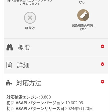
身代金要求型不正プログラム（ラ
なし
ンサムウェア）
感染報告の有無 :
暗号化:
はい
概要
詳細
対応方法
9.800
対応検索エンジン:
19.602.03
初回 VSAPI パターンバージョン
2024年9月20日
初回 VSAPI パターンリリース日