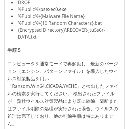
DROP
%Public%\psexec0.exe
%Public%\{Malware File Name}
%Public%\{10 Random Characters}.bat
{Encrypted Directory}\RECOVER-jtu5s6r-
DATA.txt
手順 5
コンピュータを通常モードで再起動し、最新のバージ
ョン（エンジン、パターンファイル）を導入したウイ
ルス対策製品を用い、
「Ransom.Win64.CICADA.YXEHE」と検出したファイ
ルの検索を実行してください。 検出されたファイル
が、弊社ウイルス対策製品により既に駆除、隔離また
はファイル削除の処理が実行された場合、ウイルスの
処理は完了しており、他の削除手順は特にありませ
ん。