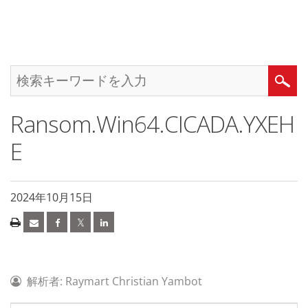
Ransom.Win64.CICADA.YXEH
E
2024年10月15日
解析者: Raymart Christian Yambot