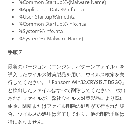
%Common Startup%\{Malware Name}
%Application Data%\Info.hta
%User Startup%\Info.hta
%Common Startup%\Info.hta
%System%\Info.hta
%System%\{Malware Name}
手順 7
最新のバージョン（エンジン、パターンファイル）を
導入したウイルス対策製品を用い、ウイルス検索を実
行してください。「Ransom.Win32.CRYSIS.TIBGGQ」
と検出したファイルはすべて削除してください。 検出
されたファイルが、弊社ウイルス対策製品により既に
駆除、隔離またはファイル削除の処理が実行された場
合、ウイルスの処理は完了しており、他の削除手順は
特にありません。