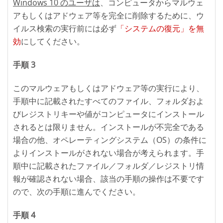
Windows 10 のユーザは
、コンピュータからマルウェ
アもしくはアドウェア等を完全に削除するために、ウ
イルス検索の実行前には必ず
「システムの復元」を無
効
にしてください。
手順 3
このマルウェアもしくはアドウェア等の実行により、
手順中に記載されたすべてのファイル、フォルダおよ
びレジストリキーや値がコンピュータにインストール
されるとは限りません。インストールが不完全である
場合の他、オペレーティングシステム（OS）の条件に
よりインストールがされない場合が考えられます。手
順中に記載されたファイル／フォルダ／レジストリ情
報が確認されない場合、該当の手順の操作は不要です
ので、次の手順に進んでください。
手順 4