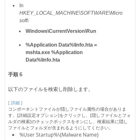
In
HKEY_LOCAL_MACHINE\SOFTWARE\Micro
soft\
Windows\CurrentVersion\Run
%Application Data%\Info.hta =
mshta.exe %Application
Data%\Info.hta
手順 6
以下のファイルを検索し削除します。
[ 詳細 ]
コンポーネントファイルが隠しファイル属性の場合がありま
す。[詳細設定オプション]をクリックし、[隠しファイルとフォ
ルダの検索]のチェックボックスをオンにし、検索結果に隠し
ファイルとフォルダが含まれるようにしてください。
%User Startup%\{Malware Name}