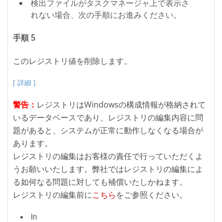
検出ファイルがタスクマネージャ上で表示さ
れない場合、次の手順にお進みください。
手順 5
このレジストリ値を削除します。
[ 詳細 ]
警告：
レジストリはWindowsの構成情報が格納されて
いるデータベースであり、レジストリの編集内容に問
題があると、システムが正常に動作しなくなる場合が
あります。
レジストリの編集はお客様の責任で行っていただくよ
うお願いいたします。弊社ではレジストリの編集によ
る如何なる問題に対しても補償いたしかねます。
レジストリの編集前に
こちら
をご参照ください。
In