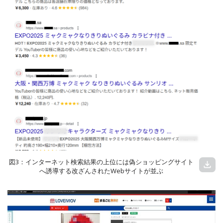
図3：インターネット検索結果の上位には偽ショッピングサイト
download
へ誘導する改ざんされたWebサイトが並ぶ