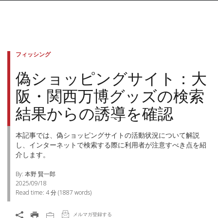
フィッシング
偽ショッピングサイト：大
阪・関西万博グッズの検索
結果からの誘導を確認
本記事では、偽ショッピングサイトの活動状況について解説
し、インターネットで検索する際に利用者が注意すべき点を紹
介します。
By: 本野 賢一郎
2025/09/18
Read time:
4 分
(
1887
words)
メルマガ登録する