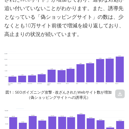
追い付いていないことがわかります。また、誘導先
となっている「偽ショッピングサイト」の数は、少
なくとも10万サイト前後で増減を繰り返しており、
高止まりの状況が続いています。
図1：SEOポイズニング攻撃 - 改ざんされたWebサイト数が増加
download
（偽ショッピングサイトへの誘導元）