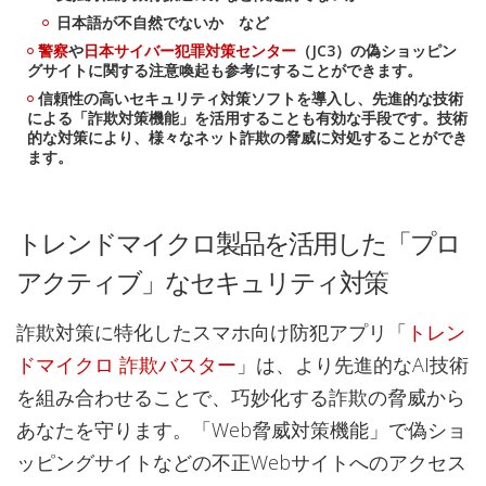
日本語が不自然でないか など
警察
や
日本サイバー犯罪対策センター
（JC3）の偽ショッピン
グサイトに関する注意喚起も参考にすることができます。
信頼性の高いセキュリティ対策ソフトを導入し、先進的な技術
による「詐欺対策機能」を活用することも有効な手段です。技術
的な対策により、様々なネット詐欺の脅威に対処することができ
ます。
トレンドマイクロ製品を活用した「プロ
アクティブ」なセキュリティ対策
詐欺対策に特化したスマホ向け防犯アプリ「
トレン
ドマイクロ 詐欺バスター
」は、より先進的なAI技術
を組み合わせることで、巧妙化する詐欺の脅威から
あなたを守ります。「Web脅威対策機能」で偽ショ
ッピングサイトなどの不正Webサイトへのアクセス