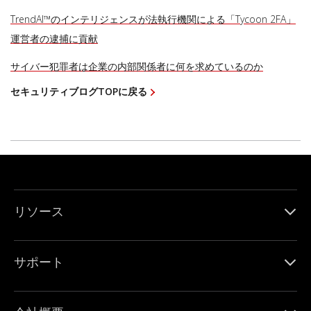
TrendAI™のインテリジェンスが法執行機関による「Tycoon 2FA」
運営者の逮捕に貢献
サイバー犯罪者は企業の内部関係者に何を求めているのか
セキュリティブログTOPに戻る
リソース
サポート