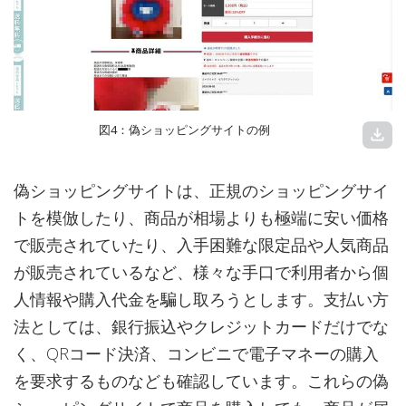
図4：偽ショッピングサイトの例
download
偽ショッピングサイトは、正規のショッピングサイ
トを模倣したり、商品が相場よりも極端に安い価格
で販売されていたり、入手困難な限定品や人気商品
が販売されているなど、様々な手口で利用者から個
人情報や購入代金を騙し取ろうとします。支払い方
法としては、銀行振込やクレジットカードだけでな
く、QRコード決済、コンビニで電子マネーの購入
を要求するものなども確認しています。これらの偽