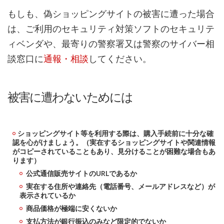
もしも、偽ショッピングサイトの被害に遭った場合
は、ご利用のセキュリティ対策ソフトのセキュリテ
ィベンダや、最寄りの警察署又は警察のサイバー相
談窓口に
通報・相談
してください。
被害に遭わないためには
ショッピングサイト等を利用する際は、購入手続前に十分な確
認を心がけましょう。（実在するショッピングサイトや関連情報
がコピーされていることもあり、見分けることが困難な場合もあ
ります）
公式通信販売サイトのURLであるか
実在する住所や連絡先（電話番号、メールアドレスなど）が
表示されているか
商品価格が極端に安くないか
支払方法が銀行振込のみなど限定的でないか