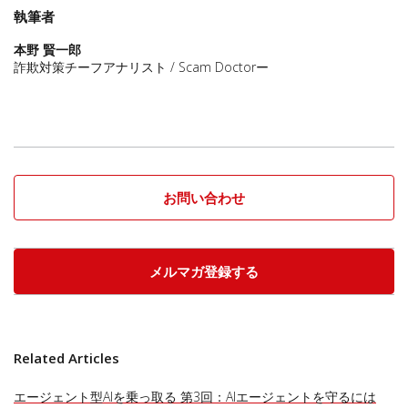
執筆者
本野 賢一郎
詐欺対策チーフアナリスト / Scam Doctorー
お問い合わせ
メルマガ登録する
Related Articles
エージェント型AIを乗っ取る 第3回：AIエージェントを守るには