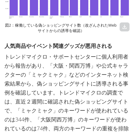
図2：稼働している偽ショッピングサイト数（改ざんされたWeb
download
サイトからの誘導を確認）
人気商品やイベント関連グッズが悪用される
トレンドマイクロ・サポートセンターに個人利用者
から報告があり、「大阪・関西万博」や公式キャラ
クターの「ミャクミャク」などのインターネット検
索結果から、偽ショッピングサイトに誘導される事
例を確認しています。トレンドマイクロの調査で
は、直近２週間に確認された偽ショッピングサイト
で、「ミャクミャク」のキーワードが使われている
のは344件、「大阪関西万博」のキーワードが使わ
れているのは74件、両方のキーワードの重複を排除