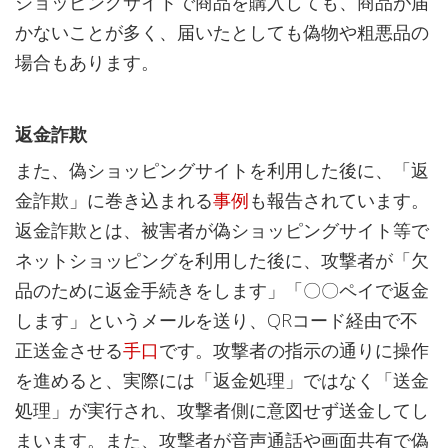
ショッピングサイトで商品を購入しても、商品が届
かないことが多く、届いたとしても偽物や粗悪品の
場合もあります。
返金詐欺
また、偽ショッピングサイトを利用した後に、「返
金詐欺」に巻き込まれる
事例
も報告されています。
返金詐欺とは、被害者が偽ショッピングサイト等で
ネットショッピングを利用した後に、攻撃者が「欠
品のために返金手続きをします」「〇〇ペイで返金
します」というメールを送り、QRコード経由で不
正送金させる
手口
です。攻撃者の指示の通りに操作
を進めると、実際には「返金処理」ではなく「送金
処理」が実行され、攻撃者側に意図せず送金してし
まいます。また、攻撃者が音声通話や画面共有で偽