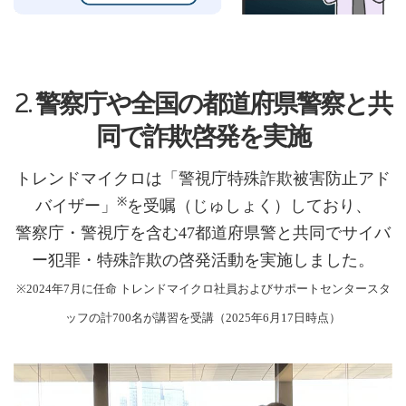
2. 警察庁や全国の都道府県警察と​共
同で詐欺啓発を実施
トレンドマイクロは「警視庁特殊詐欺被害防止アド
※
バイザー」
を受嘱（じゅしょく）しており、
警察庁・警視庁を含む47都道府県警と共同でサイバ
ー犯罪・特殊詐欺の啓発活動を実施しました。
※2024年7月に任命 トレンドマイクロ社員およびサポートセンタースタ
ッフの計700名が講習を受講（2025年6月17日時点）