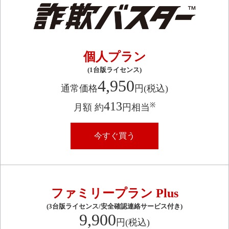
個人プラン
(1台版ライセンス)​
4,950
通常価格
円(税込)
413
※
月額 約
円相当
今すぐ買う
ファミリープラン Plus​
(3台版ライセンス/安全確認連絡サービス付き)​
9,900
円(税込)