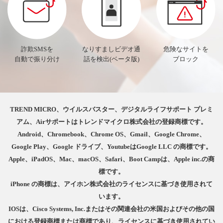
詐欺SMSを
なりすましビデオ通
危険なサイトを
自動で振り分け
話を検出(ベータ版)
ブロック
TREND MICRO、ウイルスバスター、デジタルライフサポート プレミ
アム、Airサポートはトレンドマイクロ株式会社の登録商標です。
Android、Chromebook、Chrome OS、Gmail、Google Chrome、
Google Play、Google ドライブ、YoutubeはGoogle LLC の商標です。
Apple、iPadOS、Mac、macOS、Safari、Boot Campは、Apple inc.の商
標です。
iPhone の商標は、アイホン株式会社のライセンスに基づき使用されて
います。
IOSは、Cisco Systems, Inc.またはその関連会社の米国およびその他の国
における登録商標または商標であり、ライセンスに基づき使用されてい