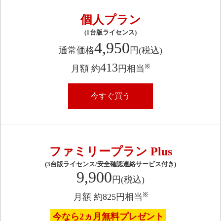
個人プラン
(1台版ライセンス)​
4,950
通常価格
円(税込)
413
※
月額 約
円相当
今すぐ買う
ファミリープラン Plus​
(3台版ライセンス/安全確認連絡サービス付き)​
9,900
円(税込)
※
月額 約825円相当
今なら2ヵ月無料プレゼント