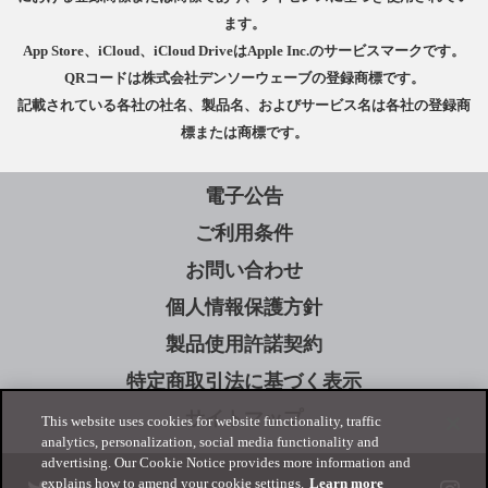
ます。
App Store、iCloud、iCloud DriveはApple Inc.のサービスマークです。
QRコードは株式会社デンソーウェーブの登録商標です。
記載されている各社の社名、製品名、およびサービス名は各社の登録商
標または商標です。
電子公告
ご利用条件
お問い合わせ
個人情報保護方針
製品使用許諾契約
特定商取引法に基づく表示
サイトマップ
This website uses cookies for website functionality, traffic
analytics, personalization, social media functionality and
advertising. Our Cookie Notice provides more information and
explains how to amend your cookie settings.
Learn more