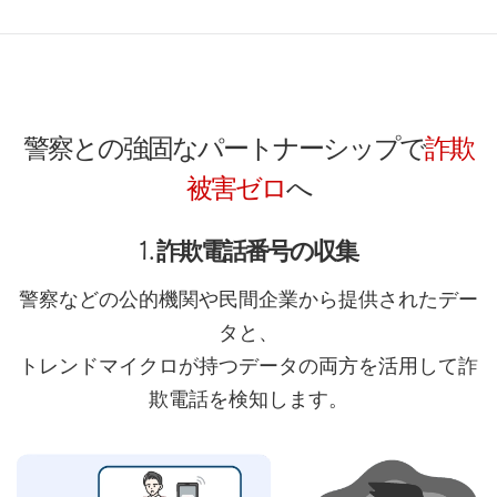
警察との強固なパートナーシップで
詐欺
被害ゼロ
へ​
1 . 詐欺電話番号の収集
警察などの公的機関や民間企業から提供されたデー
タと、
トレンドマイクロが持つデータの両方を活用して詐
欺電話を検知します。