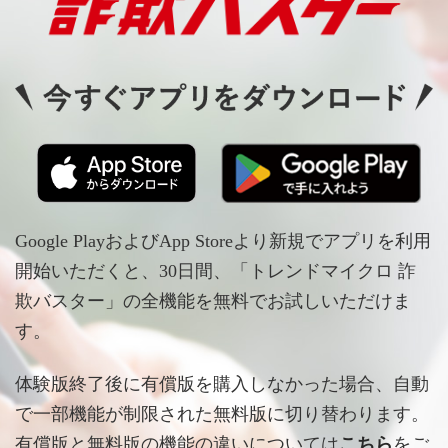
Google PlayおよびApp Storeより新規でアプリを利用
開始いただくと、30日間、「トレンドマイクロ 詐
欺バスター」の全機能を無料でお試しいただけま
す。
体験版終了後に有償版を購入しなかった場合、自動
で一部機能が制限された無料版に切り替わります。
有償版と無料版の機能の違いについては
こちら
をご