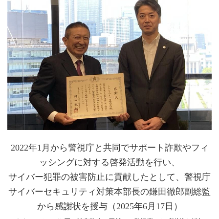
2022年1月から警視庁と共同でサポート詐欺やフィ
ッシングに対する啓発活動を行い、
サイバー犯罪の被害防止に貢献したとして、警視庁
サイバーセキュリティ対策本部長の鎌田徹郎副総監
から感謝状を授与（2025年6月17日）