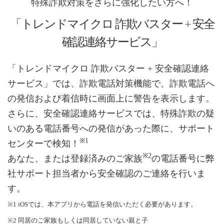
特殊詐欺対策をさらに強化したい方へ！
「トレンドマイクロ 詐欺バスター + 安全
確認連絡サービス」
「トレンドマイクロ 詐欺バスター + 安全確認連絡
サービス」では、詐欺電話対策機能で、詐欺電話へ
の発信および着信時に画面上に警告を表示します。
さらに、安全確認連絡サービスでは、特殊詐欺の疑
いのある電話番号への発信があった際に、サポート
※1
センターで検知！
※2
あなた、または登録済みのご家族
の電話番号に弊
社サポート担当者から安全確認のご連絡を行いま
す。
※1 iOSでは、本アプリから電話を発信いただく必要があります。
※2 同居のご家族もしくは同居していない親と子