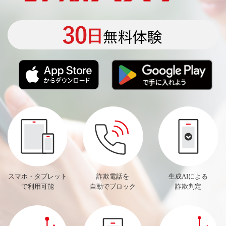
スマホ・タブレット
詐欺電話を
生成AIによる
で利用可能
自動でブロック
詐欺判定