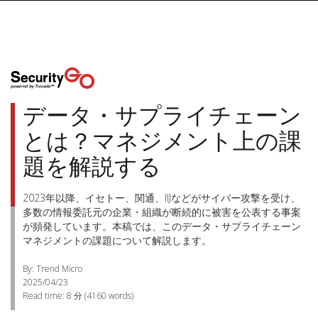
データ・サプライチェーン
とは？マネジメント上の課
題を解説する
2023年以降、イセトー、関通、IIJなどがサイバー攻撃を受け、
多数の情報委託元の企業・組織が断続的に被害を公表する事案
が頻発しています。本稿では、このデータ・サプライチェーン
マネジメントの課題について解説します。
By: Trend Micro
2025/04/23
Read time:
8 分
(
4160
words)