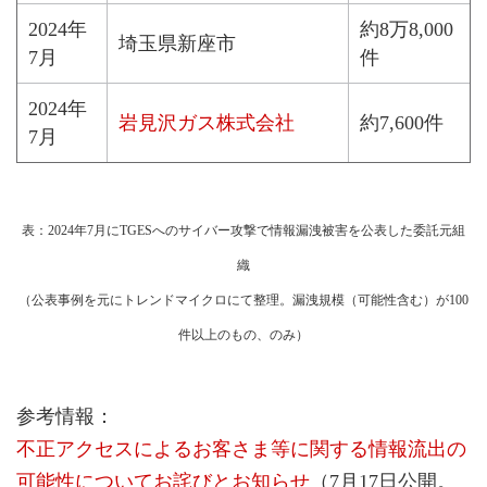
2024年
約8万8,000
埼玉県新座市
7月
件
2024年
岩見沢ガス株式会社
約7,600件
7月
表：2024年7月にTGESへのサイバー攻撃で情報漏洩被害を公表した委託元組
織
（公表事例を元にトレンドマイクロにて整理。漏洩規模（可能性含む）が100
件以上のもの、のみ）
参考情報：
不正アクセスによるお客さま等に関する情報流出の
可能性についてお詫びとお知らせ
（7月17日公開。