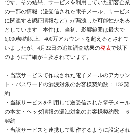
です。その結果、サービスを利用していた顧客企業
の一部の情報（送受信された電子メール、サービス
に関連する認証情報など）が漏洩した可能性がある
としています。本件は、当初、影響範囲は最大で
6,000契約以上、400万アカウントを超えるとされて
いましたが、4月22日の追加調査結果の
発表
で以下
のように詳細が言及されています。
・当該サービスで作成された電子メールのアカウン
ト・パスワードの漏洩対象のお客様契約数： 132契
約
・当該サービスを利用して送受信された電子メール
の本文・ヘッダ情報の漏洩対象のお客様契約数： 6
契約
・当該サービスと連携して動作するように設定され