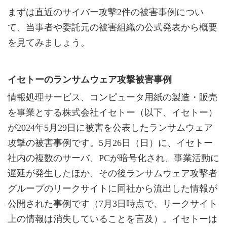
まずは直近のサイバー攻撃2件の被害事例につい
て、当事者や委託元の被害組織の公式発表から概要
を見てみましょう。
イセトーのランサムウェア攻撃被害事例
情報処理サービス、コンピュータ用紙の製造・販売
を事業とする株式会社イセトー（以下、イセトー）
が2024年5月29日に被害を公表したランサムウェア
攻撃の被害事例です。5月26日（日）に、イセトー
社内の複数のサーバ、PCが暗号化され、事業活動に
遅延が発生したほか、その後ランサムウェア攻撃者
グループのリークサイトに同社から流出した情報が
公開された事例です（7月3日時点で、リークサイト
上の情報は消失していることを言及）。イセトーは