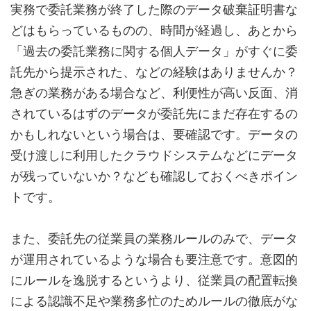
実務で委託業務が終了した際のデータ破棄証明書な
どはもらっているものの、時間が経過し、あとから
「過去の委託業務に関する個人データ」がすぐに委
託先から提示された、などの経験はありませんか？
急ぎの業務がある場合など、利便性が高い反面、消
されているはずのデータが委託先にまだ存在するの
かもしれないという場合は、要確認です。データの
受け渡しに利用したクラウドシステムなどにデータ
が残っていないか？なども確認しておくべきポイン
トです。
また、委託先の従業員の業務ルールのみで、データ
が運用されているような場合も要注意です。意図的
にルールを逸脱するというより、従業員の配置転換
による認識不足や業務多忙のためルールの徹底がな