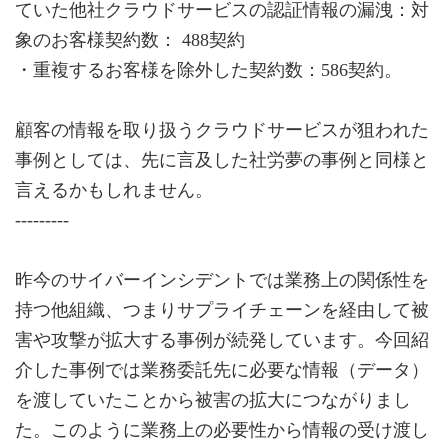
ていた他社クラウドサービスの認証情報の漏洩：対
象のお客様契約数： 488契約
・重複するお客様を除外した契約数：586契約。
顧客の情報を取り扱うクラウドサービスが狙われた
事例としては、先に言及した社労夢の事例と同様と
言えるかもしれません。
---------
昨今のサイバーインシデントでは業務上の関係性を
持つ他組織、つまりサプライチェーンを経由して被
害や攻撃が拡大する事例が続発しています。今回紹
介した事例では業務委託先に必要な情報（データ）
を渡していたことから被害の拡大につながりまし
た。このように業務上の必要性から情報の受け渡し