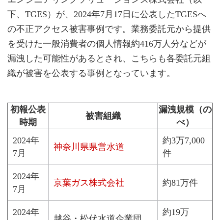
下、TGES）が、2024年7月17日に公表したTGESへ
の不正アクセス被害事例です。業務委託元から提供
を受けた一般消費者の個人情報約416万人分などが
漏洩した可能性があるとされ、こちらも各委託元組
織が被害を公表する事例となっています。
初報公表
漏洩規模（の
被害組織
時期
べ）
2024年
約3万7,000
神奈川県県営水道
7月
件
2024年
京葉ガス株式会社
約81万件
7月
2024年
約19万
越谷・松伏水道企業団