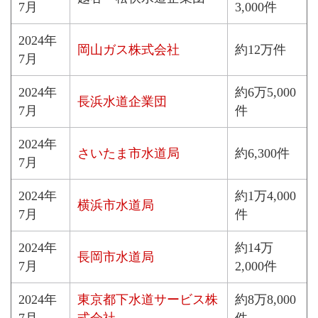
7月
3,000件
2024年
岡山ガス株式会社
約12万件
7月
2024年
約6万5,000
長浜水道企業団
7月
件
2024年
さいたま市水道局
約6,300件
7月
2024年
約1万4,000
横浜市水道局
7月
件
2024年
約14万
長岡市水道局
7月
2,000件
2024年
東京都下水道サービス株
約8万8,000