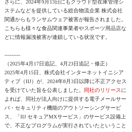
さらに、2024年9月13日にもクラウド型在庫管理シ
ステムなどを提供している総合物流企業 株式会社
関通からもランサムウェア被害が報告されました。
こちらも様々な食品関連事業者やスポーツ用品店な
どに情報漏洩被害が連鎖している状況です。
---------
（2025年4月17日追記、4月23日追記・修正）
2025年4月15日、株式会社インターネットイニシア
ティブ（IIJ）が、2024年8月3日以降に不正アクセス
を受けていた旨を公表しました。
同社のリリース
に
よれば、同社が法人向けに提供する電子メールサー
バ・セキュリティ機能のアウトソーシングサービ
ス、「IIJ セキュアMXサービス」のサービス設備上
で、不正なプログラムが実行されていたということ