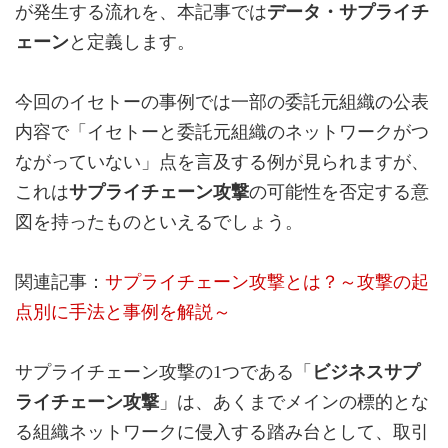
が発生する流れを、本記事では
データ・サプライチ
ェーン
と定義します。
今回のイセトーの事例では一部の委託元組織の公表
内容で「イセトーと委託元組織のネットワークがつ
ながっていない」点を言及する例が見られますが、
これは
サプライチェーン攻撃
の可能性を否定する意
図を持ったものといえるでしょう。
関連記事：
サプライチェーン攻撃とは？～攻撃の起
点別に手法と事例を解説～
サプライチェーン攻撃の1つである「
ビジネスサプ
ライチェーン攻撃
」は、あくまでメインの標的とな
る組織ネットワークに侵入する踏み台として、取引