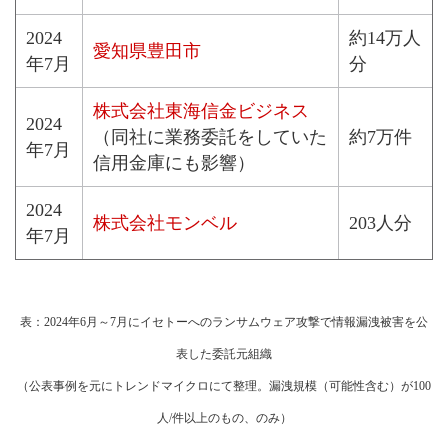
2024
約14万人
愛知県豊田市
年7月
分
株式会社東海信金ビジネス
2024
（同社に業務委託をしていた
約7万件
年7月
信用金庫にも影響）
2024
株式会社モンベル
203人分
年7月
表：2024年6月～7月にイセトーへのランサムウェア攻撃で情報漏洩被害を公
表した委託元組織
（公表事例を元にトレンドマイクロにて整理。漏洩規模（可能性含む）が100
人/件以上のもの、のみ）