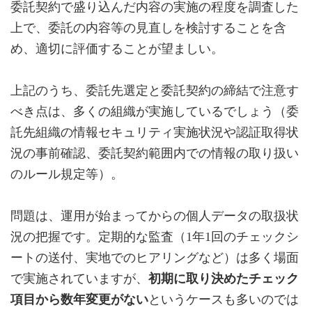
委託契約で盛り込んだ内容の実施の程度を調査した
上で、委託の内容等の見直しを検討することを含
め、適切に評価することが望ましい。
上記のうち、委託先選定と委託契約の締結で注意す
べき点は、多くの組織が実施しているでしょう（委
託先組織の情報セキュリティ実施状況や認証取得状
況の事前確認、委託契約範囲内での情報の取り扱い
のルール規定等）。
問題は、運用が始まってからの個人データの取扱状
況の把握です。定期的な監査（1年1回のチェックシ
ートの送付、実地でのヒアリングなど）は多く場面
で実施されていますが、
初期に取り決めたチェック
項目から数年変更がない
というケースも多いのでは