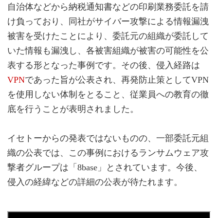
自治体などから納税通知書などの印刷業務委託を請
け負っており、同社がサイバー攻撃による情報漏洩
被害を受けたことにより、委託元の組織が委託して
いた情報も漏洩し、各被害組織が被害の可能性を公
表する形となった事例です。その後、侵入経路は
VPN
であった旨が公表され、再発防止策としてVPN
を使用しない体制をとること、従業員への教育の徹
底を行うことが表明されました。
イセトーからの発表ではないものの、一部委託元組
織の公表では、この事例におけるランサムウェア攻
撃者グループは「8base」とされています。今後、
侵入の経緯などの詳細の公表が待たれます。