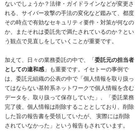
ないでしょうか？法律・ガイドラインなどが変更さ
れる、サイバー攻撃の手法の変化など鑑みて、都度
その時点で有効なセキュリティ要件・対策が何なの
か、またそれは委託先で満たされているのか？とい
う観点で見直しをしていくことが重要です。
加えて、日々の業務委託の中で、「
委託元の担当者
としての違和感
」も重要です。イセトーの事例で
は、委託元組織の公表の中で「個人情報を取り扱っ
てはならない基幹系ネットワークで個人情報を含む
データを、取り扱って保存していた」、「委託業務
完了後、個人情報は削除することとしており、削除
した旨の報告書を受領していたが、 実際には削除
されていなかった」という報告もされています。