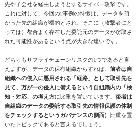
先や子会社を経由しようとするサイバー攻撃です。
これに対して、今回の2事例の特徴は、データを預
かった先の組織が標的とされ、そこに（攻撃者にと
っては）都合よく存在した委託元のデータが窃取さ
れた可能性があるという点が大きな違いです。
どちらもサプライチェーンリスクの1つであると言
えますが、データの保有組織からすれば、
前者は自
組織への侵入に悪用される「経路」として取引先を
見て、万が一の侵入に備えるという自組織内の「検
知・対応」の考え方
に比重を置いています。
後者は
自組織のデータの委託する取引先の情報保護の体制
をチェックするというガバナンスの側面
に比重を置
いたトピックであると言えるでしょう。