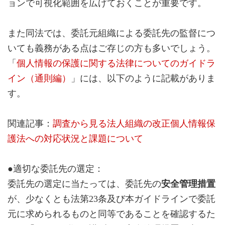
ョンで可視化範囲を広げておくことが重要です。
また同法では、委託元組織による委託先の監督につ
いても義務がある点はご存じの方も多いでしょう。
「
個人情報の保護に関する法律についてのガイドラ
イン（通則編）
」には、以下のように記載がありま
す。
関連記事：
調査から見る法人組織の改正個人情報保
護法への対応状況と課題について
●適切な委託先の選定：
委託先の選定に当たっては、委託先の
安全管理措置
が、少なくとも法第23条及び本ガイドラインで委託
元に求められるものと同等であることを確認するた