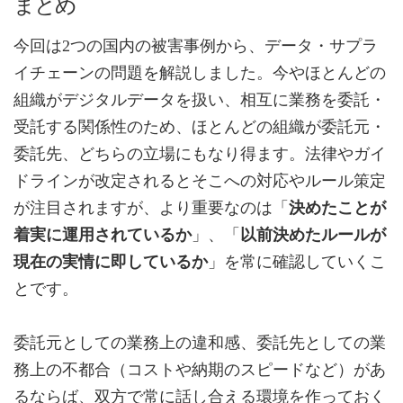
まとめ
今回は2つの国内の被害事例から、データ・サプラ
イチェーンの問題を解説しました。今やほとんどの
組織がデジタルデータを扱い、相互に業務を委託・
受託する関係性のため、ほとんどの組織が委託元・
委託先、どちらの立場にもなり得ます。法律やガイ
ドラインが改定されるとそこへの対応やルール策定
が注目されますが、より重要なのは「
決めたことが
着実に運用されているか
」、「
以前決めたルールが
現在の実情に即しているか
」を常に確認していくこ
とです。
委託元としての業務上の違和感、委託先としての業
務上の不都合（コストや納期のスピードなど）があ
るならば、双方で常に話し合える環境を作っておく