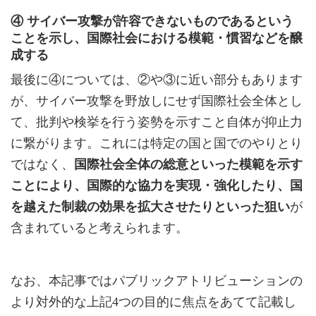
④ サイバー攻撃が許容できないものであるという
ことを示し、国際社会における模範・慣習などを醸
成する
最後に④については、②や③に近い部分もあります
が、サイバー攻撃を野放しにせず国際社会全体とし
て、批判や検挙を行う姿勢を示すこと自体が抑止力
に繋がります。これには特定の国と国でのやりとり
ではなく、
国際社会全体の総意といった模範を示す
ことにより、国際的な協力を実現・強化したり、国
を越えた制裁の効果を拡大させたりといった狙い
が
含まれていると考えられます。
なお、本記事ではパブリックアトリビューションの
より対外的な上記4つの目的に焦点をあてて記載し