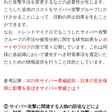
れた攻撃手法を変更するなどの必要性が生じます。
こうした追加のコストをサイバー攻撃グループにか
けさせることによって、活動の抑止効果を生むこと
ができます。
なお、トレンドマイクロでもこうしたサイバー攻撃
グループの手法や被害分析に関する研究結果を
レポ
ート
や
ブログ
の形で度々公開しています。これは同
様に各組織において優先すべき対策事項を選定いた
だくための情報提供を行うこと目的としています。
参考記事：
2023年サイバー脅威総括：日本の安全保
障に影響を及ぼすサイバー脅威とは？
② サイバー攻撃に関連する人物の訴追などによ