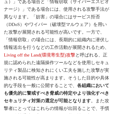
ュ）」である場合と「情報窃取（サイバーエスピオ
ナージ）」である場合には、使用される攻撃手法が
異なります。「妨害」の場合にはサービス拒否
（DDoS）やワイパー（破壊型マルウェア）を用い
た攻撃が展開される可能性が高いです。一方で、
「情報窃取」の場合には、長期的に組織内に潜伏し
情報送出を行うなどの工作活動が展開されるため、
Living off the Land(環境寄生型)攻撃
と呼ばれる、正
規に認められた遠隔操作ツールなどを使用しセキュ
リティ製品に検知されにくい工夫を施した攻撃が実
施される可能性が高まります。そうした目的や具体
的な手段を一般に公開することで、
各組織において
も優先的に警戒すべき脅威の特定やより強化すべき
セキュリティ対策の選定が可能となります
。また攻
撃者にとってはこれらの情報が出回ることで、手慣