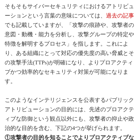
そもそもサイバーセキュリティにおけるアトリビュ
ーションという言葉の意味については、
過去の記事
でも記載していますが、「攻撃の痕跡や、攻撃者の
意図・動機・能力を分析し、攻撃グループの特定や
特徴を解明するプロセス」を指します。これによ
り、ある組織にとって対応の優先度の高い脅威とそ
の攻撃手法(TTPs)が明確になり、よりプロアクティ
ブかつ効率的なセキュリティ対策が可能になりま
す。
このようなインテリジェンスを公表するパブリック
アトリビューションの目的には、先述のプロアクテ
ィブな防御という観点以外にも、攻撃者の抑止や政
治的な目的を含む、下記の4つが挙げられます。
①攻撃者の目的を知ることでよりプロアクティブな