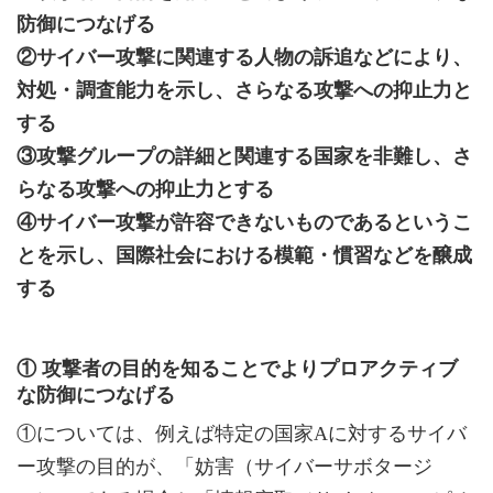
防御につなげる
②サイバー攻撃に関連する人物の訴追などにより、
対処・調査能力を示し、さらなる攻撃への抑止力と
する
③攻撃グループの詳細と関連する国家を非難し、さ
らなる攻撃への抑止力とする
④サイバー攻撃が許容できないものであるというこ
とを示し、国際社会における模範・慣習などを醸成
する
①
攻撃者の目的を知ることでよりプロアクティブ
な防御につなげる
①については、例えば特定の国家Aに対するサイバ
ー攻撃の目的が、「妨害（サイバーサボタージ