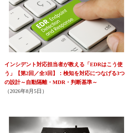
インシデント対応担当者が教える「EDRはこう使
う」【第2回／全3回】：検知を対応につなげる3つ
の設計～自動隔離・MDR・判断基準～
（2026年8月5日）