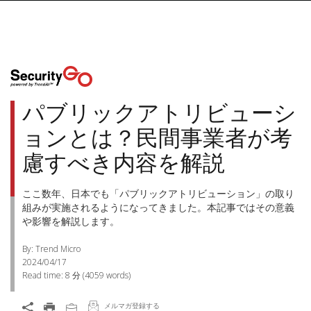
パブリックアトリビューシ
ョンとは？民間事業者が考
慮すべき内容を解説
ここ数年、日本でも「パブリックアトリビューション」の取り
組みが実施されるようになってきました。本記事ではその意義
や影響を解説します。
By: Trend Micro
2024/04/17
Read time:
8 分
(
4059
words)
メルマガ登録する