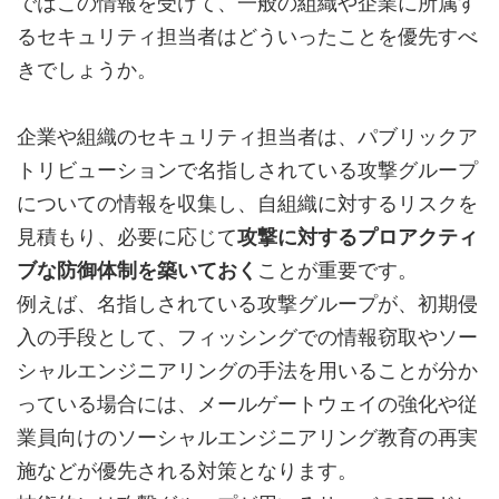
ではこの情報を受けて、一般の組織や企業に所属す
るセキュリティ担当者はどういったことを優先すべ
きでしょうか。
企業や組織のセキュリティ担当者は、パブリックア
トリビューションで名指しされている攻撃グループ
についての情報を収集し、自組織に対するリスクを
見積もり、必要に応じて
攻撃に対するプロアクティ
ブな防御体制を築いておく
ことが重要です。
例えば、名指しされている攻撃グループが、初期侵
入の手段として、フィッシングでの情報窃取やソー
シャルエンジニアリングの手法を用いることが分か
っている場合には、メールゲートウェイの強化や従
業員向けのソーシャルエンジニアリング教育の再実
施などが優先される対策となります。