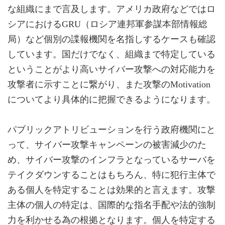
な組織にまで言及します。アメリカ政府などではロ
シアにおけるGRU（ロシア連邦軍参謀本部情報総
局）など個別の諜報機関を名指しするケースも確認
しています。国だけでなく、組織まで特定している
ということがより高いサイバー攻撃への対応能力を
攻撃者に示すことに繋がり、また攻撃のMotivation
についてより具体的に把握できるようになります。
パブリックアトリビューションを行う政府機関にと
って、サイバー攻撃キャンペーンの被害減少のた
め、サイバー攻撃のインフラとなっているサーバを
テイクダウンすることはもちろん、特に犯行主体で
ある個人を特定することは効果的と言えます。攻撃
主体の個人の特定は、国際的な指名手配や法的強制
力を利かせる為の根拠となります。個人を特定する