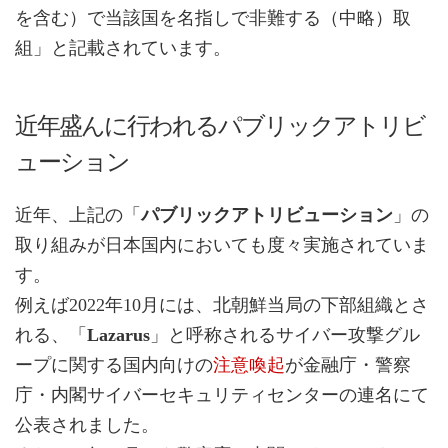
を含む）で当該国を名指しで非難する（中略）取
組」と記載されています。
近年盛んに行われるパブリックアトリビ
ューション
近年、上記の「
パブリックアトリビューション
」の
取り組みが日本国内においても度々実施されていま
す。
例えば2022年10月には、北朝鮮当局の下部組織とさ
れる、「
Lazarus
」と呼称されるサイバー攻撃グル
ープに関する国内向けの
注意喚起
が金融庁・警察
庁・内閣サイバーセキュリティセンターの連名にて
公表されました。