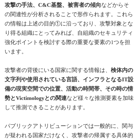
攻撃の手法、C&C基盤、被害者の傾向
などからそ
の関連性が分析されることで形作られます。これら
の情報は上述の目的①に沿っており、攻撃対象とな
り得る組織にとってみれば、自組織のセキュリティ
強化ポイントを検討する際の重要な要素の1つを担
います。
攻撃者の背後にいる国家に関する情報は、
検体内の
文字列や使用されている言語、インフラとなるIT設
備の現実空間での位置、活動の時間帯、その時の情
勢とVictimologyとの関連
など様々な推測要素を加味
して推測できることがあります。
パブリックアトリビューションでは一般的に、関与
が疑われる国家だけなく、攻撃者の帰属する具体的