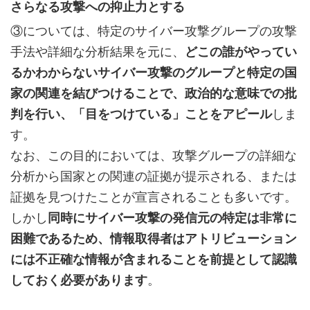
さらなる攻撃への抑止力とする
③については、特定のサイバー攻撃グループの攻撃
手法や詳細な分析結果を元に、
どこの誰がやってい
るかわからないサイバー攻撃のグループと特定の国
家の関連を結びつけることで、政治的な意味での批
判を行い、「目をつけている」ことをアピール
しま
す。
なお、この目的においては、攻撃グループの詳細な
分析から国家との関連の証拠が提示される、または
証拠を見つけたことが宣言されることも多いです。
しかし
同時にサイバー攻撃の発信元の特定は非常に
困難であるため、情報取得者はアトリビューション
には不正確な情報が含まれることを前提として認識
しておく必要があります
。