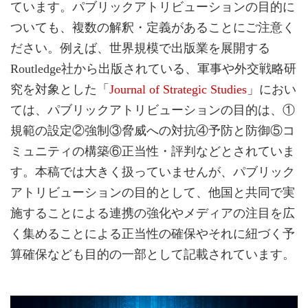
ています。パブリックアトリビューションの目的に
ついても、複数の解釈・定義があることにご注意く
ださい。例えば、世界規模で出版業を展開する
Routledge社から出版されている、軍事や外交戦略研
究を対象とした「
Journal of Strategic Studies
」におい
ては、パブリックアトリビューションの目的は、①
規範の設定②強制③脅威への対抗④予防と防御⑤コ
ミュニティの構築⑥正当性・評判などとされていま
す。本稿では大きく扱っていませんが、パブリック
アトリビューションの目的として、他国と共同で実
施することによる連携の強化やメディアの注目を広
く集めることによる正当性の確保やそれに紐づく予
算確保なども目的の一部として記載されています。