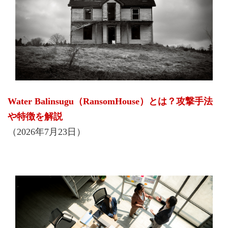
Water Balinsugu（RansomHouse）とは？攻撃手法
や特徴を解説
（2026年7月23日）