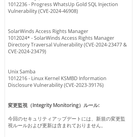
1012236 - Progress WhatsUp Gold SQL Injection
Vulnerability (CVE-2024-46908)
SolarWinds Access Rights Manager
1012024* - SolarWinds Access Rights Manager
Directory Traversal Vulnerability (CVE-2024-23477 &
CVE-2024-23479)
Unix Samba
1012216 - Linux Kernel KSMBD Information
Disclosure Vulnerability (CVE-2023-39176)
変更監視（Integrity Monitoring）ルール:
今回のセキュリティアップデートには、新規の変更監
視ルールおよび更新は含まれておりません。