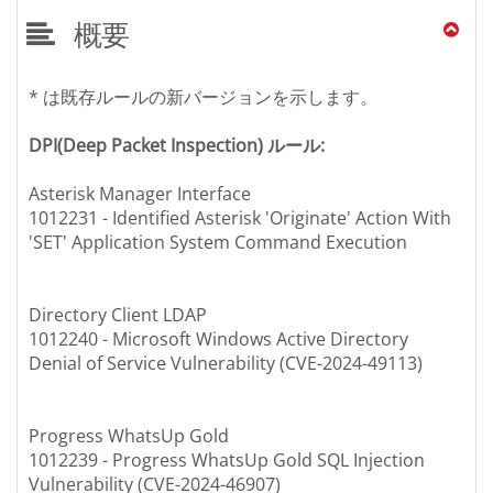
概要
* は既存ルールの新バージョンを示します。
DPI(Deep Packet Inspection) ルール:
Asterisk Manager Interface
1012231 - Identified Asterisk 'Originate' Action With
'SET' Application System Command Execution
Directory Client LDAP
1012240 - Microsoft Windows Active Directory
Denial of Service Vulnerability (CVE-2024-49113)
Progress WhatsUp Gold
1012239 - Progress WhatsUp Gold SQL Injection
Vulnerability (CVE-2024-46907)