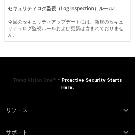
セキュリティログ監視（Log Inspection）ルール:
今回のセキュリティアップデートには、新規のセキュ
リティログ監視ルールおよび更新は含まれておりませ
ん。
Trend Vision One™
- Proactive Security Starts
Here.
リソース
サポート