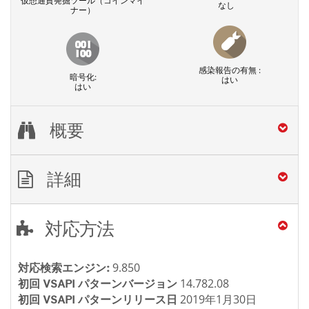
仮想通貨発掘ツール（コインマイ
なし
ナー）
感染報告の有無 :
暗号化:
はい
はい
概要
詳細
対応方法
9.850
対応検索エンジン:
14.782.08
初回 VSAPI パターンバージョン
2019年1月30日
初回 VSAPI パターンリリース日