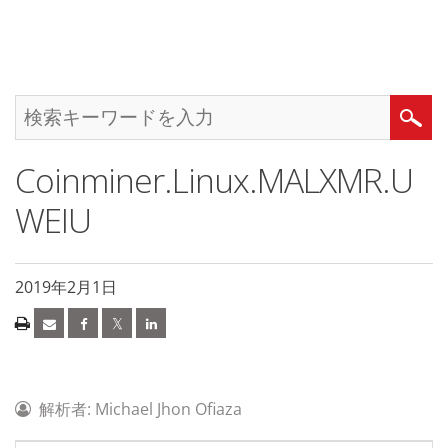
Coinminer.Linux.MALXMR.U
WEIU
2019年2月1日
解析者: Michael Jhon Ofiaza