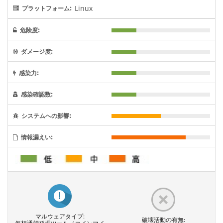
Linux
プラットフォーム:
危険度:
ダメージ度:
感染力:
感染確認数:
システムへの影響:
情報漏えい:
マルウェアタイプ:
破壊活動の有無: