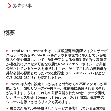
参考記事
概要
Trend Micro Researchは、AI搭載型音声/翻訳マイクロサービ
スセットであるNVIDIA Rivaをクラウド環境内に導入している複
数の企業や組織において、認証設定による保護対策がなく攻撃者
が潜在的にアクセス可能な状態でRiva APIエンドポイントが外部
公開されているケースを発見しました。そしてこれらの無防備な
外部公開の原因となった2つの脆弱性（CVE-2025-23242および
CVE-2025-23243）を特定しました。
Rivaの導入時に設定ミスがあると外部からの不正アクセスが可
能となり、GPUリソースやAPIキーが無制限に悪用されるおそれ
があります。さらにこれらの外部公開されたAPIは、データ漏え
い、サービス拒否（Denial of Service、DoS）攻撃、稼働中の
システムを停止させるリスクも高めます。
独自のAIモデルを搭載させたサービスを実行している企業や組