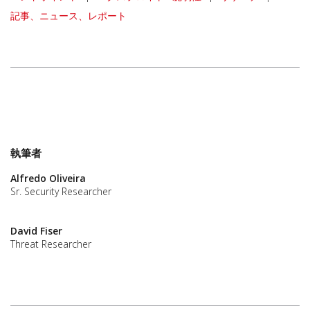
記事、ニュース、レポート
執筆者
Alfredo Oliveira
Sr. Security Researcher
David Fiser
Threat Researcher