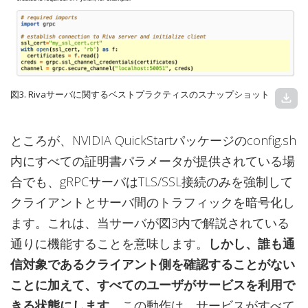
図3. Rivaサーバに関するベストプラクティスのスナップショット
download
ところが、NVIDIA QuickStartパッケージのconfig.sh
内にすべての証明書パラメータが提供されている場
合でも、gRPCサーバはTLS/SSL接続のみを強制して
クライアントとサーバ間のトラフィックを暗号化し
ます。これは、当サーバが図3内で解説されている
通りに機能することを意味します。
しかし、誰も通
信対象であるクライアント側を確認することがない
ことに加えて、すべてのユーザがサービスを利用で
きる状態にします。
この動作は、サービスがすべて