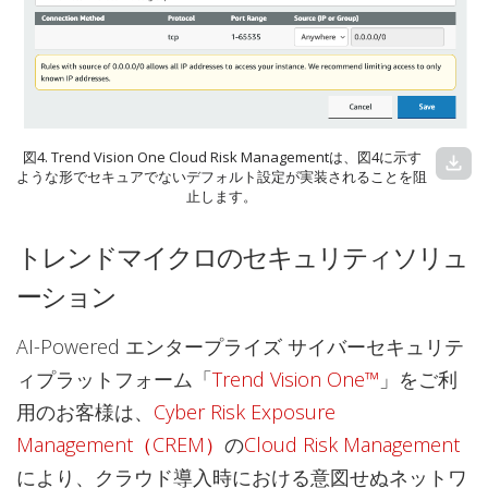
図4. Trend Vision One Cloud Risk Managementは、図4に示す
download
ような形でセキュアでないデフォルト設定が実装されることを阻
止します。
トレンドマイクロのセキュリティソリュ
ーション
AI-Powered エンタープライズ サイバーセキュリテ
ィプラットフォーム「
Trend Vision One™
」をご利
用のお客様は、
Cyber Risk Exposure
Management（CREM）
の
Cloud Risk Management
により、クラウド導入時における意図せぬネットワ