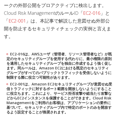
ークの外部公開をプロアクティブに検出します。
Cloud Risk ManagementのルールID「
EC2-016
」と
「
EC2-001
」は、本記事で解説した意図せぬ外部公
開を防止するセキュリティチェックの実例と言えま
す。
EC2-016は、AWSユーザ（管理者、リソース管理者など）が既
定のセキュリティグループを使用する代わりに、最小権限の原則
を適用したセキュリティグループを独自に作成するよう強く促し
ます。同ルールは、Amazon EC2における既定のセキュリティ
グループがすべてのパブリックトラフィックを受信しないように
制限する際に役立つ可能性があります。
EC2-001は、Amazon EC2セキュリティグループが意図せぬ受
信トラフィックに対するポート範囲を開放しないようにすること
に役立ちます。これにより、サービス拒否攻撃や総当たり攻撃な
どからEC2インスタンスを保護することができます。Cloud Risk
Managementをご利用のお客様は、アプリケーションの要件に
基づいて、セキュリティグループ内で特定のポートのみを開放す
るよう設定することが推奨されます。