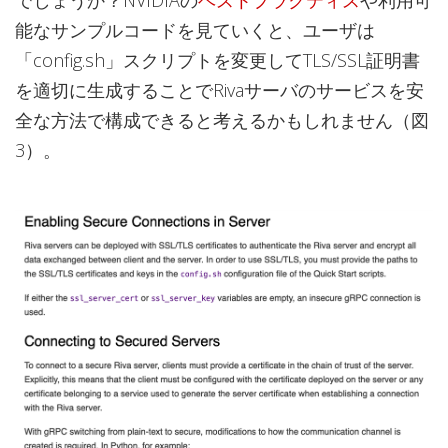
でしょうか？NVIDIAの
ベストプラクティス
や利用可
能なサンプルコードを見ていくと、ユーザは
「config.sh」スクリプトを変更してTLS/SSL証明書
を適切に生成することでRivaサーバのサービスを安
全な方法で構成できると考えるかもしれません（図
3）。