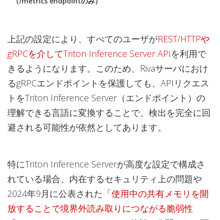
（/metrics endpointのみ）
上記の設定により、すべてのユーザが
REST/HTTPや
gRPCを介してTriton Inference Server API
を利用で
きるようになります。このため、Rivaサーバにおけ
るgRPCエンドポイントを保護しても、APIリクエス
トをTriton Inference Server（エンドポイント）の
理解できる言語に変換することで、検出を完全に回
避される可能性が依然としてあります。
特にTriton Inference Serverが高度な設定で構成さ
れている場合、内在するセキュリティ上の問題や
2024年9月に公表された「
使用中の共有メモリを開
放することで境界外読み取りにつながる脆弱性