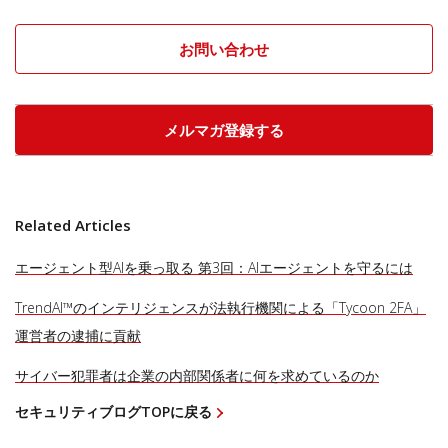
お問い合わせ
メルマガ登録する
Related Articles
エージェント型AIを乗っ取る 第3回：AIエージェントを守るには
TrendAI™のインテリジェンスが法執行機関による「Tycoon 2FA」
運営者の逮捕に貢献
サイバー犯罪者は企業の内部関係者に何を求めているのか
セキュリティブログTOPに戻る