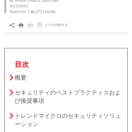
By: Alfredo Oliveira, David Fiser
2025/06/03
Read time:
5 分
(
2723
words)
メルマガ登録する
目次
概要
セキュリティのベストプラクティスおよ
び推奨事項
トレンドマイクロのセキュリティソリュ
ーション