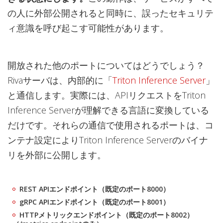
の人に外部公開されると同時に、誤ったセキュリテ
ィ意識を呼び起こす可能性があります。
開放された他のポートについてはどうでしょう？
Rivaサーバは、内部的に「
Triton Inference Server
」
と通信します。実際には、APIリクエストをTriton
Inference Serverが理解できる言語に変換している
だけです。それらの通信で使用されるポートは、コ
ンテナ設定によりTriton Inference Serverのバイナ
リを外部に公開します。
REST APIエンドポイント（既定のポート8000）
gRPC APIエンドポイント（既定のポート8001）
HTTPメトリックエンドポイント（既定のポート8002）