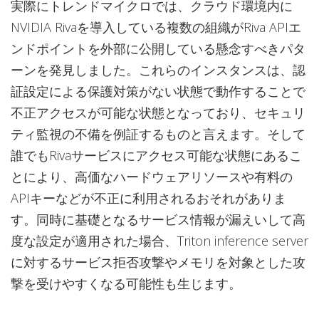
実際にトレンドマイクロでは、クラウド環境内に
NVIDIA Rivaを導入している複数の組織がRiva APIエ
ンドポイントを外部に公開している懸念すべきパタ
ーンを発見しました。これらのインスタンスは、認
証設定による保護対策がない状態で動作することで
不正アクセスが可能な状態となっており、セキュリ
ティ監視の不備を例証するものと言えます。そして
誰でもRivaサービスにアクセス可能な状態にあるこ
とにより、高価なハードウェアリソースや有料の
APIキーなどが不正に利用されるおそれがありま
す。同時に基礎となるサービス情報が漏えいして高
度な設定が適用された場合、Triton inference server
に対するサービス拒否攻撃やメモリを対象とした攻
撃を受けやすくなる可能性も生じます。