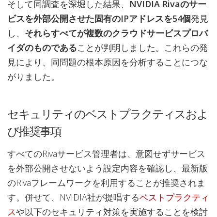
そして同調査を深堀した結果、
NVIDIA Rivaのサー
ビスを外部公開させた固有のIPアドレスを54個
発見
し、
それらすべてが複数のクラウドサービスプロバ
イダのものである
ことが判明しました。これらの発
見により、同問題の根本原因を分析することにつな
がりました。
セキュリティのベストプラクティスおよ
び推奨事項
すべてのRivaサービス管理者は、意図せずサービス
を外部公開させないよう設定内容を確認し、最新版
のRivaフレームワークを利用することが推奨されま
す。併せて、NVIDIA社が提唱する
ベストプラクティ
ス
や以下のセキュリティ対策を実施することを検討