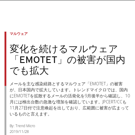
マルウェア
変化を続けるマルウェア
「EMOTET」の被害が国内
でも拡大
メールを主な感染経路とするマルウェア「EMOTET」の被害
が、日本国内で拡大しています。トレンドマイクロでは、国内
にEMOTETを拡散するメールの活発化を9月後半から確認し、10
月には検出台数の急激な増加を確認しています。JPCERT/CCも
11月27日付で注意喚起を出しており、広範囲に被害が広まって
いるものと言えます。
By: Trend Micro
2019/11/28