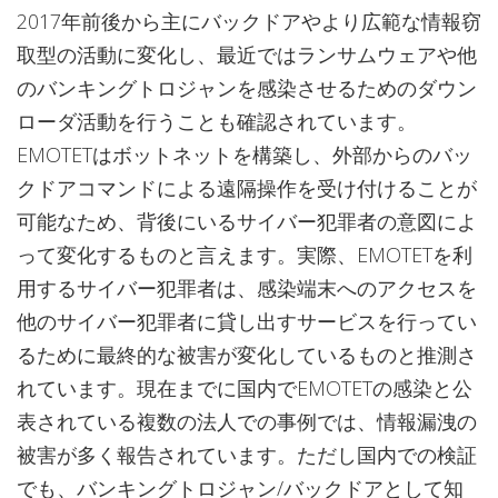
2017年前後から主にバックドアやより広範な情報窃
取型の活動に変化し、最近ではランサムウェアや他
のバンキングトロジャンを感染させるためのダウン
ローダ活動を行うことも確認されています。
EMOTETはボットネットを構築し、外部からのバッ
クドアコマンドによる遠隔操作を受け付けることが
可能なため、背後にいるサイバー犯罪者の意図によ
って変化するものと言えます。実際、EMOTETを利
用するサイバー犯罪者は、感染端末へのアクセスを
他のサイバー犯罪者に貸し出すサービスを行ってい
るために最終的な被害が変化しているものと推測さ
れています。現在までに国内でEMOTETの感染と公
表されている複数の法人での事例では、情報漏洩の
被害が多く報告されています。ただし国内での検証
でも、バンキングトロジャン/バックドアとして知