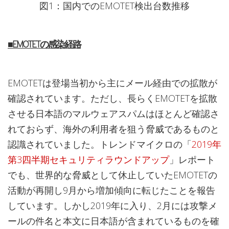
図1：国内でのEMOTET検出台数推移
■EMOTETの感染経路
EMOTETは登場当初から主にメール経由での拡散が
確認されています。ただし、長らくEMOTETを拡散
させる日本語のマルウェアスパムはほとんど確認さ
れておらず、海外の利用者を狙う脅威であるものと
認識されていました。トレンドマイクロの「
2019年
第3四半期セキュリティラウンドアップ
」レポート
でも、世界的な脅威として休止していたEMOTETの
活動が再開し9月から増加傾向に転じたことを報告
しています。しかし2019年に入り、2月には攻撃メ
ールの件名と本文に日本語が含まれているものを確