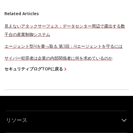
Related Articles
見えないアタックサーフェス：データセンター周辺で露出する数
千台の産業制御システム
エージェント型AIを乗っ取る 第3回：AIエージェントを守るには
サイバー犯罪者は企業の内部関係者に何を求めているのか
セキュリティブログTOPに戻る
リソース