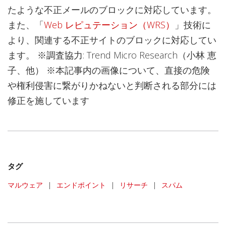
たような不正メールのブロックに対応しています。
また、「
Web レピュテーション（WRS）
」技術に
より、関連する不正サイトのブロックに対応してい
ます。 ※調査協力: Trend Micro Research（小林 恵
子、他） ※本記事内の画像について、直接の危険
や権利侵害に繋がりかねないと判断される部分には
修正を施しています
タグ
マルウェア
|
エンドポイント
|
リサーチ
|
スパム