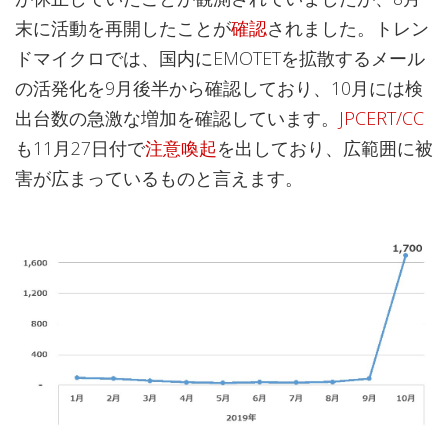
末に活動を再開したことが
確認
されました。トレン
ドマイクロでは、国内にEMOTETを拡散するメール
の活発化を9月後半から確認しており、10月には検
出台数の急激な増加を確認しています。
JPCERT/CC
も11月27日付で
注意喚起
を出しており、広範囲に被
害が広まっているものと言えます。