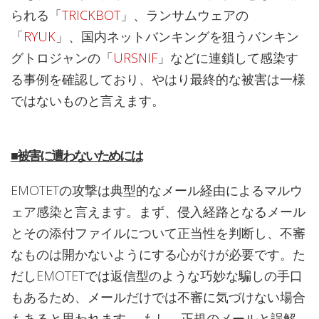
られる「
TRICKBOT
」、ランサムウェアの
「
RYUK
」、国内ネットバンキングを狙うバンキン
グトロジャンの「
URSNIF
」などに連鎖して感染す
る事例を確認しており、やはり最終的な被害は一様
ではないものと言えます。
■被害に遭わないためには
EMOTETの攻撃は典型的なメール経由によるマルウ
ェア感染と言えます。まず、侵入経路となるメール
とその添付ファイルについて正当性を判断し、不審
なものは開かないようにする心がけが必要です。た
だしEMOTETでは返信型のような巧妙な騙しの手口
もあるため、メールだけでは不審に気づけない場合
もあると思われます。 もし、正規のメールと誤解