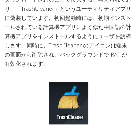
り、「TrashCleaner」というユーティリティアプリ
に偽装しています。初回起動時には、初期インスト
ールされている計算機アプリによく似た中国語の計
算機アプリをインストールするようにユーザを誘導
します。同時に、TrashCleaner のアイコンは端末
の画面から削除され、バックグラウンドで RAT が
有効化されます。