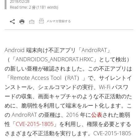
2018/02/28
Read time:
2 分
(
1181
words)
メルマガ登録する
Android 端末向け不正アプリ「AndroRAT」
（「ANDROIDOS_ANDRORAT.HRXC」として検出）
の新しい亜種が確認されました。この不正アプリは
「Remote Access Tool（RAT）」で、サイレントイ
ンストール、シェルコマンドの実行、Wi-Fi パスワ
ードの収集、画面キャプチャのような不正活動のた
めに、脆弱性を利用して端末をルート化します。こ
の AndroRAT の亜種は、2016 年に
公表
された脆弱
性「
CVE-2015-1805
」を利用し、権限を必要とする
さまざまな不正活動を実行します。CVE-2015-1805