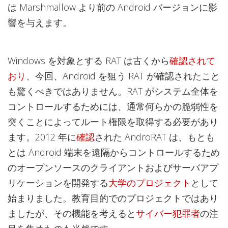
は Marshmallow より前の Android バージョンに影
響を与えます。
Windows を対象とする RAT は古くから
確認されて
おり
、今回、Android を狙う RAT が確認されたこと
も驚くべきではありません。RAT がシステム全体を
コントロールするためには、通常何らかの脆弱性を
突くことによってルート権限を取得する必要があり
ます。2012 年に
確認
された AndroRAT は、もとも
とは Android 端末を遠隔からコントロールするため
のオープンソースのクライアントおよびサーバアプ
リケーションを開発する
大学のプロジェクト
として
始まりました。教育目的でのプロジェクトではあり
ましたが、その機能を考えると
サイバー犯罪者
の注