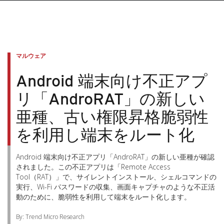
マルウェア
Android 端末向け不正アプ
リ「AndroRAT」の新しい
亜種、古い権限昇格脆弱性
を利用し端末をルート化
Android 端末向け不正アプリ「AndroRAT」の新しい亜種が確認
されました。この不正アプリは「Remote Access
Tool（RAT）」で、サイレントインストール、シェルコマンドの
実行、Wi-Fi パスワードの収集、画面キャプチャのような不正活
動のために、脆弱性を利用して端末をルート化します。
By: Trend Micro Research