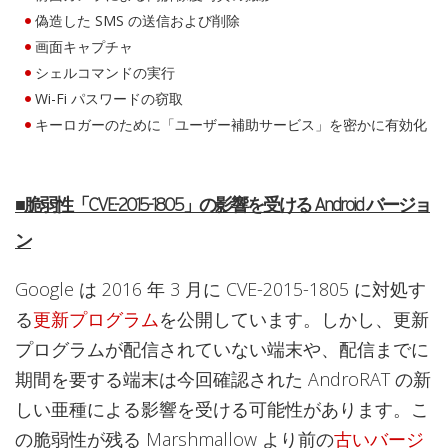
偽造した SMS の送信および削除
画面キャプチャ
シェルコマンドの実行
Wi-Fi パスワードの窃取
キーロガーのために「ユーザー補助サービス」を密かに有効化
■脆弱性「CVE-2015-1805」の影響を受ける Android バージョ
ン
Google は 2016 年 3 月に CVE-2015-1805 に対処す
る
更新プログラム
を公開しています。しかし、更新
プログラムが配信されていない端末や、配信までに
期間を要する端末は今回確認された AndroRAT の新
しい亜種による影響を受ける可能性があります。こ
の脆弱性が残る Marshmallow より前の
古いバージ