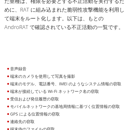
た亜種は、権限を必要とする不正活動を実行するた
めに、RAT に組み込まれた脆弱性攻撃機能を利用し
て端末をルート化します。以下は、もとの
AndroRAT で確認されている不正活動の一覧です。
音声録音
端末のカメラを使用して写真を撮影
端末のモデル、電話番号、IMEI のようなシステム情報の窃取
端末が接続している Wi-Fi ネットワーク名の窃取
受信および発信履歴の窃取
モバイルネットワークの基地局情報に基づく位置情報の窃取
GPS による位置情報の窃取
連絡先の窃取
端末内のファイルの窃取