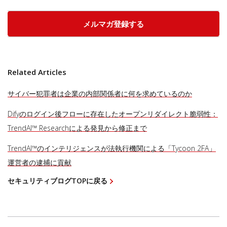
メルマガ登録する
Related Articles
サイバー犯罪者は企業の内部関係者に何を求めているのか
Difyのログイン後フローに存在したオープンリダイレクト脆弱性：
TrendAI™ Researchによる発見から修正まで
TrendAI™のインテリジェンスが法執行機関による「Tycoon 2FA」
運営者の逮捕に貢献
セキュリティブログTOPに戻る