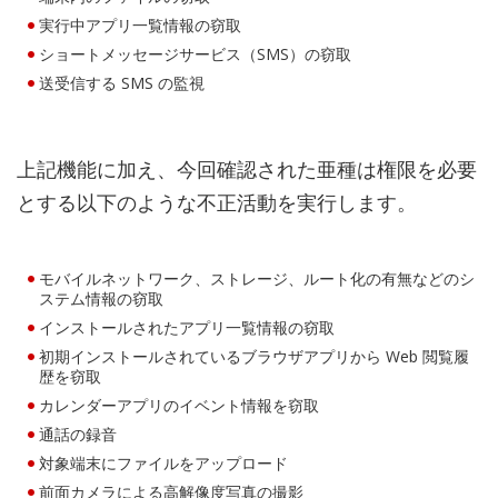
実行中アプリ一覧情報の窃取
ショートメッセージサービス（SMS）の窃取
送受信する SMS の監視
上記機能に加え、今回確認された亜種は権限を必要
とする以下のような不正活動を実行します。
モバイルネットワーク、ストレージ、ルート化の有無などのシ
ステム情報の窃取
インストールされたアプリ一覧情報の窃取
初期インストールされているブラウザアプリから Web 閲覧履
歴を窃取
カレンダーアプリのイベント情報を窃取
通話の録音
対象端末にファイルをアップロード
前面カメラによる高解像度写真の撮影