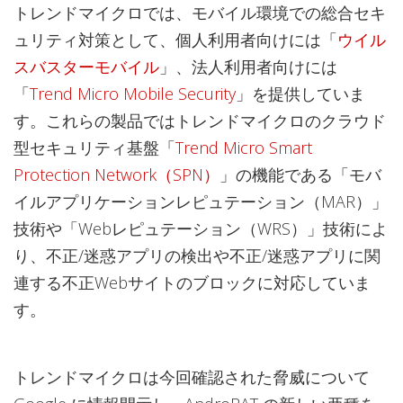
トレンドマイクロでは、モバイル環境での総合セキ
ュリティ対策として、個人利用者向けには「
ウイル
スバスターモバイル
」、法人利用者向けには
「
Trend Micro Mobile Security
」を提供していま
す。これらの製品ではトレンドマイクロのクラウド
型セキュリティ基盤「
Trend Micro Smart
Protection Network（SPN）
」の機能である「モバ
イルアプリケーションレピュテーション（MAR）」
技術や「Webレピュテーション（WRS）」技術によ
り、不正/迷惑アプリの検出や不正/迷惑アプリに関
連する不正Webサイトのブロックに対応していま
す。
トレンドマイクロは今回確認された脅威について