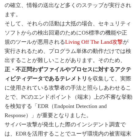
の確立、情報の送出など多くのステップが実行され
ます。
そして、それらの活動は大抵の場合、セキュリティ
ソフトからの検出回避のためにOS標準の機能や正
規のツールが悪用される
Living Off The Land攻撃
が
実行されるため、プログラム単体の動作だけでは検
出することが難しいことがあります。そのため、
正・不正問わずファイルやプロセスに対するアクテ
ィビティデータであるテレメトリ
を収集して、実際
に使用されている攻撃者の手法と照らしあわせるこ
とで、PCのエンドポイント（端末）上の不審な挙動
を検知する「EDR（Endpoint Detection and
Response）」が重要となりました。
サイバー攻撃が発生した際のインシデント調査で
は、EDRを活用することでユーザ環境内の被害端末