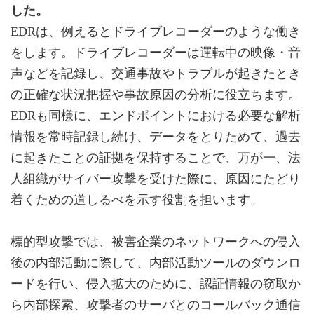
した。
EDRは、例えるとドライブレコーダーのような働き
をします。ドライブレコーダーは運転中の映像・音
声などを記録し、交通事故やトラブルが起きたとき
の正確な状況把握や事故原因の分析に役立ちます。
EDRも同様に、エンドポイントにおける必要な解析
情報を常時記録し続け、データをとりためて、過去
に起きたことの証拠を保持することで、万が一、法
人組織がサイバー攻撃を受けた際に、原因にたどり
着くための道しるべを示す役割を担います。
標的型攻撃では、被害企業のネットワークへの侵入
後の内部活動に際して、内部活動ツールのダウンロ
ードを行い、侵入拡大のために、認証情報の窃取か
ら内部探索、攻撃者のサーバとのコールバック通信