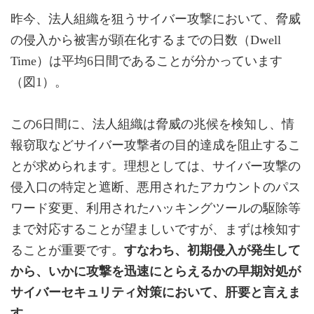
昨今、法人組織を狙うサイバー攻撃において、脅威
の侵入から被害が顕在化するまでの日数（Dwell
Time）は平均6日間であることが分かっています
（図1）。
この6日間に、法人組織は脅威の兆候を検知し、情
報窃取などサイバー攻撃者の目的達成を阻止するこ
とが求められます。理想としては、サイバー攻撃の
侵入口の特定と遮断、悪用されたアカウントのパス
ワード変更、利用されたハッキングツールの駆除等
まで対応することが望ましいですが、まずは検知す
ることが重要です。
すなわち、初期侵入が発生して
から、いかに攻撃を迅速にとらえるかの早期対処が
サイバーセキュリティ対策において、肝要と言えま
す。