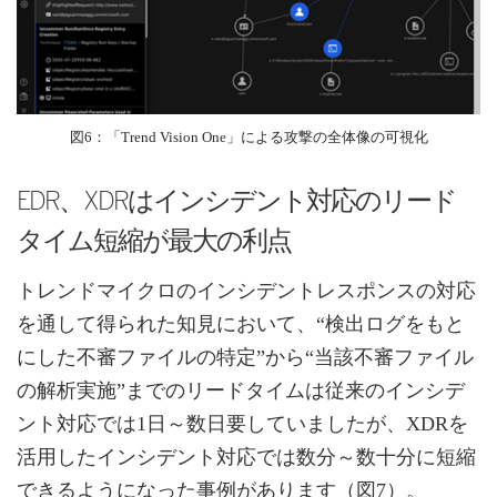
図6：「Trend Vision One」による攻撃の全体像の可視化
EDR、XDRはインシデント対応のリード
タイム短縮が最大の利点
トレンドマイクロのインシデントレスポンスの対応
を通して得られた知見において、“検出ログをもと
にした不審ファイルの特定”から“当該不審ファイル
の解析実施”までのリードタイムは従来のインシデ
ント対応では1日～数日要していましたが、XDRを
活用したインシデント対応では数分～数十分に短縮
できるようになった事例があります（図7）。