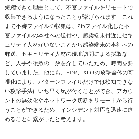
短縮できた理由として、不審ファイルをリモートで
収集できるようになったことが挙げられます。これ
まで不審ファイルの収集は、Zipファイル化した不
審ファイルの本社への送付や、感染端末付近にセキ
ュリティ人材がいないことから感染端末の本社への
郵送、セキュリティ人材の現地訪問による採取な
ど、人手や複数の工数を介していたため、時間を要
していました。他にも、EDR、XDRの攻撃全体の可
視化により、パターンファイルだけでは検知できな
い攻撃手法にいち早く気が付くことができ、アカウ
ントの無効化やネットワーク切断をリモートから行
うことができるため、インシデント対応を迅速に進
めることに繋がったと考えます。