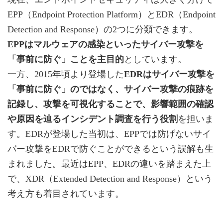
EPP（Endpoint Protection Platform）とEDR（Endpoint
Detection and Response）の2つに分類できます。
EPPはマルウェアの感染といったサイバー攻撃を
「事前に防ぐ」ことを主目的
としています。
一方、2015年頃より登場した
EDRはサイバー攻撃を
「事前に防ぐ」のではなく、サイバー攻撃の痕跡を
記録し、攻撃を可視化することで、影響範囲の確認
や原因を辿るインシデント調査を行う役割
を担いま
す。EDRが登場した当初は、EPPでは防げないサイ
バー攻撃をEDRで防ぐことができるという誤解も生
まれました。最近はEPP、EDRの違いを踏まえた上
で、XDR（Extended Detection and Response）という
考え方も着目されています。