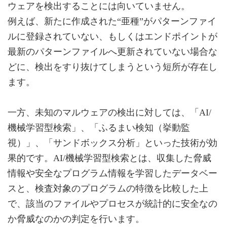
ウェアを検出することには向いていません。
例えば、新たに作成された“亜種”がパターンファイ
ルに登録されていない、もしくはエンドポイントが
最新のパターンファイルへ更新されていない場合な
どに、検出をすり抜けてしまうという短所が存在し
ます。
一方、未知のマルウェアの検出に対しては、「AI/
機械学習型検索」、「ふるまい検知（挙動監
視）」、「サンドボックス分析」といった技術が効
果的です。AI/機械学習型検索とは、収集した脅威
情報や安全なプログラム情報を学習したデータベー
スと、検査対象のプログラムの特徴を比較した上
で、該当のファイルやプロセスが統計的に安全なの
か脅威なのかの判定を行います。