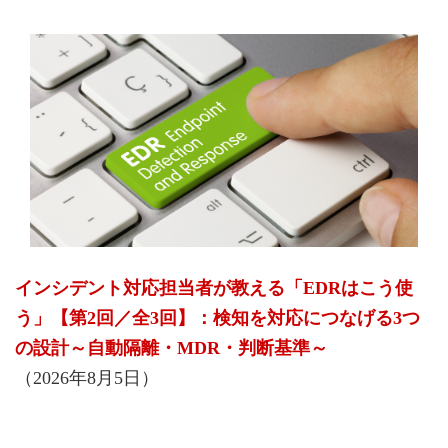
インシデント対応担当者が教える「EDRはこう使
う」【第2回／全3回】：検知を対応につなげる3つ
の設計～自動隔離・MDR・判断基準～
（2026年8月5日）