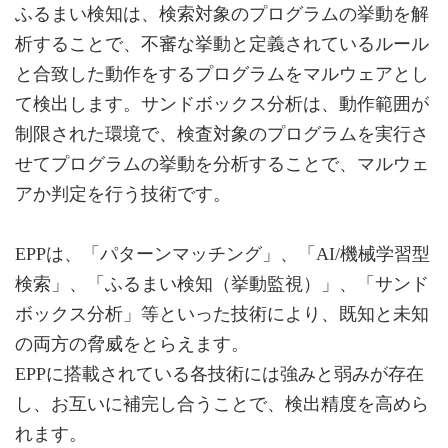
ふるまい検知は、検索対象のプログラムの挙動を解
析することで、不審な挙動と定義されているルール
と合致した動作をするプログラムをマルウェアとし
て検出します。サンドボックス分析は、動作範囲が
制限された環境で、検査対象のプログラムを実行さ
せてプログラムの挙動を分析することで、マルウェ
アか判定を行う技術です。
EPPは、「パターンマッチング」、「AI/機械学習型
検索」、「ふるまい検知（挙動監視）」、「サンド
ボックス分析」等といった技術により、既知と未知
の両方の脅威をとらえます。
EPPに搭載されている各技術には強みと弱みが存在
し、お互いに補完し合うことで、検出精度を高めら
れます。