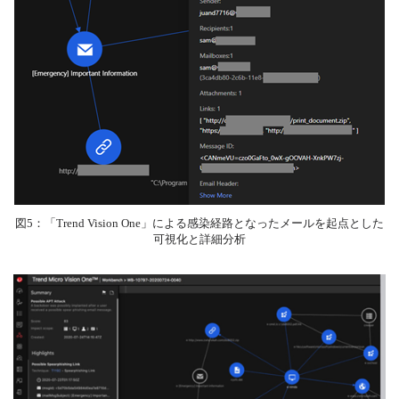
図5：「Trend Vision One」による感染経路となったメールを起点とした
可視化と詳細分析