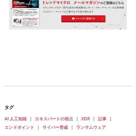
タグ
AI 人工知能
|
エキスパートの視点
|
XDR
|
記事
|
エンドポイント
|
サイバー脅威
|
ランサムウェア