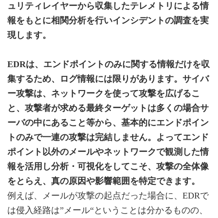
ュリティレイヤーから収集したテレメトリによる情
報をもとに相関分析を行いインシデントの調査を実
現します。
EDRは、エンドポイントのみに関する情報だけを収
集するため、ログ情報には限りがあります。サイバ
ー攻撃は、ネットワークを使って攻撃を広げるこ
と、攻撃者が求める最終ターゲットは多くの場合サ
ーバの中にあること等から、基本的にエンドポイン
トのみで一連の攻撃は完結しません。よってエンド
ポイント以外のメールやネットワークで観測した情
報を活用し分析・可視化をしてこそ、攻撃の全体像
をとらえ、真の原因や影響範囲を特定できます。
例えば、メールが攻撃の起点だった場合に、EDRで
は侵入経路は”メール“ということは分かるものの、