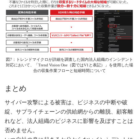
図7：トレンドマイクロが詳細を調査した国内法人組織のインシデント
対応において、「Trend Vision One（図ではV1と表記）」を使用した場
合の収集作業フローと短縮時間について
まとめ
サイバー攻撃による被害は、ビジネスの中断や破
綻、サプライチェーンの供給網からの離脱、顧客離
れなど、法人組織のビジネスに影響を及ぼすことは
否めません。