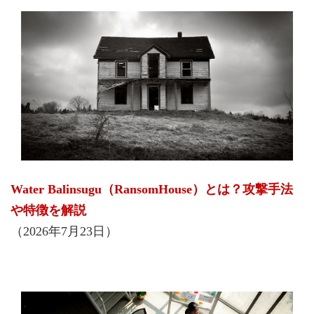
Water Balinsugu（RansomHouse）とは？攻撃手法
や特徴を解説
（2026年7月23日）