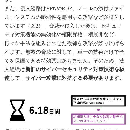
また、侵入経路はVPNやRDP、メールの添付ファイ
ル、システムの脆弱性を悪用する攻撃など多様化し
ています（図2）。脅威が侵入した後は、セキュリ
ティ対策機能の無効化や権限昇格、横展開など、
様々な手法を組み合わせた複雑な攻撃が繰り広げら
れます。無数の脅威に対して、単一の技術だけで全
てを保護できる特効薬はありません。そのため、法
人組織は
新旧のサイバーセキュリティ対策技術を駆
使して、サイバー攻撃に対抗する必要があります。