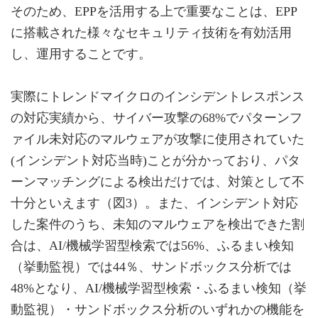
そのため、EPPを活用する上で重要なことは、EPP
に搭載された様々なセキュリティ技術を有効活用
し、運用することです。
実際にトレンドマイクロのインシデントレスポンス
の対応実績から、サイバー攻撃の68%でパターンフ
ァイル未対応のマルウェアが攻撃に使用されていた
(インシデント対応当時)ことが分かっており、パタ
ーンマッチングによる検出だけでは、対策として不
十分といえます（図3）。また、インシデント対応
した案件のうち、未知のマルウェアを検出できた割
合は、AI/機械学習型検索では56%、ふるまい検知
（挙動監視）では44％、サンドボックス分析では
48%となり、AI/機械学習型検索・ふるまい検知（挙
動監視）・サンドボックス分析のいずれかの機能を