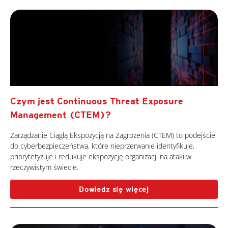
Czym jest Continuous Threat Exposure
Management (CTEM)?
Zarządzanie Ciągłą Ekspozycją na Zagrożenia (CTEM) to podejście
do cyberbezpieczeństwa, które nieprzerwanie identyfikuje,
priorytetyzuje i redukuje ekspozycję organizacji na ataki w
rzeczywistym świecie.
Dowiedz się więcej