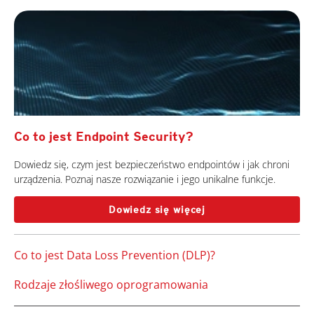
Co to jest Endpoint Security?
Dowiedz się, czym jest bezpieczeństwo endpointów i jak chroni
urządzenia. Poznaj nasze rozwiązanie i jego unikalne funkcje.
Dowiedz się więcej
Co to jest Data Loss Prevention (DLP)?
Rodzaje złośliwego oprogramowania