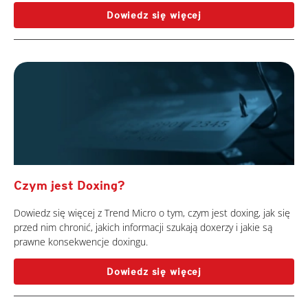
Dowiedz się więcej
Czym jest Doxing?
Dowiedz się więcej z Trend Micro o tym, czym jest doxing, jak się
przed nim chronić, jakich informacji szukają doxerzy i jakie są
prawne konsekwencje doxingu.
Dowiedz się więcej