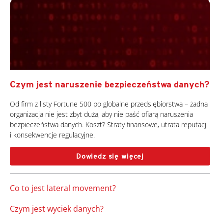
Czym jest naruszenie bezpieczeństwa danych?
Od firm z listy Fortune 500 po globalne przedsiębiorstwa – żadna
organizacja nie jest zbyt duża, aby nie paść ofiarą naruszenia
bezpieczeństwa danych. Koszt? Straty finansowe, utrata reputacji
i konsekwencje regulacyjne.
Dowiedz się więcej
Co to jest lateral movement?
Czym jest wyciek danych?