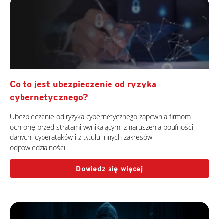
Co to jest ubezpieczenie od ryzyka
cybernetycznego?
Ubezpieczenie od ryzyka cybernetycznego zapewnia firmom
ochronę przed stratami wynikającymi z naruszenia poufności
danych, cyberataków i z tytułu innych zakresów
odpowiedzialności.
Dowiedz się więcej