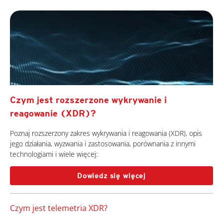
Czym jest rozszerzone wykrywanie i
reagowanie (XDR)?
Poznaj rozszerzony zakres wykrywania i reagowania (XDR), opis
jego działania, wyzwania i zastosowania, porównania z innymi
technologiami i wiele więcej:
Dowiedz się więcej
Czym jest telemetria XDR?