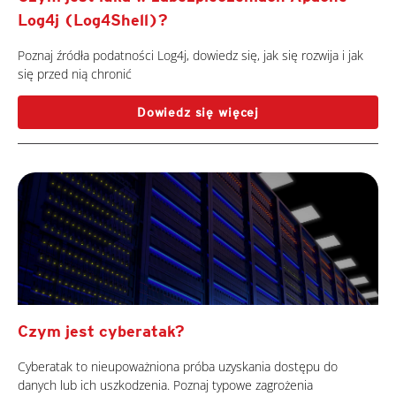
Log4j (Log4Shell)?
Poznaj źródła podatności Log4j, dowiedz się, jak się rozwija i jak
się przed nią chronić
Dowiedz się więcej
Czym jest cyberatak?
Cyberatak to nieupoważniona próba uzyskania dostępu do
danych lub ich uszkodzenia. Poznaj typowe zagrożenia