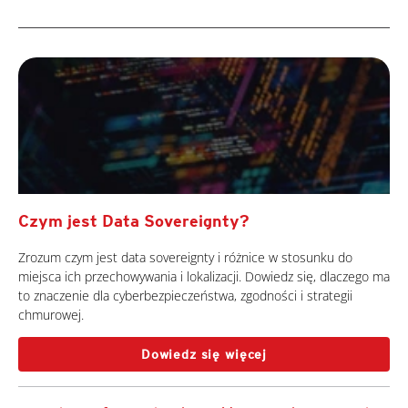
Czym jest Data Sovereignty?
Zrozum czym jest data sovereignty i różnice w stosunku do
miejsca ich przechowywania i lokalizacji. Dowiedz się, dlaczego ma
to znaczenie dla cyberbezpieczeństwa, zgodności i strategii
chmurowej.
Dowiedz się więcej