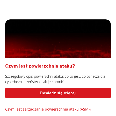
Czym jest powierzchnia ataku?
Szczegółowy opis powierzchni ataku: co to jest, co oznacza dla
cyberbezpieczeństwa i jak je chronić.
Dowiedz się więcej
Czym jest zarządzanie powierzchnią ataku (ASM)?