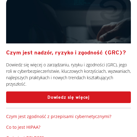
Czym jest nadzór, ryzyko i zgodność (GRC)?
Dowiedz się więcej o zarządzaniu, ryzyku i zgodności (GRC), jego
roli w cyberbezpieczeństwie, kluczowych korzyściach, wyzwaniach,
najlepszych praktykach i nowych trendach kształtujących
przyszłość.
Dowiedz się więcej
Czym jest zgodność z przepisami cybernetycznymi?
Co to jest HIPAA?