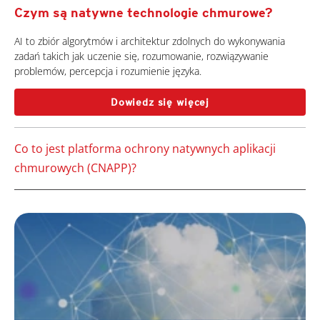
Czym są natywne technologie chmurowe?
AI to zbiór algorytmów i architektur zdolnych do wykonywania
zadań takich jak uczenie się, rozumowanie, rozwiązywanie
problemów, percepcja i rozumienie języka.
Dowiedz się więcej
Co to jest platforma ochrony natywnych aplikacji
chmurowych (CNAPP)?