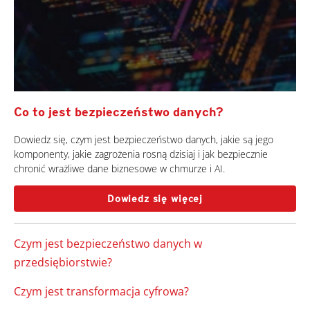
Co to jest bezpieczeństwo danych?
Dowiedz się, czym jest bezpieczeństwo danych, jakie są jego
komponenty, jakie zagrożenia rosną dzisiaj i jak bezpiecznie
chronić wrażliwe dane biznesowe w chmurze i AI.
Dowiedz się więcej
Czym jest bezpieczeństwo danych w
przedsiębiorstwie?
Czym jest transformacja cyfrowa?