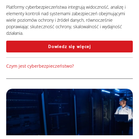
Platformy cyberbezpieczeństwa integrują widoczność, analizę i
elementy kontroli nad systemami zabezpieczeń obejmującymi
wiele poziomów ochrony i źródeł danych, równocześnie
poprawiając skuteczność ochrony, skalowalność i wydajność
działania.
Dowiedz się więcej
Czym jest cyberbezpieczeństwo?