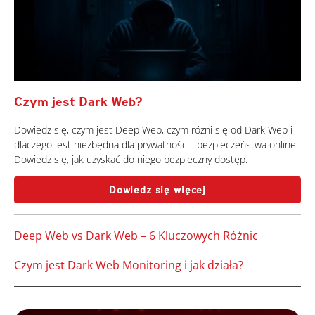
Czym jest Dark Web?
Dowiedz się, czym jest Deep Web, czym różni się od Dark Web i
dlaczego jest niezbędna dla prywatności i bezpieczeństwa online.
Dowiedz się, jak uzyskać do niego bezpieczny dostęp.
Dowiedz się więcej
Deep Web vs Dark Web – 6 Kluczowych Różnic
Czym jest Dark Web Monitoring i jak działa?