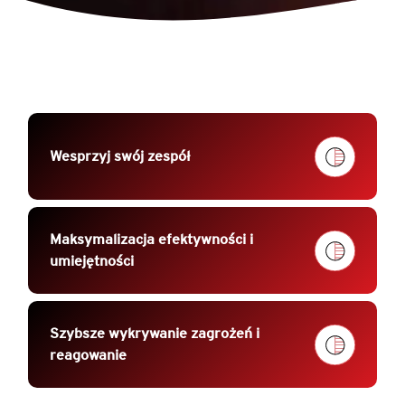
Wesprzyj swój zespół
Maksymalizacja efektywności i
umiejętności
Szybsze wykrywanie zagrożeń i
reagowanie