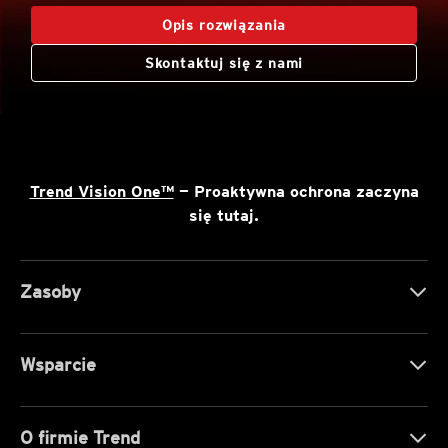
Opis rozwiązania
Skontaktuj się z nami
Trend Vision One™
— Proaktywna ochrona zaczyna
się tutaj.
Zasoby
Wsparcie
O firmie Trend