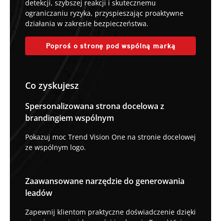
detekcji, szybszej reakcji i skutecznemu
ograniczaniu ryzyka, przyspieszając proaktywne
działania w zakresie bezpieczeństwa.
Poproś o stronę pod wspólną marką
Co zyskujesz
Spersonalizowana strona docelowa z
brandingiem wspólnym
Pokazuj moc Trend Vision One na stronie docelowej
ze wspólnym logo.
Zaawansowane narzędzie do generowania
leadów
Zapewnij klientom praktyczne doświadczenie dzięki