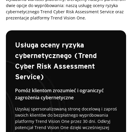
dwie opcje do wypróbowania: naszą usługę oceny ryzyka
cybernetycznego Trend Cyber Risk Assessment Service oraz
prezentacje platformy Trend Vision One.
Usługa oceny ryzyka
cybernetycznego (Trend
Cyber Risk Assessment
Service)
Pomóż klientom zrozumieć i ograniczyć
zagrożenia cybernetyczne
Uzyskaj spersonalizowaną stronę docelową i zaproś
swoich klientów do bezpłatnego wypróbowania
platformy Trend Vision One przez 30 dni. Odkryj
potencjał Trend Vision One dzięki wcześniejszej