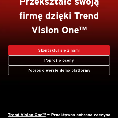
Przekształć swoją
firmę dzięki Trend
Vision One™
Skontaktuj się z nami
Poproś o oceny
Poproś o wersje demo platformy
Trend Vision One™
— Proaktywna ochrona zaczyna