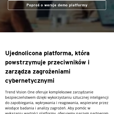
Poproś o wersje demo platformy
Ujednolicona platforma, która
powstrzymuje przeciwników i
zarządza zagrożeniami
cybernetycznymi
Trend Vision One oferuje kompleksowe zarządzanie
bezpieczeństwem dzięki wykorzystaniu sztucznej inteligencji
do zapobiegania, wykrywania i reagowania, wspierane przez
wiodące badania i analizy zagrożeń. Aby pomóc w
wykazaniu wartości platformy, oferujemy naszym partnerom