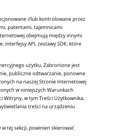
cencjonowane i/lub kontrolowane przez
mi, patentami, tajemnicami
internetowej obejmują między innymi
 interfejsy API, zestawy SDK, które
mercyjnego użytku. Zabronione jest
anie, publiczne odtwarzanie, ponowne
onych na naszej Stronie Internetowej
lonych w niniejszych Warunkach
i Witryny, w tym Treści Użytkownika,
yświetlania treści na urządzeniu
 w tej sekcji, powinien skierować