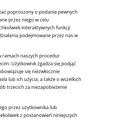
ostać poproszony o podanie pewnych
ane przez niego w celu
chkolwiek interaktywnych funkcji
 działania podejmowane przez nas w
e w ramach naszych procedur
ecim. Użytkownik zgadza się podjąć
obowiązuje się niezwłocznie
 lub ich użycia, a także o wszelkich
b trzecich za niezapobieżenie
ego przez użytkownika lub
ekolwiek z postanowień niniejszych