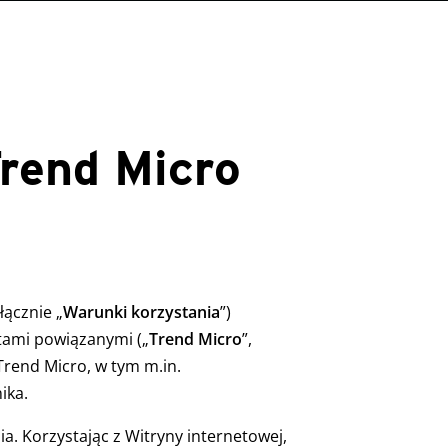
Trend Micro
łącznie „
Warunki korzystania
”)
tami powiązanymi („
Trend Micro
”,
 Trend Micro, w tym m.in.
ika.
a. Korzystając z Witryny internetowej,