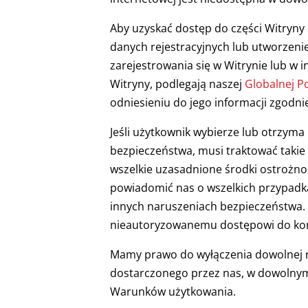
Aby uzyskać dostęp do części Witryn
danych rejestracyjnych lub utworzenie
zarejestrowania się w Witrynie lub w 
Witryny, podlegają naszej
Globalnej Po
odniesieniu do jego informacji zgodni
Jeśli użytkownik wybierze lub otrzym
bezpieczeństwa, musi traktować takie
wszelkie uzasadnione środki ostrożno
powiadomić nas o wszelkich przypadka
innych naruszeniach bezpieczeństwa. 
nieautoryzowanemu dostępowi do kon
Mamy prawo do wyłączenia dowolnej na
dostarczonego przez nas, w dowolnym
Warunków użytkowania.