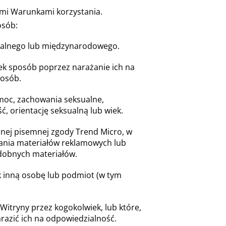
ymi Warunkami korzystania.
osób:
okalnego lub międzynarodowego.
iek sposób poprzez narażanie ich na
posób.
moc, zachowania seksualne,
ć, orientację seksualną lub wiek.
źnej pisemnej zgody Trend Micro, w
wiania materiałów reklamowych lub
odobnych materiałów.
k inną osobę lub podmiot (w tym
 Witryny przez kogokolwiek, lub które,
razić ich na odpowiedzialność.