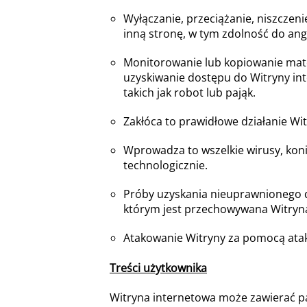
Wyłączanie, przeciążanie, niszczenie
inną stronę, w tym zdolność do ang
Monitorowanie lub kopiowanie mate
uzyskiwanie dostępu do Witryny i
takich jak robot lub pająk.
Zakłóca to prawidłowe działanie W
Wprowadza to wszelkie wirusy, konie
technologicznie.
Próby uzyskania nieuprawnionego dos
którym jest przechowywana Witryna
Atakowanie Witryny za pomocą atak
Treści użytkownika
Witryna internetowa może zawierać pane