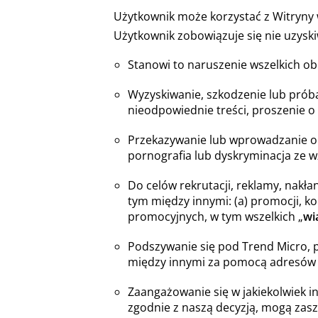
Użytkownik może korzystać z Witryny 
Użytkownik zobowiązuje się nie uzyski
Stanowi to naruszenie wszelkich o
Wyzyskiwanie, szkodzenie lub próba
nieodpowiednie treści, proszenie o
Przekazywanie lub wprowadzanie ob
pornografia lub dyskryminacja ze wz
Do celów rekrutacji, reklamy, nakł
tym między innymi: (a) promocji, k
promocyjnych, w tym wszelkich „
wi
Podszywanie się pod Trend Micro, 
między innymi za pomocą adresów e
Zaangażowanie się w jakiekolwiek in
zgodnie z naszą decyzją, mogą zasz