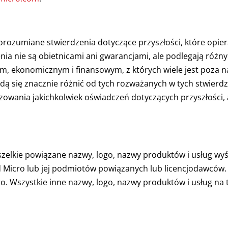
rozumiane stwierdzenia dotyczące przyszłości, które opier
enia nie są obietnicami ani gwarancjami, ale podlegają róż
 ekonomicznym i finansowym, z których wiele jest poza na
dą się znacznie różnić od tych rozważanych w tych stwierdz
owania jakichkolwiek oświadczeń dotyczących przyszłości, a
zelkie powiązane nazwy, logo, nazwy produktów i usług wyś
 Micro lub jej podmiotów powiązanych lub licencjodawców.
o. Wszystkie inne nazwy, logo, nazwy produktów i usług na 