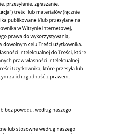
e, przesyłanie, zgłaszanie,
kacja
”) treści lub materiałów (łącznie
nika publikowane i/lub przesyłane na
kownika w Witrynie internetowej,
nego prawa do wykorzystywania,
w dowolnym celu Treści użytkownika.
sności intelektualnej do Treści, które
innych praw własności intelektualnej
reści Użytkownika, które przesyła lub
w tym za ich zgodność z prawem,
lub bez powodu, według naszego
czne lub stosowne według naszego