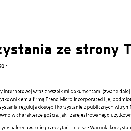
ystania ze strony 
0 r.
ny internetowej wraz z wszelkimi dokumentami (zwane dalej 
kownikiem a firmą Trend Micro Incorporated i jej podmio
rzystania regulują dostęp i korzystanie z publicznych witryn
równo w charakterze gościa, jak i zarejestrowanego użytkown
yny należy uważnie przeczytać niniejsze Warunki korzystani