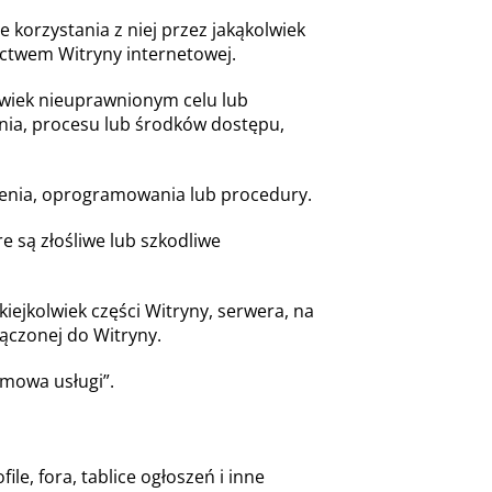
e korzystania z niej przez jakąkolwiek
ictwem Witryny internetowej.
lwiek nieuprawnionym celu lub
ia, procesu lub środków dostępu,
zenia, oprogramowania lub procedury.
e są złośliwe lub szkodliwe
iejkolwiek części Witryny, serwera, na
ączonej do Witryny.
mowa usługi”.
le, fora, tablice ogłoszeń i inne