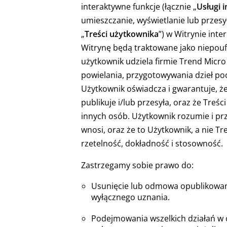
interaktywne funkcje (łącznie „
Usługi 
umieszczanie, wyświetlanie lub przesy
„
Treści użytkownika
”) w Witrynie int
Witrynę będą traktowane jako niepoufn
użytkownik udziela firmie Trend Micr
powielania, przygotowywania dzieł po
Użytkownik oświadcza i gwarantuje, że
publikuje i/lub przesyła, oraz że Treś
innych osób. Użytkownik rozumie i prz
wnosi, oraz że to Użytkownik, a nie T
rzetelność, dokładność i stosowność.
Zastrzegamy sobie prawo do:
Usunięcie lub odmowa opublikowan
wyłącznego uznania.
Podejmowania wszelkich działań w 