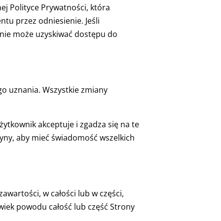
ej Polityce Prywatności, która
tu przez odniesienie. Jeśli
, nie może uzyskiwać dostępu do
go uznania. Wszystkie zmiany
ytkownik akceptuje i zgadza się na te
ryny, aby mieć świadomość wszelkich
awartości, w całości lub w części,
wiek powodu całość lub część Strony