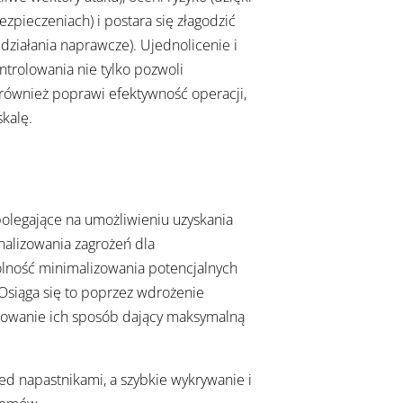
ezpieczeniach) i postara się złagodzić
działania naprawcze). Ujednolicenie i
trolowania nie tylko pozwoli
również poprawi efektywność operacji,
kalę.
olegające na umożliwieniu uzyskania
alizowania zagrożeń dla
olność minimalizowania potencjalnych
Osiąga się to poprzez wdrożenie
owanie ich sposób dający maksymalną
ed napastnikami, a szybkie wykrywanie i