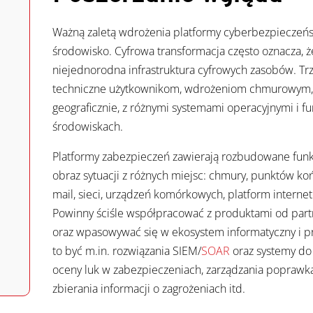
Ważną zaletą wdrożenia platformy cyberbezpieczeńs
środowisko. Cyfrowa transformacja często oznacza, ż
niejednorodna infrastruktura cyfrowych zasobów. T
techniczne użytkownikom, wdrożeniom chmurowym, 
geograficznie, z różnymi systemami operacyjnymi i 
środowiskach.
Platformy zabezpieczeń zawierają rozbudowane fun
obraz sytuacji z różnych miejsc: chmury, punktów k
mail, sieci, urządzeń komórkowych, platform interne
Powinny ściśle współpracować z produktami od partne
oraz wpasowywać się w ekosystem informatyczny i pr
to być m.in. rozwiązania SIEM/
SOAR
oraz systemy do
oceny luk w zabezpieczeniach, zarządzania poprawka
zbierania informacji o zagrożeniach itd.