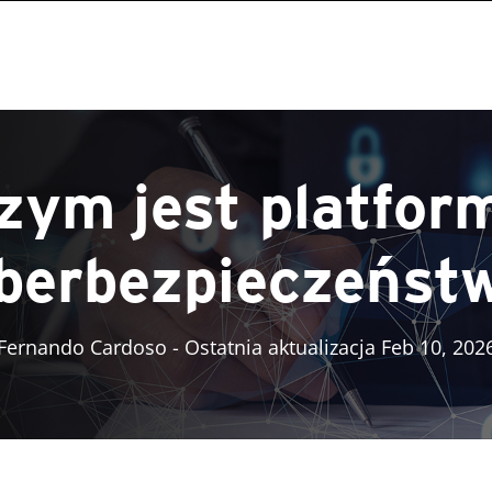
zym jest platfor
berbezpieczeńst
Fernando Cardoso
- Ostatnia aktualizacja Feb 10, 202