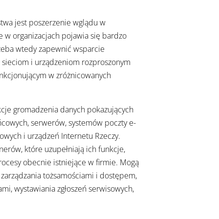
twa jest poszerzenie wglądu w
e w organizacjach pojawia się bardzo
rzeba wtedy zapewnić wsparcie
sieciom i urządzeniom rozproszonym
funkcjonującym w zróżnicowanych
kcje gromadzenia danych pokazujących
ońcowych, serwerów, systemów poczty e-
towych i urządzeń Internetu Rzeczy.
rów, które uzupełniają ich funkcje,
ocesy obecnie istniejące w firmie. Mogą
 zarządzania tożsamościami i dostępem,
mi, wystawiania zgłoszeń serwisowych,