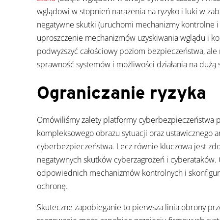
wglądowi w stopnień narażenia na ryzyko i luki w zab
negatywne skutki (uruchomi mechanizmy kontrolne i 
uproszczenie mechanizmów uzyskiwania wglądu i kon
podwyższyć całościowy poziom bezpieczeństwa, ale 
sprawność systemów i możliwości działania na dużą s
Ograniczanie ryzyka
Omówiliśmy zalety platformy cyberbezpieczeństwa p
kompleksowego obrazu sytuacji oraz ustawicznego an
cyberbezpieczeństwa. Lecz równie kluczowa jest zd
negatywnych skutków cyberzagrożeń i cyberataków. 
odpowiednich mechanizmów kontrolnych i skonfigur
ochronę.
Skuteczne zapobieganie to pierwsza linia obrony prz