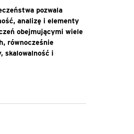
ieczeństwa pozwala
ość, analizę i elementy
czeń obejmującymi wiele
h, równocześnie
, skalowalność i