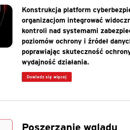
Konstrukcja platform cyberbezp
organizacjom integrować widoczn
kontroli nad systemami zabezpie
poziomów ochrony i źródeł danyc
poprawiając skuteczność ochrony
wydajność działania.
Dowiedz się więcej
Poszerzanie wglądu