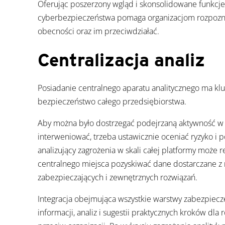
Oferując poszerzony wgląd i skonsolidowane funkcje
cyberbezpieczeństwa pomaga organizacjom rozpozna
obecności oraz im przeciwdziałać.
Centralizacja analiz
Posiadanie centralnego aparatu analitycznego ma kl
bezpieczeństwo całego przedsiębiorstwa.
Aby można było dostrzegać podejrzaną aktywność w s
interweniować, trzeba ustawicznie oceniać ryzyko i 
analizujący zagrożenia w skali całej platformy może r
centralnego miejsca pozyskiwać dane dostarczane z m
zabezpieczających i zewnętrznych rozwiązań.
Integracja obejmująca wszystkie warstwy zabezpiecz
informacji, analiz i sugestii praktycznych kroków dl