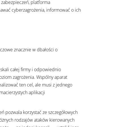
 zabezpieczeń, platforma
wać cyberzagrożenia, informować o ich
uczowe znacznie w dbałości o
kali całej firmy i odpowiednio
poziom zagrożenia. Wspólny aparat
ealizować ten cel, ale musi z jednego
acierzystych aplikacji
eń pozwala korzystać ze szczegółowych
a różnych rodzajów ataków kierowanych